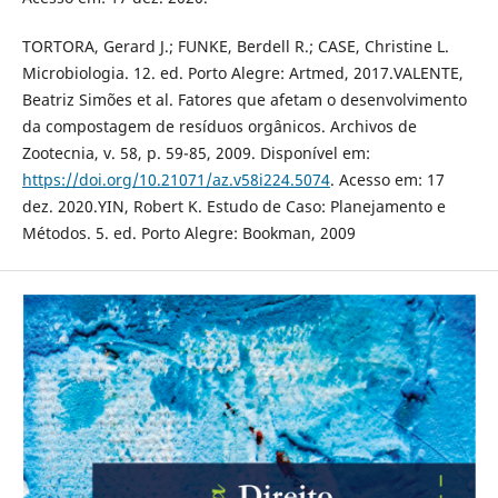
TORTORA, Gerard J.; FUNKE, Berdell R.; CASE, Christine L.
Microbiologia. 12. ed. Porto Alegre: Artmed, 2017.VALENTE,
Beatriz Simões et al. Fatores que afetam o desenvolvimento
da compostagem de resíduos orgânicos. Archivos de
Zootecnia, v. 58, p. 59-85, 2009. Disponível em:
https://doi.org/10.21071/az.v58i224.5074
. Acesso em: 17
dez. 2020.YIN, Robert K. Estudo de Caso: Planejamento e
Métodos. 5. ed. Porto Alegre: Bookman, 2009