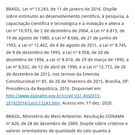
BRASIL. Lei nº 13.243, de 11 de janeiro de 2016. Dispõe
sobre estímulos ao desenvolvimento científico, à pesquisa, à
capacitação científica e tecnológica e à inovação e altera a
Lei nº 10.973, de 2 de dezembro de 2004, a Lei nº 6.815, de
19 de agosto de 1980, a Lei nº 8.666, de 21 de junho de
1993, a Lei nº 12.462, de 4 de agosto de 2011, a Lei nº 8.745,
de 9 de dezembro de 1993, a Lei nº 8.958, de 20 de
dezembro de 1994, a Lei nº 8.010, de 29 de março de 1990, a
Lei nº 8.032, de 12 de abril de 1990, e a Lei nº 12.772, de 28
de dezembro de 2012, nos termos da Emenda
Constitucional nº 85, de 26 de fevereiro de 2015. Brasília, DF:
Presidência da República, 2016. Disponível em:
http://www.planalto.gov.br/ccivil_03/_Ato2015-
2018/2016/Lei/L13243.htm
. Acesso em: 17 dez. 2020.
BRASIL. Ministério do Meio Ambiente. Resolução CONAMA
nº 420, de 28 de dezembro de 2009. Dispõe sobre critérios e
valores orientadores de qualidade do solo quanto à