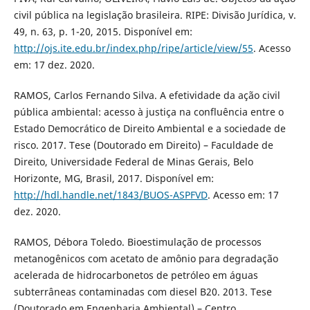
civil pública na legislação brasileira. RIPE: Divisão Jurídica, v.
49, n. 63, p. 1-20, 2015. Disponível em:
http://ojs.ite.edu.br/index.php/ripe/article/view/55
. Acesso
em: 17 dez. 2020.
RAMOS, Carlos Fernando Silva. A efetividade da ação civil
pública ambiental: acesso à justiça na confluência entre o
Estado Democrático de Direito Ambiental e a sociedade de
risco. 2017. Tese (Doutorado em Direito) – Faculdade de
Direito, Universidade Federal de Minas Gerais, Belo
Horizonte, MG, Brasil, 2017. Disponível em:
http://hdl.handle.net/1843/BUOS-ASPFVD
. Acesso em: 17
dez. 2020.
RAMOS, Débora Toledo. Bioestimulação de processos
metanogênicos com acetato de amônio para degradação
acelerada de hidrocarbonetos de petróleo em águas
subterrâneas contaminadas com diesel B20. 2013. Tese
(Doutorado em Engenharia Ambiental) – Centro