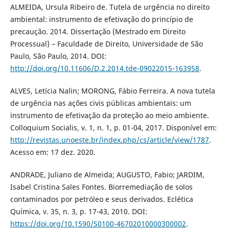
ALMEIDA, Ursula Ribeiro de. Tutela de urgência no direito
ambiental: instrumento de efetivação do princípio de
precaução. 2014. Dissertação (Mestrado em Direito
Processual) – Faculdade de Direito, Universidade de São
Paulo, São Paulo, 2014. DOI:
http://doi.org/10.11606/D.2.2014.tde-09022015-163958
.
ALVES, Letícia Nalin; MORONG, Fábio Ferreira. A nova tutela
de urgência nas ações civis públicas ambientais: um
instrumento de efetivação da proteção ao meio ambiente.
Colloquium Socialis, v. 1, n. 1, p. 01-04, 2017. Disponível em:
http://revistas.unoeste.br/index.php/cs/article/view/1787
.
Acesso em: 17 dez. 2020.
ANDRADE, Juliano de Almeida; AUGUSTO, Fabio; JARDIM,
Isabel Cristina Sales Fontes. Biorremediação de solos
contaminados por petróleo e seus derivados. Eclética
Química, v. 35, n. 3, p. 17-43, 2010. DOI:
https://doi.org/10.1590/S0100-46702010000300002
.