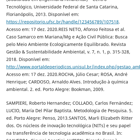
Tecnológico, Universidade Federal de Santa Catarina,
Florianópolis, 2013. Disponível em:
https://repositorio.ufsc.br/handle/123456789/107518
.
Acesso em: 17 dez. 2020.REIS NETO, Afonso Feitosa et al.
Caso Samarco em Mariana/Mg e Ação Civil Pública: Busca
pelo Meio Ambiente Ecologicamente Equilibrado. Revista
Gestão & Sustentabilidade Ambiental, v. 7, n. 1, p. 315-328,
2018. Disponível em:
http://www.portaldeperiodicos.unisul.br/index.php/gestao_amb
Acesso em: 17 dez. 2020.ROCHA, Júlio Cesar; ROSA, André
Henrique; CARDOSO, Arnaldo Alves. Introdução à química
ambiental. 2. ed. Porto Alegre: Bookman, 2009.
SAMPIERI, Roberto Hernandez; COLLADO, Carlos Fernández;
LUCIO, María Del Pilar Baptista. Metodologia de Pesquisa. 5.
ed. Porto Alegre: Penso, 2013.SANTOS, Marli Elizabeth Ritter
dos. Os núcleos de inovação tecnológica (NITs) e seu papel
na transferência de tecnologia acadêmica no Brasil. In: