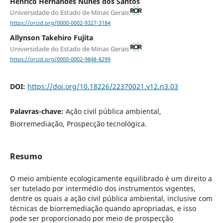
Henrico Hernandes Nunes dos Santos
Universidade do Estado de Minas Gerais
https://orcid.org/0000-0002-9327-3184
Allynson Takehiro Fujita
Universidade do Estado de Minas Gerais
https://orcid.org/0000-0002-9848-8299
DOI:
https://doi.org/10.18226/22370021.v12.n3.03
Palavras-chave:
Ação civil pública ambiental,
Biorremediação, Prospecção tecnológica.
Resumo
O meio ambiente ecologicamente equilibrado é um direito a
ser tutelado por intermédio dos instrumentos vigentes,
dentre os quais a ação civil pública ambiental, inclusive com
técnicas de biorremediação quando apropriadas, e isso
pode ser proporcionado por meio de prospecção