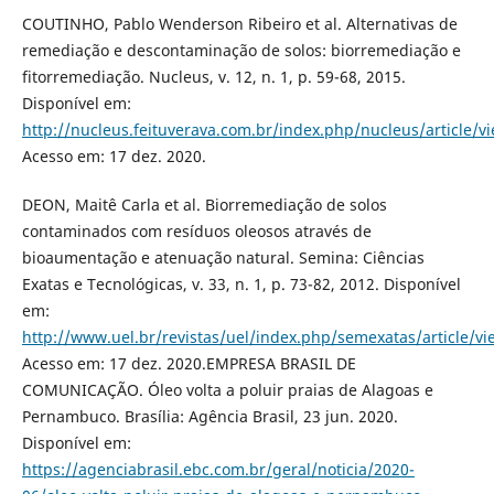
COUTINHO, Pablo Wenderson Ribeiro et al. Alternativas de
remediação e descontaminação de solos: biorremediação e
fitorremediação. Nucleus, v. 12, n. 1, p. 59-68, 2015.
Disponível em:
http://nucleus.feituverava.com.br/index.php/nucleus/article/
Acesso em: 17 dez. 2020.
DEON, Maitê Carla et al. Biorremediação de solos
contaminados com resíduos oleosos através de
bioaumentação e atenuação natural. Semina: Ciências
Exatas e Tecnológicas, v. 33, n. 1, p. 73-82, 2012. Disponível
em:
http://www.uel.br/revistas/uel/index.php/semexatas/article/v
Acesso em: 17 dez. 2020.EMPRESA BRASIL DE
COMUNICAÇÃO. Óleo volta a poluir praias de Alagoas e
Pernambuco. Brasília: Agência Brasil, 23 jun. 2020.
Disponível em:
https://agenciabrasil.ebc.com.br/geral/noticia/2020-