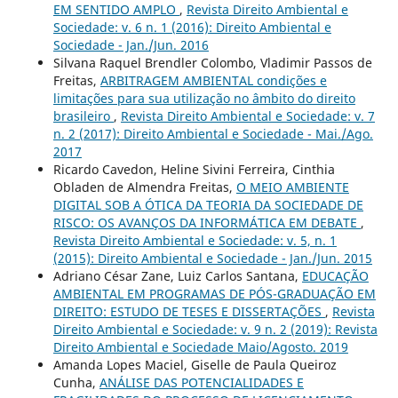
EM SENTIDO AMPLO
,
Revista Direito Ambiental e
Sociedade: v. 6 n. 1 (2016): Direito Ambiental e
Sociedade - Jan./Jun. 2016
Silvana Raquel Brendler Colombo, Vladimir Passos de
Freitas,
ARBITRAGEM AMBIENTAL condições e
limitações para sua utilização no âmbito do direito
brasileiro
,
Revista Direito Ambiental e Sociedade: v. 7
n. 2 (2017): Direito Ambiental e Sociedade - Mai./Ago.
2017
Ricardo Cavedon, Heline Sivini Ferreira, Cinthia
Obladen de Almendra Freitas,
O MEIO AMBIENTE
DIGITAL SOB A ÓTICA DA TEORIA DA SOCIEDADE DE
RISCO: OS AVANÇOS DA INFORMÁTICA EM DEBATE
,
Revista Direito Ambiental e Sociedade: v. 5, n. 1
(2015): Direito Ambiental e Sociedade - Jan./Jun. 2015
Adriano César Zane, Luiz Carlos Santana,
EDUCAÇÃO
AMBIENTAL EM PROGRAMAS DE PÓS-GRADUAÇÃO EM
DIREITO: ESTUDO DE TESES E DISSERTAÇÕES
,
Revista
Direito Ambiental e Sociedade: v. 9 n. 2 (2019): Revista
Direito Ambiental e Sociedade Maio/Agosto. 2019
Amanda Lopes Maciel, Giselle de Paula Queiroz
Cunha,
ANÁLISE DAS POTENCIALIDADES E