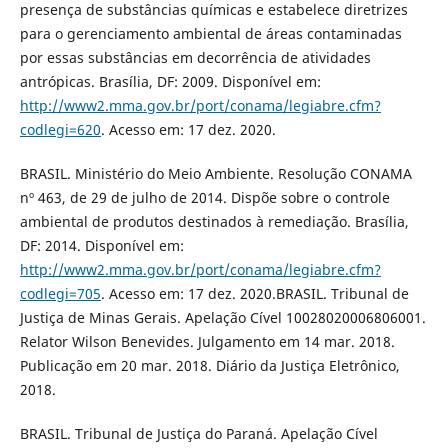
presença de substâncias químicas e estabelece diretrizes
para o gerenciamento ambiental de áreas contaminadas
por essas substâncias em decorrência de atividades
antrópicas. Brasília, DF: 2009. Disponível em:
http://www2.mma.gov.br/port/conama/legiabre.cfm?
codlegi=620
. Acesso em: 17 dez. 2020.
BRASIL. Ministério do Meio Ambiente. Resolução CONAMA
nº 463, de 29 de julho de 2014. Dispõe sobre o controle
ambiental de produtos destinados à remediação. Brasília,
DF: 2014. Disponível em:
http://www2.mma.gov.br/port/conama/legiabre.cfm?
codlegi=705
. Acesso em: 17 dez. 2020.BRASIL. Tribunal de
Justiça de Minas Gerais. Apelação Cível 10028020006806001.
Relator Wilson Benevides. Julgamento em 14 mar. 2018.
Publicação em 20 mar. 2018. Diário da Justiça Eletrônico,
2018.
BRASIL. Tribunal de Justiça do Paraná. Apelação Cível