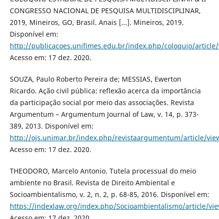
CONGRESSO NACIONAL DE PESQUISA MULTIDISCIPLINAR,
2019, Mineiros, GO, Brasil. Anais [...]. Mineiros, 2019.
Disponível em:
http://publicacoes.unifimes.edu.br/index.php/coloquio/article
Acesso em: 17 dez. 2020.
SOUZA, Paulo Roberto Pereira de; MESSIAS, Ewerton
Ricardo. Ação civil pública: reflexão acerca da importância
da participação social por meio das associações. Revista
Argumentum – Argumentum Journal of Law, v. 14, p. 373-
389, 2013. Disponível em:
http://ojs.unimar.br/index.php/revistaargumentum/article/vi
Acesso em: 17 dez. 2020.
THEODORO, Marcelo Antonio. Tutela processual do meio
ambiente no Brasil. Revista de Direito Ambiental e
Socioambientalismo, v. 2, n. 2, p. 68-85, 2016. Disponível em:
https://indexlaw.org/index.php/Socioambientalismo/article/vi
Acesso em: 17 dez. 2020.