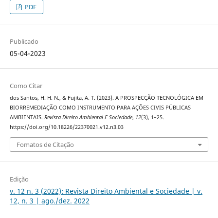
PDF
Publicado
05-04-2023
Como Citar
dos Santos, H. H. N., & Fujita, A. T. (2023). A PROSPECÇÃO TECNOLÓGICA EM
BIORREMEDIAÇÃO COMO INSTRUMENTO PARA AÇÕES CIVIS PÚBLICAS
AMBIENTAIS.
Revista Direito Ambiental E Sociedade
,
12
(3), 1–25.
https://doi.org/10.18226/22370021.v12.n3.03
Fomatos de Citação
Edição
v. 12 n. 3 (2022): Revista Direito Ambiental e Sociedade | v.
12, n. 3 | ago./dez. 2022