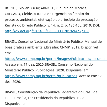
BORILE, Giovani Orso; ARNOLD, Cláudia de Moraes;
CALGARO, Cleide. A tutela de urgência no âmbito do
processo ambiental: efetivação do princípio da precaução.
Revista do Direito Público, v. 14, n. 2, p. 136-150, 2019. DOI:
http://dx.doi.org/10.5433/1980-511X.2019v14n2p136
.
BRASIL. Conselho Nacional do Ministério Público. Manual de
boas práticas ambientais.Brasília: CNMP, 2019. Disponível
em:
https://www.cnmp.mp.br/portal/images/Publicacoes/documen
Acesso em: 17 dez. 2020.BRASIL. Conselho Nacional do
Ministério Público. Publicações. 2020. Disponível em:
https://www.cnmp.mp.br/portal/publicacoes
. Acesso em: 17
dez. 2020.
BRASIL. Constituição da República Federativa do Brasil de
1988. Brasília, DF: Presidência da República, 1988.
Disponível em: