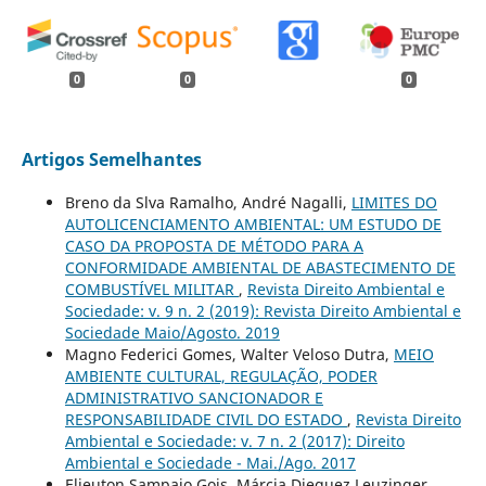
0
0
0
Artigos Semelhantes
Breno da Slva Ramalho, André Nagalli,
LIMITES DO
AUTOLICENCIAMENTO AMBIENTAL: UM ESTUDO DE
CASO DA PROPOSTA DE MÉTODO PARA A
CONFORMIDADE AMBIENTAL DE ABASTECIMENTO DE
COMBUSTÍVEL MILITAR
,
Revista Direito Ambiental e
Sociedade: v. 9 n. 2 (2019): Revista Direito Ambiental e
Sociedade Maio/Agosto. 2019
Magno Federici Gomes, Walter Veloso Dutra,
MEIO
AMBIENTE CULTURAL, REGULAÇÃO, PODER
ADMINISTRATIVO SANCIONADOR E
RESPONSABILIDADE CIVIL DO ESTADO
,
Revista Direito
Ambiental e Sociedade: v. 7 n. 2 (2017): Direito
Ambiental e Sociedade - Mai./Ago. 2017
Elieuton Sampaio Gois, Márcia Dieguez Leuzinger,