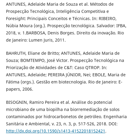
ANTUNES, Adelaide Maria de Souza et al. Métodos de
Prospecção Tecnológica, Inteligência Competitiva e
Foresight: Principais Conceitos e Técnicas. In: RIBEIRO,
Núbia Moura (org.). Prospecção tecnológica. Salvador: IFBA,
2018, v. 1.BARBOSA, Denis Borges. Direito da inovação. Rio
de Janeiro: Lumen Juris, 2011.
BAHRUTH, Eliane de Britto; ANTUNES, Adelaide Maria de
Souza; BOMTEMPO, José Victor. Prospecção Tecnológica na
Priorização de Atividades de C&T: Caso QTROP. In:
ANTUNES, Adelaide; PEREIRA JÚNIOR, Nei; EBOLE, Maria de
Fátima (orgs.). Gestão em biotecnologia. Rio de Janeiro: E-
papers, 2006.
BISOGNIN, Ramiro Pereira et al. Análise do potencial
microbiano de uma biopilha na biorremediação de solos
contaminados por hidrocarbonetos de petróleo. Engenharia
Sanitária e Ambiental, v. 23, n. 3, p. 517-526, 2018. DOI:
http://dx.doi.org/10.1590/s1413-41522018152421
.