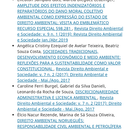
AMPLITUDE DOS EFEITOS INDENIZATÓRIOS E
REPARATÓRIOS DO DANO MORAL COLETIVO
AMBIENTAL COMO EXPRESSÃO DO ESTADO DE
DIREITO AMBIENTAL: VISITA AO EMBLEMÁTICO
RECURSO ESPECIAL 598.281
,
Revista Direito Ambiental
e Sociedade: v. 9 n. 1 (2019): Revista Direito Ambiental
e Sociedade Jan./Abr.2019
Angélica Cristiny Ezequiel de Avelar Teixeira, Beatriz
Souza Costa,
SOCIEDADES TRADICIONAIS,
DESENVOLVIMENTO ECONÔMICO E MEIO AMBIENTE:
REFLEXÕES PARA A SUSTENTABILIDADE COMO VALOR
CONSTITUCIONAL
,
Revista Direito Ambiental e
Sociedade: v. 7 n. 2 (2017): Direito Ambiental e
Sociedade - Mai./Ago. 2017
Caroline Ferri Burgel, Gabriel da Silva Danieli,
Leonardo da Rocha de Souza,
DISCRICIONARIEDADE
ADMINISTRATIVA E LICENÇA AMBIENTAL
,
Revista
Direito Ambiental e Sociedade: v. 7 n. 2 (2017): Direito
Ambiental e Sociedade - Mai./Ago. 2017
Élcio Nacur Rezende, Marina de Sá Souza Oliveira,
DIREITO AMBIENTAL NORUEGUÊS:
RESPONSABILIDADE CIVIL AMBIENTAL E PETROLÍFERA