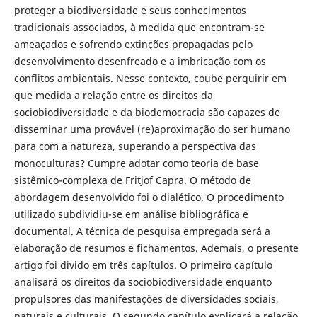
proteger a biodiversidade e seus conhecimentos
tradicionais associados, à medida que encontram-se
ameaçados e sofrendo extinções propagadas pelo
desenvolvimento desenfreado e a imbricação com os
conflitos ambientais. Nesse contexto, coube perquirir em
que medida a relação entre os direitos da
sociobiodiversidade e da biodemocracia são capazes de
disseminar uma provável (re)aproximação do ser humano
para com a natureza, superando a perspectiva das
monoculturas?
Cumpre adotar como teoria de base
sistêmico-complexa de Fritjof Capra. O método de
abordagem desenvolvido foi o dialético. O procedimento
utilizado subdividiu-se em análise bibliográfica e
documental. A técnica de pesquisa empregada será a
elaboração de resumos e fichamentos. Ademais, o presente
artigo foi divido em três capítulos. O primeiro capítulo
analisará os direitos da sociobiodiversidade enquanto
propulsores das manifestações de diversidades sociais,
naturais e culturais. O segundo capítulo explicará a relação