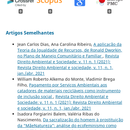
0
0
0
Artigos Semelhantes
Jean Carlos Dias, Ana Carolina Ribeiro,
A aplicação da
Teoria da Igualdade de Recursos, de Ronald Dworkin,
no Plano de Manejo Comunitário e Familiar
,
Revista
Direito Ambiental e Sociedade: v. 11 n. 1 (2021):
Revista Direito Ambiental e sociedade, v. 11, n. 1,
jan./abr. 2021
William Roberto Alkema do Monte, Vladimir Brega
Filho,
Pagamento por Serviços Ambientais aos
catadores de materiais recicláveis como instrumento
de inclusão social
,
Revista Direito Ambiental e
Sociedade: v. 11 n. 1 (2021): Revista Direito Ambiental
e sociedade, v. 11, n. 1, jan./abr. 2021
Isadora Forgiarini Balem, Valéria Ribas do
Nascimento,
Da sacralização do homem à prostituição
da “MãeNatureza”: análise do ecofeminismo como