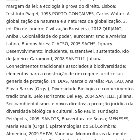
margem da lei: a ecologia à prova do direito. Lisboa:
Instituto Piaget, 1995.PORTO-GONÇALVES, Carlos Walter. A
globalização da natureza e a natureza da globalização. 3.
ed. Rio de Janeiro: Civilização Brasileira, 2012.QUIJANO,
Aníbal. Colonialidade do poder, eurocentrismo e América
Latina. Buenos Aires: CLACSO, 2005.SACHS, Ignacy.
Desenvolvimento: includente, sustentável, sustentado. Rio
de Janeiro: Garamond, 2008.SANTILLI, Juliana.
Conhecimentos tradicionais associados à biodiversidade:
elementos para a construção de um regime jurídico sui
generis de proteção. In: DIAS, Marcelo Varella; PLATIAU, Ana
Flávia Barros (Orgs.). Diversidade Biológica e conhecimentos
tradicionais. Belo Horizonte: Del Rey, 2004.SANTILLI, Juliana.
Socioambientalismos e novos direitos: a proteção jurídica da
diversidade biológica e cultural. São Paulo: Fundação
Peirópolis, 2005. SANTOS, Boaventura de Sousa; MENESES,
Maria Paula (Orgs.). Epistemologias do Sul.Coimbra:
Almedina, 2009.SHIVA, Vandana. Monoculturas da mente: