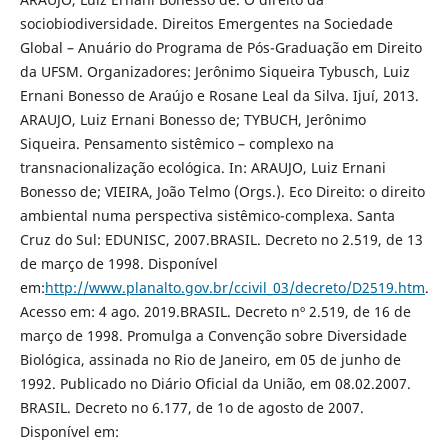
sociobiodiversidade. Direitos Emergentes na Sociedade
Global – Anuário do Programa de Pós-Graduação em Direito
da UFSM. Organizadores: Jerônimo Siqueira Tybusch, Luiz
Ernani Bonesso de Araújo e Rosane Leal da Silva. Ijuí, 2013.
ARAUJO, Luiz Ernani Bonesso de; TYBUCH, Jerônimo
Siqueira. Pensamento sistêmico – complexo na
transnacionalização ecológica. In: ARAUJO, Luiz Ernani
Bonesso de; VIEIRA, João Telmo (Orgs.). Eco Direito: o direito
ambiental numa perspectiva sistêmico-complexa. Santa
Cruz do Sul: EDUNISC, 2007.BRASIL. Decreto no 2.519, de 13
de março de 1998. Disponível
em:
http://www.planalto.gov.br/ccivil_03/decreto/D2519.htm
.
Acesso em: 4 ago. 2019.BRASIL. Decreto nº 2.519, de 16 de
março de 1998. Promulga a Convenção sobre Diversidade
Biológica, assinada no Rio de Janeiro, em 05 de junho de
1992. Publicado no Diário Oficial da União, em 08.02.2007.
BRASIL. Decreto no 6.177, de 1o de agosto de 2007.
Disponível em: