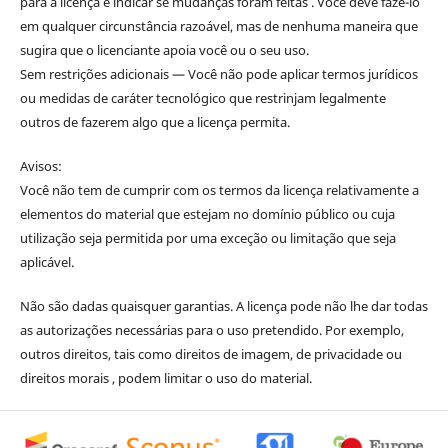
para a licença e indicar se mudanças foram feitas . Você deve fazê-lo
em qualquer circunstância razoável, mas de nenhuma maneira que
sugira que o licenciante apoia você ou o seu uso.
Sem restrições adicionais — Você não pode aplicar termos jurídicos
ou medidas de caráter tecnológico que restrinjam legalmente
outros de fazerem algo que a licença permita.
Avisos:
Você não tem de cumprir com os termos da licença relativamente a
elementos do material que estejam no domínio público ou cuja
utilização seja permitida por uma exceção ou limitação que seja
aplicável.
Não são dadas quaisquer garantias. A licença pode não lhe dar todas
as autorizações necessárias para o uso pretendido. Por exemplo,
outros direitos, tais como direitos de imagem, de privacidade ou
direitos morais , podem limitar o uso do material.