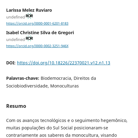
Larissa Melez Ruviaro
undefined
https://orcid.org/0000-0001-6201-8183
Isabel Christine Silva de Gregori
undefined
https://orcid.org/0000-0002-3251-946X
DOI:
https://doi.org/10.18226/22370021.v12.n1.13
Palavras-chave:
Biodemocracia, Direitos da
Sociobiodiversidade, Monoculturas
Resumo
Com os avanços tecnológicos e o seguimento hegemônico,
muitas populações do Sul Social posicionaram-se
contrariamente aos saberes da monocultura, visando