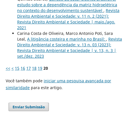
estudo sobre a dependência da matriz hidroelétrica
no contexto do desenvolvimento sustentável
,
Revista
Direito Ambiental e Sociedade: v. 11 n. 2 (2021):
Revista Direito Ambiental e Sociedade | maio./ago.
2021
Carina Costa de Oliveira, Marco Antonio Poti, Sara
Leal,
A litigância costeira e marinha no Brasil:
,
Revista
Direito Ambiental e Sociedade: v. 13 n. 03 (2023):
Revista Direito Ambiental e Sociedade | v. 13, n. 3 |
set./dez. 2023
<<
<
15
16
17
18
19
20
Você também pode
iniciar uma pesquisa avançada por
similaridade
para este artigo.
Enviar Submissão