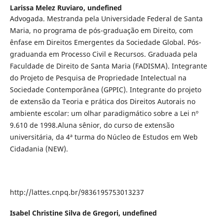
Larissa Melez Ruviaro,
undefined
Advogada. Mestranda pela Universidade Federal de Santa
Maria, no programa de pós-graduação em Direito, com
ênfase em Direitos Emergentes da Sociedade Global. Pós-
graduanda em Processo Civil e Recursos. Graduada pela
Faculdade de Direito de Santa Maria (FADISMA). Integrante
do Projeto de Pesquisa de Propriedade Intelectual na
Sociedade Contemporânea (GPPIC). Integrante do projeto
de extensão da Teoria e prática dos Direitos Autorais no
ambiente escolar: um olhar paradigmático sobre a Lei nº
9.610 de 1998.Aluna sênior, do curso de extensão
universitária, da 4ª turma do Núcleo de Estudos em Web
Cidadania (NEW).
http://lattes.cnpq.br/9836195753013237
Isabel Christine Silva de Gregori,
undefined