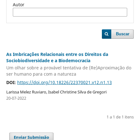
Autor
Buscar
As Imbricações Relacionais entre os Direitos da
Sociobiodiversidade e a Biodemocracia
Um olhar sobre a provável tentativa de (Re)Aproximação do
ser humano para com a natureza
DOI:
https://doi.org/10.18226/22370021.v12.n1.13
Larissa Melez Ruviaro, Isabel Christine Silva de Gregori
20-07-2022
1 a 1 de 1 itens
Enviar Submissão