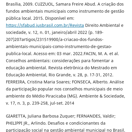
Brasília, 2009. CUZZUOL, Samara Freire Abud. A criação dos
fundos ambientais municipais como instrumento de gestão
pública local. 2015. Disponível em:
https://sfabud.jusbrasil.com.br/Revista
Direito Ambiental e
sociedade, v. 12, n. 01, janeiro/abril 2022 (p. 189-
207)207artigos/231519900/a-criacao-dos-fundos-
ambientais-municipais-como-instrumento-de-gestao-
publica-local. Acesso em: 03 mar. 2022.FACIN, M. A. et al.
Conselhos ambientais: considerações para fomentar a
educação ambiental. Revista eletrônica do Mestrado em
Educação Ambiental, Rio Grande, v. 28, p. 17-31, 2012.
FERREIRA, Cristina Maria Soares; FONSECA, Alberto. Análise
da participação popular nos conselhos municipais de meio
ambiente do Médio Piracicaba (MG). Ambiente & Sociedade,
v. 17, n. 3, p. 239-258, jul-set. 2014
GIARETTA, Juliana Barbosa Zuquer; FERNANDES, Valdir;
PHILIPPI JR., Arlindo. Desafios e condicionantes da
participação social na gestão ambiental municipal no Brasil.