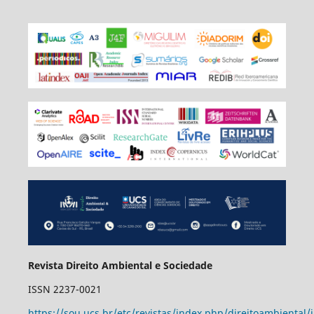
Revista Direito Ambiental e Sociedade
ISSN 2237-0021
https://sou.ucs.br/etc/revistas/index.php/direitoambiental/