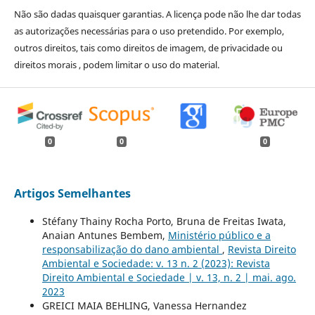
Não são dadas quaisquer garantias. A licença pode não lhe dar todas
as autorizações necessárias para o uso pretendido. Por exemplo,
outros direitos, tais como direitos de imagem, de privacidade ou
direitos morais , podem limitar o uso do material.
0
0
0
Artigos Semelhantes
Stéfany Thainy Rocha Porto, Bruna de Freitas Iwata,
Anaian Antunes Bembem,
Ministério público e a
responsabilização do dano ambiental
,
Revista Direito
Ambiental e Sociedade: v. 13 n. 2 (2023): Revista
Direito Ambiental e Sociedade | v. 13, n. 2 | mai. ago.
2023
GREICI MAIA BEHLING, Vanessa Hernandez