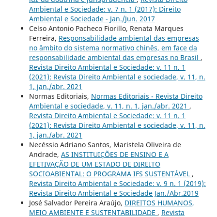
Ambiental e Sociedade: v. 7 n. 1 (2017): Direito
Ambiental e Sociedade - Jan./Jun. 2017
Celso Antonio Pacheco Fiorillo, Renata Marques
Ferreira,
Responsabilidade ambiental das empresas
no âmbito do sistema normativo chinês, em face da
responsabilidade ambiental das empresas no Brasil
,
Revista Direito Ambiental e Sociedade: v. 11 n. 1
(2021): Revista Direito Ambiental e sociedade, v. 11, n.
1, jan./abr. 2021
Normas Editoriais,
Normas Editoriais - Revista Direito
Ambiental e sociedade, v. 11, n. 1, jan./abr. 2021
,
Revista Direito Ambiental e Sociedade: v. 11 n. 1
(2021): Revista Direito Ambiental e sociedade, v. 11, n.
1, jan./abr. 2021
Necéssio Adriano Santos, Maristela Oliveira de
Andrade,
AS INSTITUIÇÕES DE ENSINO E A
EFETIVAÇÃO DE UM ESTADO DE DIREITO
SOCIOABIENTAL: O PROGRAMA IFS SUSTENTÁVEL
,
Revista Direito Ambiental e Sociedade: v. 9 n. 1 (2019):
Revista Direito Ambiental e Sociedade Jan./Abr.2019
José Salvador Pereira Araújo,
DIREITOS HUMANOS,
MEIO AMBIENTE E SUSTENTABILIDADE
,
Revista