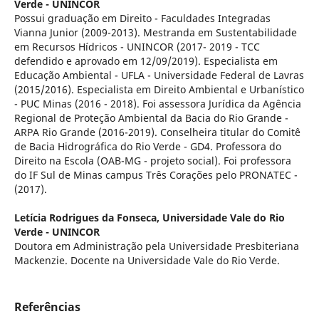
Verde - UNINCOR
Possui graduação em Direito - Faculdades Integradas
Vianna Junior (2009-2013). Mestranda em Sustentabilidade
em Recursos Hídricos - UNINCOR (2017- 2019 - TCC
defendido e aprovado em 12/09/2019). Especialista em
Educação Ambiental - UFLA - Universidade Federal de Lavras
(2015/2016). Especialista em Direito Ambiental e Urbanístico
- PUC Minas (2016 - 2018). Foi assessora Jurídica da Agência
Regional de Proteção Ambiental da Bacia do Rio Grande -
ARPA Rio Grande (2016-2019). Conselheira titular do Comitê
de Bacia Hidrográfica do Rio Verde - GD4. Professora do
Direito na Escola (OAB-MG - projeto social). Foi professora
do IF Sul de Minas campus Três Corações pelo PRONATEC -
(2017).
Letícia Rodrigues da Fonseca,
Universidade Vale do Rio
Verde - UNINCOR
Doutora em Administração pela Universidade Presbiteriana
Mackenzie. Docente na Universidade Vale do Rio Verde.
Referências