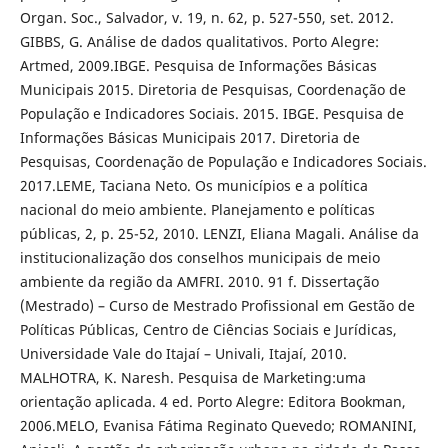
Organ. Soc., Salvador, v. 19, n. 62, p. 527-550, set. 2012.
GIBBS, G. Análise de dados qualitativos. Porto Alegre:
Artmed, 2009.IBGE. Pesquisa de Informações Básicas
Municipais 2015. Diretoria de Pesquisas, Coordenação de
População e Indicadores Sociais. 2015. IBGE. Pesquisa de
Informações Básicas Municipais 2017. Diretoria de
Pesquisas, Coordenação de População e Indicadores Sociais.
2017.LEME, Taciana Neto. Os municípios e a política
nacional do meio ambiente. Planejamento e políticas
públicas, 2, p. 25-52, 2010. LENZI, Eliana Magali. Análise da
institucionalização dos conselhos municipais de meio
ambiente da região da AMFRI. 2010. 91 f. Dissertação
(Mestrado) – Curso de Mestrado Profissional em Gestão de
Políticas Públicas, Centro de Ciências Sociais e Jurídicas,
Universidade Vale do Itajaí – Univali, Itajaí, 2010.
MALHOTRA, K. Naresh. Pesquisa de Marketing:uma
orientação aplicada. 4 ed. Porto Alegre: Editora Bookman,
2006.MELO, Evanisa Fátima Reginato Quevedo; ROMANINI,