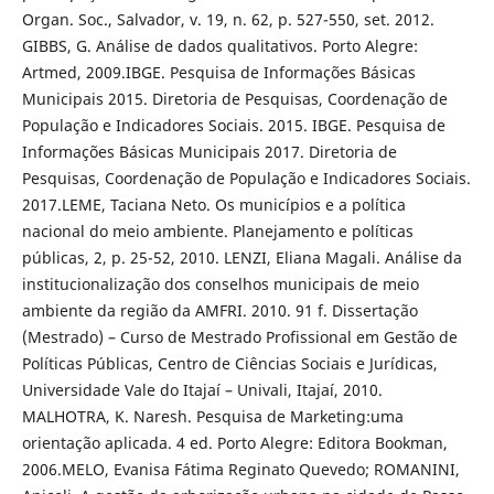
Organ. Soc., Salvador, v. 19, n. 62, p. 527-550, set. 2012.
GIBBS, G. Análise de dados qualitativos. Porto Alegre:
Artmed, 2009.IBGE. Pesquisa de Informações Básicas
Municipais 2015. Diretoria de Pesquisas, Coordenação de
População e Indicadores Sociais. 2015. IBGE. Pesquisa de
Informações Básicas Municipais 2017. Diretoria de
Pesquisas, Coordenação de População e Indicadores Sociais.
2017.LEME, Taciana Neto. Os municípios e a política
nacional do meio ambiente. Planejamento e políticas
públicas, 2, p. 25-52, 2010. LENZI, Eliana Magali. Análise da
institucionalização dos conselhos municipais de meio
ambiente da região da AMFRI. 2010. 91 f. Dissertação
(Mestrado) – Curso de Mestrado Profissional em Gestão de
Políticas Públicas, Centro de Ciências Sociais e Jurídicas,
Universidade Vale do Itajaí – Univali, Itajaí, 2010.
MALHOTRA, K. Naresh. Pesquisa de Marketing:uma
orientação aplicada. 4 ed. Porto Alegre: Editora Bookman,
2006.MELO, Evanisa Fátima Reginato Quevedo; ROMANINI,