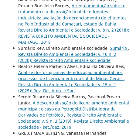
Roxana Brasileiro Borges,
A regulamentação sobre o
tratamento e a disposição final de efluentes
industriais: avaliação do gerenciamento de efluentes
no Polo Industrial de Camaçari, estado da Bahia.
,
Revista Direito Ambiental e Sociedade: v. 8 n. 2 (2018):
REVISTA DIREITO AMBIENTAL E SOCIEDADE -
MAI./AGO. 2018
Sumário Rev. Direito Ambiental e sociedade,
Sumário
,
Revista Direito Ambiental e Sociedade: v. 10 n. 2
(2020): Revista Direito Ambiental e sociedade
Beatriz Helena Pacheco Alves, Eduarda Oliveira Reis,
Análise dos programas de educação ambiental nos
processos de licenciamento do sul de Minas Gerais
,
Revista Direito Ambiental e Sociedade: v. 15 n. 1
(2025): Rev, Dir. Amb. e Soc.
Sergio Ricardo da Silveira Barros, Paschoal Prearo
Junior,
A descentralização do licenciamento ambiental
municipal: o caso da Petrogold Distribuidora de
Derivados de Petróleo
,
Revista Direito Ambiental e
Sociedade: v. 9 n. 3 (2019): Revista Direito Ambiental e
sociedade - set./dez. 2019
GREICI MAIA BEHLING, Vanessa Hernandez