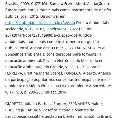
Brasília, 2009. CUZZUOL, Samara Freire Abud. A criação dos
fundos ambientais municipais como instrumento de gestão
pública local. 2015. Disponível em:
https://sfabud.jusbrasil.com.br/Revista
Direito Ambiental e
sociedade, v. 12, n. 01, janeiro/abril 2022 (p. 189-
207)207artigos/231519900/a-criacao-dos-fundos-
ambientais-municipais-como-instrumento-de-gestao-
publica-local. Acesso em: 03 mar. 2022.FACIN, M. A. et al.
Conselhos ambientais: considerações para fomentar a
educação ambiental. Revista eletrônica do Mestrado em
Educação Ambiental, Rio Grande, v. 28, p. 17-31, 2012.
FERREIRA, Cristina Maria Soares; FONSECA, Alberto. Análise
da participação popular nos conselhos municipais de meio
ambiente do Médio Piracicaba (MG). Ambiente & Sociedade,
v. 17, n. 3, p. 239-258, jul-set. 2014
GIARETTA, Juliana Barbosa Zuquer; FERNANDES, Valdir;
PHILIPPI JR., Arlindo. Desafios e condicionantes da
participação social na gestão ambiental municipal no Brasil.