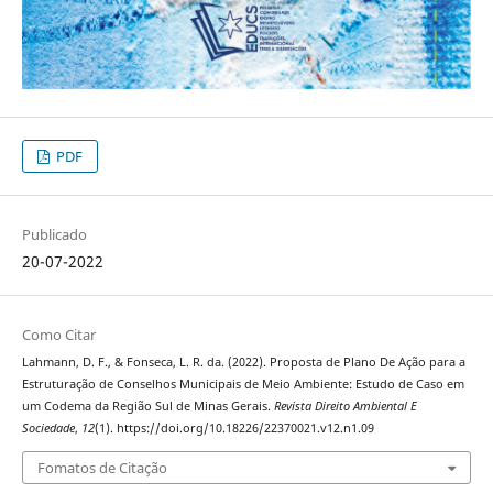
PDF
Publicado
20-07-2022
Como Citar
Lahmann, D. F., & Fonseca, L. R. da. (2022). Proposta de Plano De Ação para a
Estruturação de Conselhos Municipais de Meio Ambiente: Estudo de Caso em
um Codema da Região Sul de Minas Gerais.
Revista Direito Ambiental E
Sociedade
,
12
(1). https://doi.org/10.18226/22370021.v12.n1.09
Fomatos de Citação