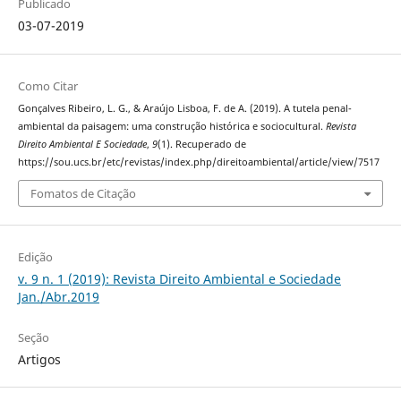
Publicado
03-07-2019
Como Citar
Gonçalves Ribeiro, L. G., & Araújo Lisboa, F. de A. (2019). A tutela penal-
ambiental da paisagem: uma construção histórica e sociocultural.
Revista
Direito Ambiental E Sociedade
,
9
(1). Recuperado de
https://sou.ucs.br/etc/revistas/index.php/direitoambiental/article/view/7517
Fomatos de Citação
Edição
v. 9 n. 1 (2019): Revista Direito Ambiental e Sociedade
Jan./Abr.2019
Seção
Artigos