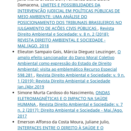
Damacena,
LIMITES E POSSIBILIDADES DA
INTERVENÇÃO JUDICIAL EM POLÍTICAS PÚBLICAS DE
MEIO AMBIENTE: UMA ANÁLISE DO
POSICIONAMENTO DOS TRIBUNAIS BRASILEIROS NO
JULGAMENTO DE AÇÕES CIVIS PÚBLICAS
,
Revista
Direito Ambiental e Sociedade: v. 8 n. 2 (2018):
REVISTA DIREITO AMBIENTAL E SOCIEDADE -
MAI./AGO. 2018
Elieuton Sampaio Gois, Márcia Dieguez Leuzinger,
O
amplo efeito sancionador do Dano Moral Coletivo
Ambiental como expressão do Estado de Direito
Ambiental: visita ao emblemático Recurso Especial
598.281
,
Revista Direito Ambiental e Sociedade: v. 9 n.
1 (2019): Revista Direito Ambiental e Sociedade
Jan./Abr.2019
Simone Murta Cardoso do Nascimento,
ONDAS
ELETROMAGNÉTICAS E O IMPACTO NA SAÚDE
HUMANA
,
Revista Direito Ambiental e Sociedade: v. 7
n. 2 (2017): Direito Ambiental e Sociedade - Mai./Ago.
2017
Emerson Affonso da Costa Moura, Juliane Julio,
INTERFACES ENTRE O DIREITO À SAÚDE E O