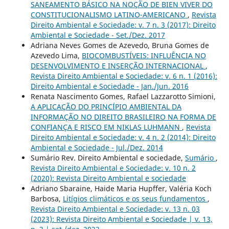
SANEAMENTO BÁSICO NA NOÇÃO DE BIEN VIVER DO
CONSTITUCIONALISMO LATINO-AMERICANO
,
Revista
Direito Ambiental e Sociedade: v. 7 n. 3 (2017): Direito
Ambiental e Sociedade - Set./Dez. 2017
Adriana Neves Gomes de Azevedo, Bruna Gomes de
Azevedo Lima,
BIOCOMBUSTÍVEIS: INFLUÊNCIA NO
DESENVOLVIMENTO E INSERÇÃO INTERNACIONAL
,
Revista Direito Ambiental e Sociedade: v. 6 n. 1 (2016):
Direito Ambiental e Sociedade - Jan./Jun. 2016
Renata Nascimento Gomes, Rafael Lazzarotto Simioni,
A APLICAÇÃO DO PRINCÍPIO AMBIENTAL DA
INFORMAÇÃO NO DIREITO BRASILEIRO NA FORMA DE
CONFIANÇA E RISCO EM NIKLAS LUHMANN
,
Revista
Direito Ambiental e Sociedade: v. 4 n. 2 (2014): Direito
Ambiental e Sociedade - Jul./Dez. 2014
Sumário Rev. Direito Ambiental e sociedade,
Sumário
,
Revista Direito Ambiental e Sociedade: v. 10 n. 2
(2020): Revista Direito Ambiental e sociedade
Adriano Sbaraine, Haide Maria Hupffer, Valéria Koch
Barbosa,
Litígios climáticos e os seus fundamentos
,
Revista Direito Ambiental e Sociedade: v. 13 n. 03
(2023): Revista Direito Ambiental e Sociedade | v. 13,