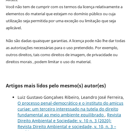
Você não tem de cumprir com os termos da licença relativamente a
elementos do material que estejam no domínio público ou cuja
utilização seja permitida por uma exceção ou limitação que seja
aplicável.
Não são dadas quaisquer garantias. A licença pode não lhe dar todas
as autorizações necessárias para o uso pretendido. Por exemplo,
outros direitos, tais como direitos de imagem, de privacidade ou
direitos morais , podem limitar o uso do material.
Artigos mais lidos pelo mesmo(s) autor(es)
Luiz Gustavo Gonçalves Ribeiro, Leandro José Ferreira,
O processo penal-democrático e o instituto do amicus
curiae: um terceiro interessado na tutela do direito
fundamental ao meio ambiente equilibrado
,
Revista
Direito Ambiental e Sociedade: v. 10 n. 3 (2020):
Revista Direito Ambiental e sociedade, v. 10, n. 3 –