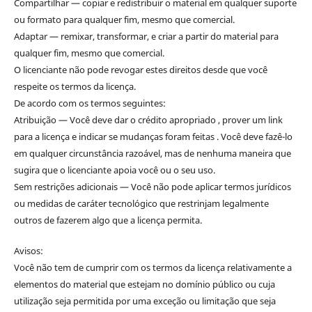
Compartilhar — copiar e redistribuir o material em qualquer suporte
ou formato para qualquer fim, mesmo que comercial.
Adaptar — remixar, transformar, e criar a partir do material para
qualquer fim, mesmo que comercial.
O licenciante não pode revogar estes direitos desde que você
respeite os termos da licença.
De acordo com os termos seguintes:
Atribuição — Você deve dar o crédito apropriado , prover um link
para a licença e indicar se mudanças foram feitas . Você deve fazê-lo
em qualquer circunstância razoável, mas de nenhuma maneira que
sugira que o licenciante apoia você ou o seu uso.
Sem restrições adicionais — Você não pode aplicar termos jurídicos
ou medidas de caráter tecnológico que restrinjam legalmente
outros de fazerem algo que a licença permita.
Avisos:
Você não tem de cumprir com os termos da licença relativamente a
elementos do material que estejam no domínio público ou cuja
utilização seja permitida por uma exceção ou limitação que seja