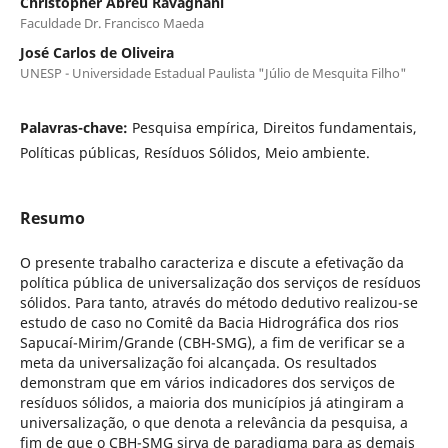
Christopher Abreu Ravagnani
Faculdade Dr. Francisco Maeda
José Carlos de Oliveira
UNESP - Universidade Estadual Paulista "Júlio de Mesquita Filho"
Palavras-chave:
Pesquisa empírica, Direitos fundamentais,
Políticas públicas, Resíduos Sólidos, Meio ambiente.
Resumo
O presente trabalho caracteriza e discute a efetivação da
política pública de universalização dos serviços de resíduos
sólidos. Para tanto, através do método dedutivo realizou-se
estudo de caso no Comitê da Bacia Hidrográfica dos rios
Sapucaí-Mirim/Grande (CBH-SMG), a fim de verificar se a
meta da universalização foi alcançada. Os resultados
demonstram que em vários indicadores dos serviços de
resíduos sólidos, a maioria dos municípios já atingiram a
universalização, o que denota a relevância da pesquisa, a
fim de que o CBH-SMG sirva de paradigma para as demais