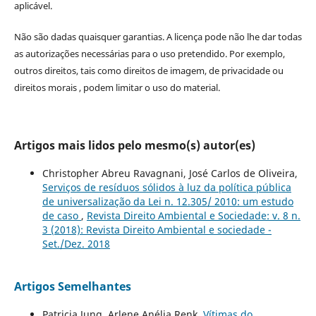
aplicável.
Não são dadas quaisquer garantias. A licença pode não lhe dar todas
as autorizações necessárias para o uso pretendido. Por exemplo,
outros direitos, tais como direitos de imagem, de privacidade ou
direitos morais , podem limitar o uso do material.
Artigos mais lidos pelo mesmo(s) autor(es)
Christopher Abreu Ravagnani, José Carlos de Oliveira,
Serviços de resíduos sólidos à luz da política pública
de universalização da Lei n. 12.305/ 2010: um estudo
de caso
,
Revista Direito Ambiental e Sociedade: v. 8 n.
3 (2018): Revista Direito Ambiental e sociedade -
Set./Dez. 2018
Artigos Semelhantes
Patricia Jung, Arlene Anélia Renk,
Vítimas do