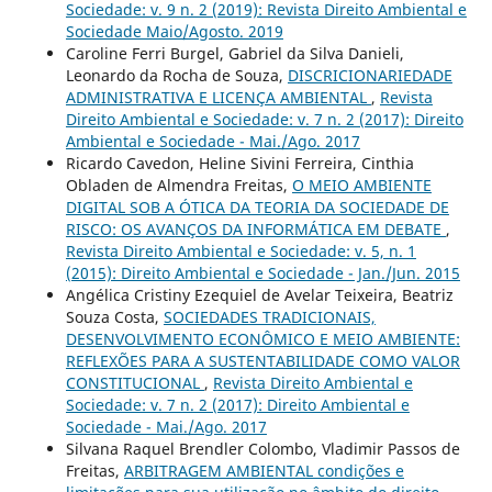
Sociedade: v. 9 n. 2 (2019): Revista Direito Ambiental e
Sociedade Maio/Agosto. 2019
Caroline Ferri Burgel, Gabriel da Silva Danieli,
Leonardo da Rocha de Souza,
DISCRICIONARIEDADE
ADMINISTRATIVA E LICENÇA AMBIENTAL
,
Revista
Direito Ambiental e Sociedade: v. 7 n. 2 (2017): Direito
Ambiental e Sociedade - Mai./Ago. 2017
Ricardo Cavedon, Heline Sivini Ferreira, Cinthia
Obladen de Almendra Freitas,
O MEIO AMBIENTE
DIGITAL SOB A ÓTICA DA TEORIA DA SOCIEDADE DE
RISCO: OS AVANÇOS DA INFORMÁTICA EM DEBATE
,
Revista Direito Ambiental e Sociedade: v. 5, n. 1
(2015): Direito Ambiental e Sociedade - Jan./Jun. 2015
Angélica Cristiny Ezequiel de Avelar Teixeira, Beatriz
Souza Costa,
SOCIEDADES TRADICIONAIS,
DESENVOLVIMENTO ECONÔMICO E MEIO AMBIENTE:
REFLEXÕES PARA A SUSTENTABILIDADE COMO VALOR
CONSTITUCIONAL
,
Revista Direito Ambiental e
Sociedade: v. 7 n. 2 (2017): Direito Ambiental e
Sociedade - Mai./Ago. 2017
Silvana Raquel Brendler Colombo, Vladimir Passos de
Freitas,
ARBITRAGEM AMBIENTAL condições e