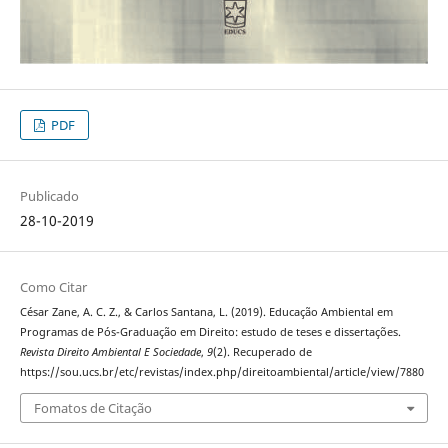
PDF
Publicado
28-10-2019
Como Citar
César Zane, A. C. Z., & Carlos Santana, L. (2019). Educação Ambiental em
Programas de Pós-Graduação em Direito: estudo de teses e dissertações.
Revista Direito Ambiental E Sociedade
,
9
(2). Recuperado de
https://sou.ucs.br/etc/revistas/index.php/direitoambiental/article/view/7880
Fomatos de Citação