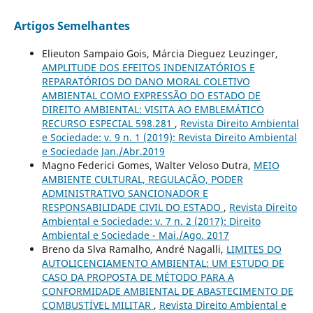
Artigos Semelhantes
Elieuton Sampaio Gois, Márcia Dieguez Leuzinger,
AMPLITUDE DOS EFEITOS INDENIZATÓRIOS E
REPARATÓRIOS DO DANO MORAL COLETIVO
AMBIENTAL COMO EXPRESSÃO DO ESTADO DE
DIREITO AMBIENTAL: VISITA AO EMBLEMÁTICO
RECURSO ESPECIAL 598.281
,
Revista Direito Ambiental
e Sociedade: v. 9 n. 1 (2019): Revista Direito Ambiental
e Sociedade Jan./Abr.2019
Magno Federici Gomes, Walter Veloso Dutra,
MEIO
AMBIENTE CULTURAL, REGULAÇÃO, PODER
ADMINISTRATIVO SANCIONADOR E
RESPONSABILIDADE CIVIL DO ESTADO
,
Revista Direito
Ambiental e Sociedade: v. 7 n. 2 (2017): Direito
Ambiental e Sociedade - Mai./Ago. 2017
Breno da Slva Ramalho, André Nagalli,
LIMITES DO
AUTOLICENCIAMENTO AMBIENTAL: UM ESTUDO DE
CASO DA PROPOSTA DE MÉTODO PARA A
CONFORMIDADE AMBIENTAL DE ABASTECIMENTO DE
COMBUSTÍVEL MILITAR
,
Revista Direito Ambiental e