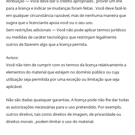
Atribuição — Você deve dar o crédito apropriado , prover um link
para a licença e indicar se mudanças foram feitas . Você deve fazê-lo
em qualquer circunstância razoável, mas de nenhuma maneira que
sugira que o licenciante apoia você ou o seu uso.
Sem restrições adicionais — Você não pode aplicar termos jurídicos
ou medidas de caráter tecnológico que restrinjam legalmente
outros de fazerem algo que a licença permita.
Avisos:
Você não tem de cumprir com os termos da licença relativamente a
elementos do material que estejam no domínio público ou cuja
utilização seja permitida por uma exceção ou limitação que seja
aplicável.
Não são dadas quaisquer garantias. A licença pode não lhe dar todas
as autorizações necessárias para o uso pretendido. Por exemplo,
outros direitos, tais como direitos de imagem, de privacidade ou
direitos morais , podem limitar o uso do material.