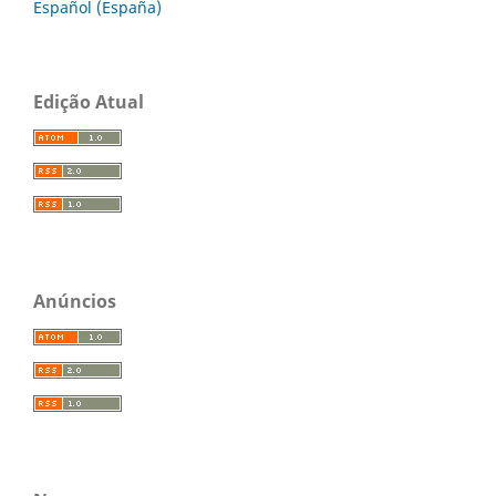
Español (España)
Edição Atual
Anúncios