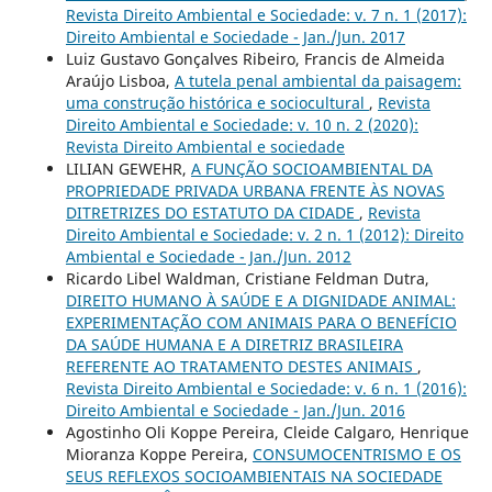
Revista Direito Ambiental e Sociedade: v. 7 n. 1 (2017):
Direito Ambiental e Sociedade - Jan./Jun. 2017
Luiz Gustavo Gonçalves Ribeiro, Francis de Almeida
Araújo Lisboa,
A tutela penal ambiental da paisagem:
uma construção histórica e sociocultural
,
Revista
Direito Ambiental e Sociedade: v. 10 n. 2 (2020):
Revista Direito Ambiental e sociedade
LILIAN GEWEHR,
A FUNÇÃO SOCIOAMBIENTAL DA
PROPRIEDADE PRIVADA URBANA FRENTE ÀS NOVAS
DITRETRIZES DO ESTATUTO DA CIDADE
,
Revista
Direito Ambiental e Sociedade: v. 2 n. 1 (2012): Direito
Ambiental e Sociedade - Jan./Jun. 2012
Ricardo Libel Waldman, Cristiane Feldman Dutra,
DIREITO HUMANO À SAÚDE E A DIGNIDADE ANIMAL:
EXPERIMENTAÇÃO COM ANIMAIS PARA O BENEFÍCIO
DA SAÚDE HUMANA E A DIRETRIZ BRASILEIRA
REFERENTE AO TRATAMENTO DESTES ANIMAIS
,
Revista Direito Ambiental e Sociedade: v. 6 n. 1 (2016):
Direito Ambiental e Sociedade - Jan./Jun. 2016
Agostinho Oli Koppe Pereira, Cleide Calgaro, Henrique
Mioranza Koppe Pereira,
CONSUMOCENTRISMO E OS
SEUS REFLEXOS SOCIOAMBIENTAIS NA SOCIEDADE