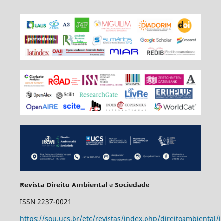
Revista Direito Ambiental e Sociedade
ISSN 2237-0021
https://sou.ucs.br/etc/revistas/index.php/direitoambiental/