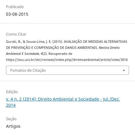
Publicado
03-08-2015
Como Citar
Gurski, B., & Souza-Lima, J. E. (2015). AVALIAÇÃO DE MEDIDAS ALTERNATIVAS
DE PREVENÇÃO E COMPENSAÇÃO DE DANOS AMBIENTAIS.
Revista Direito
Ambiental E Sociedade
,
4
(2). Recuperado de
https://sou.ucs.br/etc/revistas/index.php/direitoambiental/article/view/3016
Fomatos de Citação
Edição
v. 4 n. 2 (2014): Direito Ambiental e Sociedade - Jul./Dez.
2014
Seção
Artigos