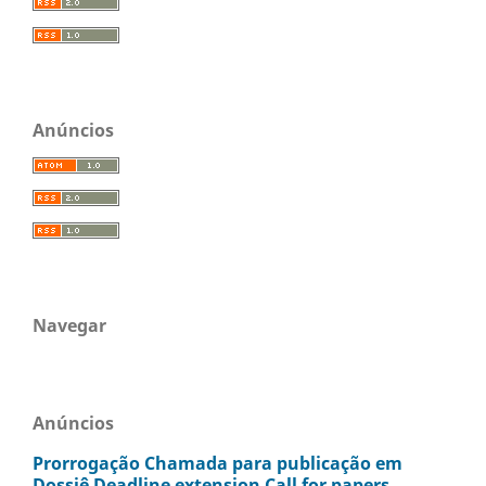
Anúncios
Navegar
Anúncios
Prorrogação Chamada para publicação em
Dossiê Deadline extension Call for papers