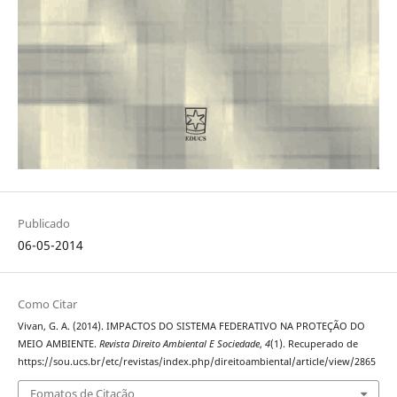
Publicado
06-05-2014
Como Citar
Vivan, G. A. (2014). IMPACTOS DO SISTEMA FEDERATIVO NA PROTEÇÃO DO
MEIO AMBIENTE.
Revista Direito Ambiental E Sociedade
,
4
(1). Recuperado de
https://sou.ucs.br/etc/revistas/index.php/direitoambiental/article/view/2865
Fomatos de Citação