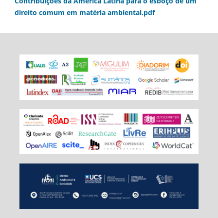
Contribuições da América Latina para o esboço de um
direito comum em matéria ambiental.pdf