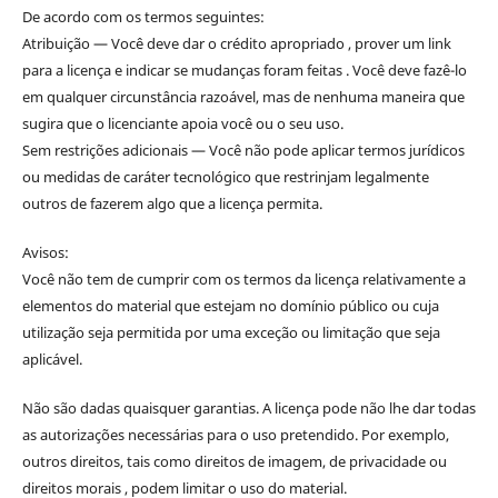
De acordo com os termos seguintes:
Atribuição — Você deve dar o crédito apropriado , prover um link
para a licença e indicar se mudanças foram feitas . Você deve fazê-lo
em qualquer circunstância razoável, mas de nenhuma maneira que
sugira que o licenciante apoia você ou o seu uso.
Sem restrições adicionais — Você não pode aplicar termos jurídicos
ou medidas de caráter tecnológico que restrinjam legalmente
outros de fazerem algo que a licença permita.
Avisos:
Você não tem de cumprir com os termos da licença relativamente a
elementos do material que estejam no domínio público ou cuja
utilização seja permitida por uma exceção ou limitação que seja
aplicável.
Não são dadas quaisquer garantias. A licença pode não lhe dar todas
as autorizações necessárias para o uso pretendido. Por exemplo,
outros direitos, tais como direitos de imagem, de privacidade ou
direitos morais , podem limitar o uso do material.