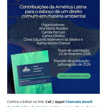
Confira o Edital no link:
Call / Appel
Chamada dossiê