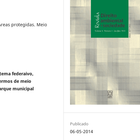
Áreas protegidas. Meio
ema federaivo,
termos de meio
arque municipal
Publicado
06-05-2014