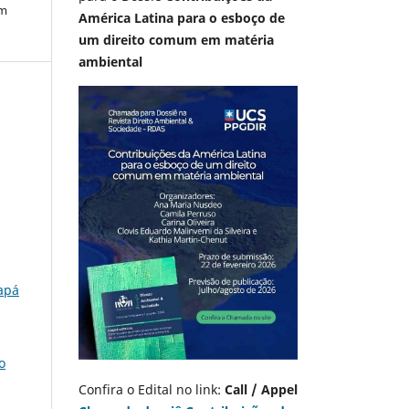
em
América Latina para o esboço de
um direito comum em matéria
ambiental
apá
o
Confira o Edital no link:
Call / Appel