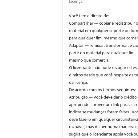
Licença
Você tem o direito de:
Compartilhar — copiar e redistribuir 
material em qualquer suporte ou for
para qualquer fim, mesmo que comerc
Adaptar — remixar, transformar, e cri
partir do material para qualquer fim,
mesmo que comercial.
O licenciante não pode revogar estes
direitos desde que você respeite os 
da licença.
De acordo com os termos seguintes:
Atribuição — Você deve dar o crédito
apropriado , prover um link para a lic
indicar se mudanças foram feitas . Vo
deve fazê-lo em qualquer circunstânc
razoável, mas de nenhuma maneira 
sugira que o licenciante apoia você o