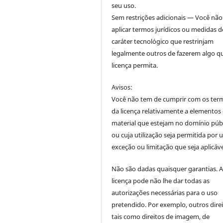
seu uso.
Sem restrições adicionais — Você nã
aplicar termos jurídicos ou medidas d
caráter tecnológico que restrinjam
legalmente outros de fazerem algo q
licença permita.
Avisos:
Você não tem de cumprir com os ter
da licença relativamente a elementos
material que estejam no domínio púb
ou cuja utilização seja permitida por
exceção ou limitação que seja aplicáve
Não são dadas quaisquer garantias. 
licença pode não lhe dar todas as
autorizações necessárias para o uso
pretendido. Por exemplo, outros direi
tais como direitos de imagem, de