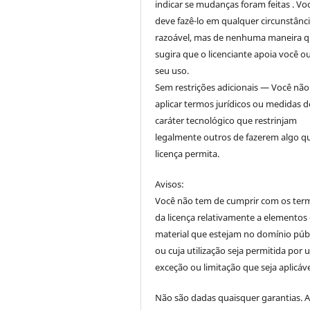
indicar se mudanças foram feitas . Vo
deve fazê-lo em qualquer circunstânc
razoável, mas de nenhuma maneira 
sugira que o licenciante apoia você o
seu uso.
Sem restrições adicionais — Você nã
aplicar termos jurídicos ou medidas d
caráter tecnológico que restrinjam
legalmente outros de fazerem algo q
licença permita.
Avisos:
Você não tem de cumprir com os ter
da licença relativamente a elementos
material que estejam no domínio púb
ou cuja utilização seja permitida por
exceção ou limitação que seja aplicáve
Não são dadas quaisquer garantias. 