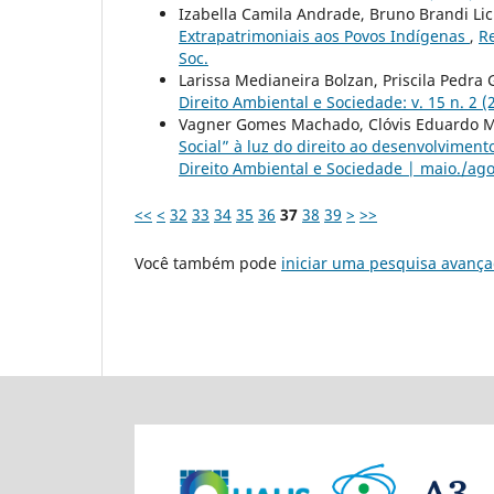
Izabella Camila Andrade, Bruno Brandi Li
Extrapatrimoniais aos Povos Indígenas
,
Re
Soc.
Larissa Medianeira Bolzan, Priscila Pedra 
Direito Ambiental e Sociedade: v. 15 n. 2 (
Vagner Gomes Machado, Clóvis Eduardo Ma
Social” à luz do direito ao desenvolvimen
Direito Ambiental e Sociedade | maio./ago
<<
<
32
33
34
35
36
37
38
39
>
>>
Você também pode
iniciar uma pesquisa avança