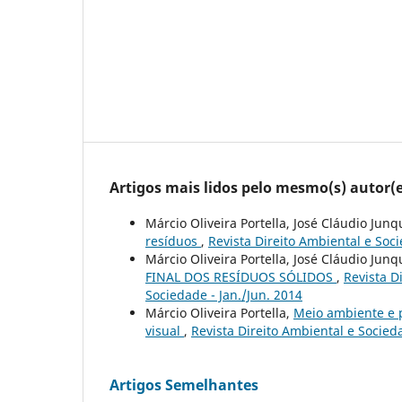
Artigos mais lidos pelo mesmo(s) autor(e
Márcio Oliveira Portella, José Cláudio Junq
resíduos
,
Revista Direito Ambiental e Soci
Márcio Oliveira Portella, José Cláudio Junq
FINAL DOS RESÍDUOS SÓLIDOS
,
Revista D
Sociedade - Jan./Jun. 2014
Márcio Oliveira Portella,
Meio ambiente e 
visual
,
Revista Direito Ambiental e Socieda
Artigos Semelhantes