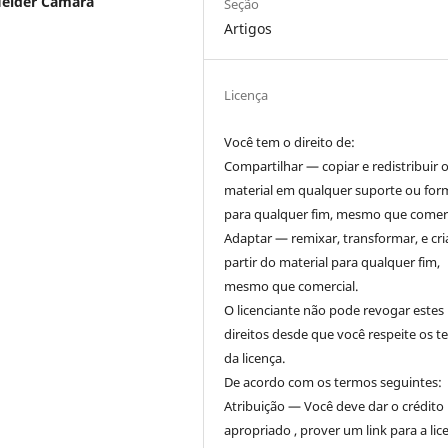
Helder Câmara
Seção
Artigos
Licença
Você tem o direito de:
Compartilhar — copiar e redistribuir 
material em qualquer suporte ou for
para qualquer fim, mesmo que comerc
Adaptar — remixar, transformar, e cri
partir do material para qualquer fim,
mesmo que comercial.
O licenciante não pode revogar estes
direitos desde que você respeite os 
da licença.
De acordo com os termos seguintes:
Atribuição — Você deve dar o crédito
apropriado , prover um link para a lic