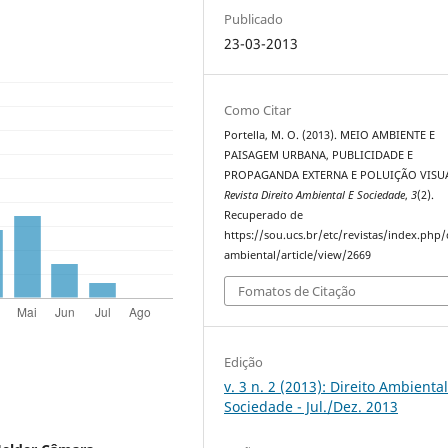
Publicado
23-03-2013
Como Citar
Portella, M. O. (2013). MEIO AMBIENTE E
PAISAGEM URBANA, PUBLICIDADE E
PROPAGANDA EXTERNA E POLUIÇÃO VISU
Revista Direito Ambiental E Sociedade
,
3
(2).
Recuperado de
https://sou.ucs.br/etc/revistas/index.php/
ambiental/article/view/2669
Fomatos de Citação
Edição
v. 3 n. 2 (2013): Direito Ambiental
Sociedade - Jul./Dez. 2013