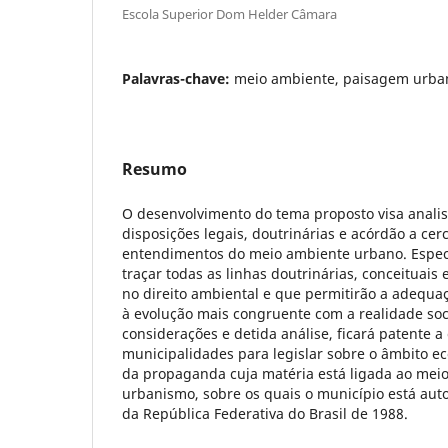
Escola Superior Dom Helder Câmara
Palavras-chave:
meio ambiente, paisagem urban
Resumo
O desenvolvimento do tema proposto visa analis
disposições legais, doutrinárias e acórdão a cer
entendimentos do meio ambiente urbano. Especi
traçar todas as linhas doutrinárias, conceituais
no direito ambiental e que permitirão a adequa
à evolução mais congruente com a realidade soc
considerações e detida análise, ficará patente 
municipalidades para legislar sobre o âmbito e
da propaganda cuja matéria está ligada ao mei
urbanismo, sobre os quais o município está auto
da República Federativa do Brasil de 1988.