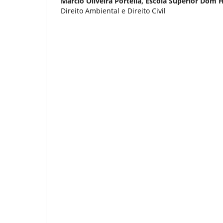
Márcio Oliveira Portella,
Escola Superior Dom 
Direito Ambiental e Direito Civil