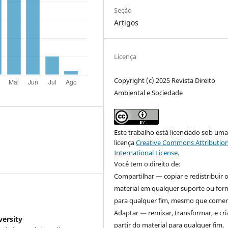
Seção
Artigos
Licença
Copyright (c) 2025 Revista Direito
Ambiental e Sociedade
Este trabalho está licenciado sob um
licença
Creative Commons Attribution
International License
.
Você tem o direito de:
Compartilhar — copiar e redistribuir 
material em qualquer suporte ou for
para qualquer fim, mesmo que comerc
Adaptar — remixar, transformar, e cri
ersity
partir do material para qualquer fim,