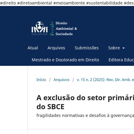
#direito #diretoambiental #meioambiente #sustentabilidade #de
Atual
Arquivos
Submissões
Sobre
Mestrado e Doutorado em Direito
Editora Educ
Início
/
Arquivos
/
v. 15 n. 2 (2025): Rev, Dir. Amb. e
A exclusão do setor primár
do SBCE
fragilidades normativas e desafios à governança