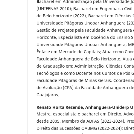
B
acharel em Administração pela Universidade Jo
(UNIFENAS 2010); Bacharel em Engenharia Civil 
de Belo Horizonte (2022), Bacharel em Ciências 
Universidade Pitágoras Unopar Anhanguera (20
Gestão de Projetos pela Faculdade Anhanguera 
Horizonte, Especialista em Docência do Ensino S
Universidade Pitágoras Unopar Anhanguera, M
Ênfase em Mercado de Capitais; Atua como Coo
Faculdade Anhanguera de Belo Horizonte
.
Atua 
de Graduação em: Administração, Ciências Cont
Tecnólogos e como Docente nos Cursos de Pós 
Faculdade Pitágoras de Minas Gerais. Coordena
de Avaliação (CPA) da Faculdade Anhanguera de
Guajajaras.
Renato Horta Rezende,
Anhanguera-Uniderp Un
Mestre, especialista e bacharel em Direito. Ad
desde 2005. Membro da ADFAS (2023-2024). Pre
Direito das Sucessões OABMG (2022-2024); Diret