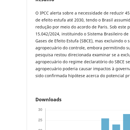
O IPCC alerta sobre a necessidade de reduzir 4
de efeito estufa até 2030, tendo o Brasil assu
redução por meio do acordo de Paris. Sob este pr
15.042/2024, instituindo o Sistema Brasileiro d
Gases de Efeito Estufa (SBCE), mas excluindo o s
agropecuário do controle, embora permitindo su
pesquisa restou direcionada examinar se a excl
agropecuário do regime declaratório do SBCE se
agropecuário poderia causar impactos à govern
sido confirmada hipótese acerca do potencial pr
Downloads