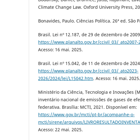
Climate Change Law. Oxford University Press, 20
Bonavides, Paulo. Ciências Política. 26ª ed. São 
Brasil. Lei nº 12.187, de 29 de dezembro de 2009
https://www.planalto.gov.br/ccivil_03/_ato2007
Acesso: 16 mai. 2025.
Brasil. Lei nº 15.042, de 11 de dezembro de 2024
https://www.planalto.gov.br/ccivil_03/_ato2023-
2026/2024/lei/L15042.htm
. Acesso: 16 mai. 2025
Ministério da Ciência, Tecnologia e Inovações (
inventário nacional de emissões de gases de efe
federativa. Brasília: MCTI, 2021. Disponível em:
https://www.gov.br/mcti/pt-br/acompanhe-o-
mcti/sirene/arquivos/LIVRORESULTADOINVENT
Acesso: 22 mai. 2025.