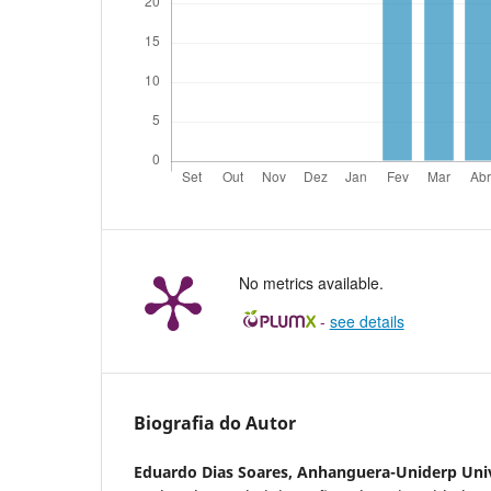
No metrics available.
-
see details
Biografia do Autor
Eduardo Dias Soares,
Anhanguera-Uniderp Univ