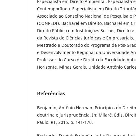
Especialista em Direito Ambiental. Especialista 
Contemporâneo. Especialista em Direito Tributá
Associado ao Conselho Nacional de Pesquisa e 
(CONPEDI). Bacharel em Direito. Bacharel em C
Direito Público em Instituições Sociais, Direito 
da Revista de Ciências Jurídicas e Empresariais.
Mestrado e Doutorado do Programa de Pós-Gra
e Desenvolvimento Regional da Universidade A
Professor do Curso de Direito da Faculdade An
Horizonte, Minas Gerais, Unidade Antônio Carlos
Referências
Benjamin, Antônio Herman. Princípios do Direito
doutrina e jurisprudência. In: Milaré, Édis. Dire
Paulo: RT, 2015. p. 141-170.
Bodansky, Daniel; Brunnée, Jutta; Rajamani, Lav