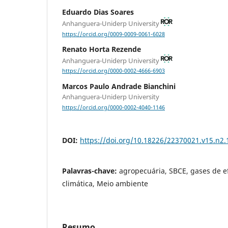
Eduardo Dias Soares
Anhanguera-Uniderp University
https://orcid.org/0009-0009-0061-6028
Renato Horta Rezende
Anhanguera-Uniderp University
https://orcid.org/0000-0002-4666-6903
Marcos Paulo Andrade Bianchini
Anhanguera-Uniderp University
https://orcid.org/0000-0002-4040-1146
DOI:
https://doi.org/10.18226/22370021.v15.n2.
Palavras-chave:
agropecuária, SBCE, gases de e
climática, Meio ambiente
Resumo