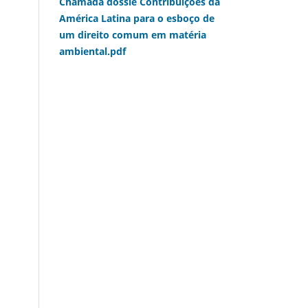
Chamada dossiê Contribuições da
América Latina para o esboço de
um direito comum em matéria
ambiental.pdf