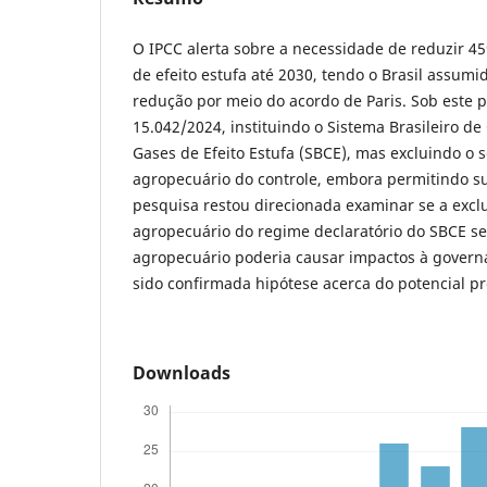
O IPCC alerta sobre a necessidade de reduzir 4
de efeito estufa até 2030, tendo o Brasil assu
redução por meio do acordo de Paris. Sob este pr
15.042/2024, instituindo o Sistema Brasileiro d
Gases de Efeito Estufa (SBCE), mas excluindo o s
agropecuário do controle, embora permitindo su
pesquisa restou direcionada examinar se a excl
agropecuário do regime declaratório do SBCE se
agropecuário poderia causar impactos à govern
sido confirmada hipótese acerca do potencial pr
Downloads