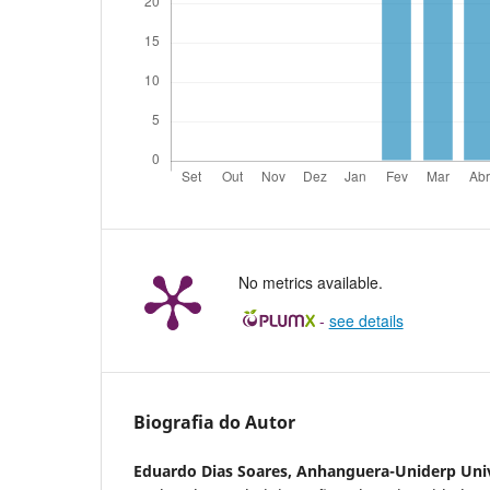
No metrics available.
-
see details
Biografia do Autor
Eduardo Dias Soares,
Anhanguera-Uniderp Univ