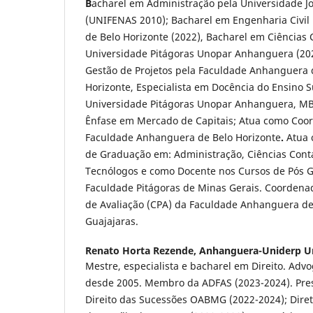
B
acharel em Administração pela Universidade Jo
(UNIFENAS 2010); Bacharel em Engenharia Civil 
de Belo Horizonte (2022), Bacharel em Ciências 
Universidade Pitágoras Unopar Anhanguera (20
Gestão de Projetos pela Faculdade Anhanguera 
Horizonte, Especialista em Docência do Ensino S
Universidade Pitágoras Unopar Anhanguera, M
Ênfase em Mercado de Capitais; Atua como Coo
Faculdade Anhanguera de Belo Horizonte
.
Atua 
de Graduação em: Administração, Ciências Cont
Tecnólogos e como Docente nos Cursos de Pós 
Faculdade Pitágoras de Minas Gerais. Coordena
de Avaliação (CPA) da Faculdade Anhanguera de
Guajajaras.
Renato Horta Rezende,
Anhanguera-Uniderp Un
Mestre, especialista e bacharel em Direito. Ad
desde 2005. Membro da ADFAS (2023-2024). Pre
Direito das Sucessões OABMG (2022-2024); Diret