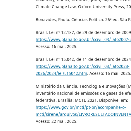
Climate Change Law. Oxford University Press, 20
Bonavides, Paulo. Ciências Política. 26ª ed. São 
Brasil. Lei nº 12.187, de 29 de dezembro de 2009
https://www.planalto.gov.br/ccivil_03/_ato2007
Acesso: 16 mai. 2025.
Brasil. Lei nº 15.042, de 11 de dezembro de 2024
https://www.planalto.gov.br/ccivil_03/_ato2023-
2026/2024/lei/L15042.htm
. Acesso: 16 mai. 2025
Ministério da Ciência, Tecnologia e Inovações (
inventário nacional de emissões de gases de efe
federativa. Brasília: MCTI, 2021. Disponível em:
https://www.gov.br/mcti/pt-br/acompanhe-o-
mcti/sirene/arquivos/LIVRORESULTADOINVENT
Acesso: 22 mai. 2025.