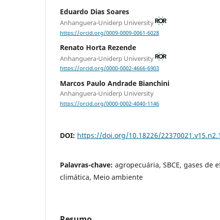
Eduardo Dias Soares
Anhanguera-Uniderp University
https://orcid.org/0009-0009-0061-6028
Renato Horta Rezende
Anhanguera-Uniderp University
https://orcid.org/0000-0002-4666-6903
Marcos Paulo Andrade Bianchini
Anhanguera-Uniderp University
https://orcid.org/0000-0002-4040-1146
DOI:
https://doi.org/10.18226/22370021.v15.n2.
Palavras-chave:
agropecuária, SBCE, gases de e
climática, Meio ambiente
Resumo