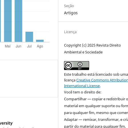
Seção
Artigos
Licença
Copyright (c) 2025 Revista Direito
Ambiental e Sociedade
Este trabalho está licenciado sob um
licença
Creative Commons Attribution
International License
.
Você tem o direito de:
Compartilhar — copiar e redistribuir 
material em qualquer suporte ou for
para qualquer fim, mesmo que comerc
Adaptar — remixar, transformar, e cri
ersity
partir do material para qualquer fim,