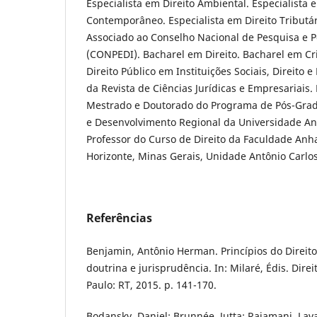
Especialista em Direito Ambiental. Especialista 
Contemporâneo. Especialista em Direito Tributá
Associado ao Conselho Nacional de Pesquisa e 
(CONPEDI). Bacharel em Direito. Bacharel em C
Direito Público em Instituições Sociais, Direito 
da Revista de Ciências Jurídicas e Empresariais.
Mestrado e Doutorado do Programa de Pós-Gra
e Desenvolvimento Regional da Universidade A
Professor do Curso de Direito da Faculdade An
Horizonte, Minas Gerais, Unidade Antônio Carlos
Referências
Benjamin, Antônio Herman. Princípios do Direito
doutrina e jurisprudência. In: Milaré, Édis. Dire
Paulo: RT, 2015. p. 141-170.
Bodansky, Daniel; Brunnée, Jutta; Rajamani, Lav