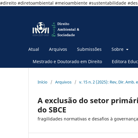
#direito #diretoambiental #meioambiente #sustentabilidade #de
Atual
Arquivos
Submissões
Sobre
Mestrado e Doutorado em Direito
Editora Educ
Início
/
Arquivos
/
v. 15 n. 2 (2025): Rev, Dir. Amb. e
A exclusão do setor primár
do SBCE
fragilidades normativas e desafios à governança