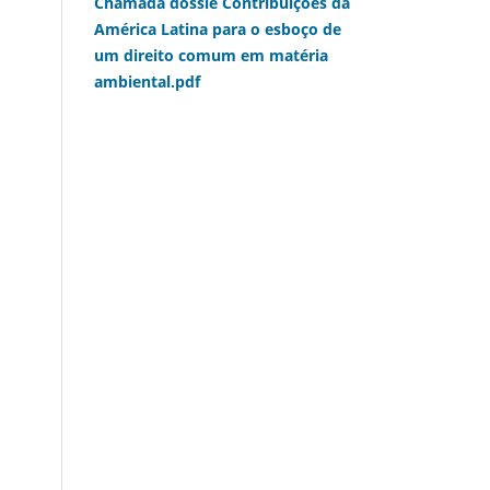
Chamada dossiê Contribuições da
América Latina para o esboço de
um direito comum em matéria
ambiental.pdf