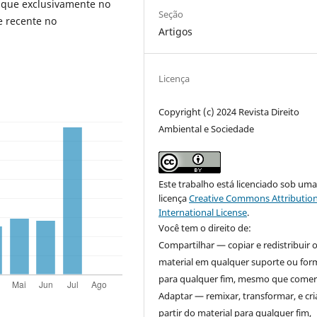
 que exclusivamente no
Seção
e recente no
Artigos
Licença
Copyright (c) 2024 Revista Direito
Ambiental e Sociedade
Este trabalho está licenciado sob um
licença
Creative Commons Attribution
International License
.
Você tem o direito de:
Compartilhar — copiar e redistribuir 
material em qualquer suporte ou for
para qualquer fim, mesmo que comerc
Adaptar — remixar, transformar, e cri
partir do material para qualquer fim,