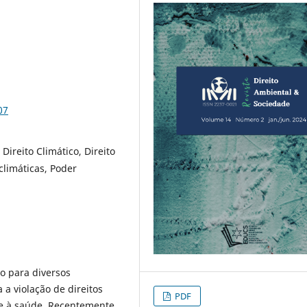
07
Direito Climático, Direito
limáticas, Poder
ão para diversos
 a violação de direitos
PDF
 e à saúde. Recentemente,