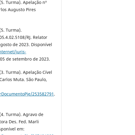
(5. Turma). Apelação nº
rlos Augusto Pires
(5. Turma).
5.4.02.5108/RJ. Relator
 agosto de 2023. Disponível
nternet/juris-
 05 de setembro de 2023.
(3. Turma). Apelação Cível
Carlos Muta. São Paulo,
carDocumentoPje/253582791
.
(4. Turma). Agravo de
ora Des. Fed. Marli
sponível em: