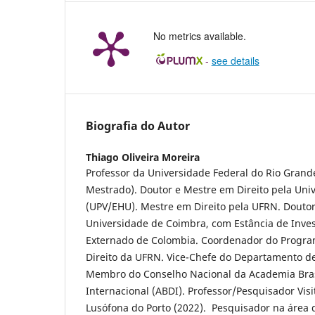
No metrics available.
-
see details
Biografia do Autor
Thiago Oliveira Moreira
Professor da Universidade Federal do Rio Grand
Mestrado). Doutor e Mestre em Direito pela Uni
(UPV/EHU). Mestre em Direito pela UFRN. Douto
Universidade de Coimbra, com Estância de Inve
Externado de Colombia. Coordenador do Progr
Direito da UFRN. Vice-Chefe do Departamento de
Membro do Conselho Nacional da Academia Brasi
Internacional (ABDI). Professor/Pesquisador Vis
Lusófona do Porto (2022). Pesquisador na área d