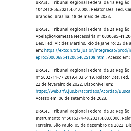
BRASIL. Tribunal Regional Federal da 1a Região 
1042410-56.2021.4.01.0000. Relator Des. Fed. Ca
Brandão. Brasília: 18 de maio de 2023.
BRASIL. Tribunal Regional Federal da 2a Região 
Apelação/Remessa Necessária nº 0000685-41.200
Des. Fed. Alcides Martins. Rio de Janeiro: 23 de
em:
https://extcdn.trf2.jus.br/integracao/prod/i
eproc/00006854120054025108.html
. Acesso em:
BRASIL. Tribunal Regional Federal da 3a Região 
nº 5002711-77.2019.4.03.6119. Relator Des. Fed. 
22 de fevereiro de 2022. Disponível em:
https://web.trf3.jus.br/acordaos/Acordao/Bus
Acesso em: 06 de setembro de 2023.
BRASIL. Tribunal Regional Federal da 3a Região 
Instrumento nº 5016374-49.2021.4.03.0000. Relat
Ferreira. São Paulo, 05 de dezembro de 2022. Di