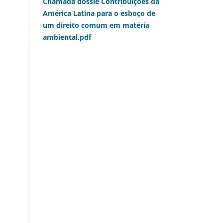
Chamada dossiê Contribuições da
América Latina para o esboço de
um direito comum em matéria
ambiental.pdf