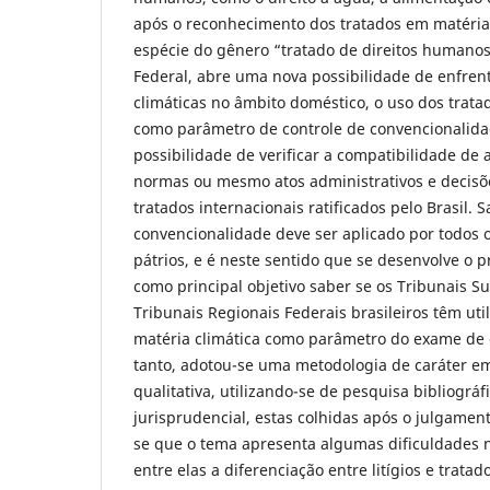
após o reconhecimento dos tratados em matéri
espécie do gênero “tratado de direitos humano
Federal, abre uma nova possibilidade de enfr
climáticas no âmbito doméstico, o uso dos trata
como parâmetro de controle de convencionalidad
possibilidade de verificar a compatibilidade de 
normas ou mesmo atos administrativos e decisõe
tratados internacionais ratificados pelo Brasil. 
convencionalidade deve ser aplicado por todos os
pátrios, e é neste sentido que se desenvolve o 
como principal objetivo saber se os Tribunais Su
Tribunais Regionais Federais brasileiros têm uti
matéria climática como parâmetro do exame de 
tanto, adotou-se uma metodologia de caráter em
qualitativa, utilizando-se de pesquisa bibliográ
jurisprudencial, estas colhidas após o julgament
se que o tema apresenta algumas dificuldades no
entre elas a diferenciação entre litígios e trata