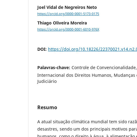
Joel Vidal de Negreiros Neto
https://orcid.org/0000-0001-5173-0175
Thiago Oliveira Moreira
https://orcid.org/0000-0001-6010-976X
DOI:
https://doi.org/10.18226/22370021.v14.n2.
Palavras-chave:
Controle de Convencionalidade, 
Internacional dos Direitos Humanos, Mudanças c
Judiciário
Resumo
A atual situação climática mundial tem sido raz
desastres, sendo um dos principais motivos para
humanos, como o direito à água, à alimentação