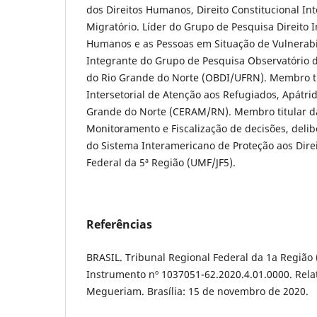
dos Direitos Humanos, Direito Constitucional Int
Migratório. Líder do Grupo de Pesquisa Direito I
Humanos e as Pessoas em Situação de Vulnerab
Integrante do Grupo de Pesquisa Observatório d
do Rio Grande do Norte (OBDI/UFRN). Membro ti
Intersetorial de Atenção aos Refugiados, Apátri
Grande do Norte (CERAM/RN). Membro titular d
Monitoramento e Fiscalização de decisões, del
do Sistema Interamericano de Proteção aos Dire
Federal da 5ª Região (UMF/JF5).
Referências
BRASIL. Tribunal Regional Federal da 1a Região 
Instrumento nº 1037051-62.2020.4.01.0000. Relat
Megueriam. Brasília: 15 de novembro de 2020.