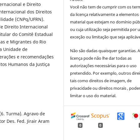
ernacional e Direito
Você não tem de cumprir com os ter
nternacional dos Direitos
da licença relativamente a elementos
ilidade (CNPq/UFRN).
material que estejam no domínio púb
e Direito Internacional
ou cuja utilização seja permitida por
tular do Comitê Estadual
exceção ou limitação que seja aplicáve
das e Migrantes do Rio
a Unidade de
Não são dadas quaisquer garantias. 
iberações e recomendações
licença pode não lhe dar todas as
itos Humanos da Justiça
autorizações necessárias para o uso
pretendido. Por exemplo, outros direi
tais como direitos de imagem, de
privacidade ou direitos morais , pod
limitar o uso do material.
(6. Turma). Agravo de
or Des. Fed. Jirair Aram
0
0