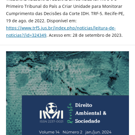
Primeiro Tribunal do País a Criar Unidade para Monitorar
Cumprimento das Decisões da Corte IDH. TRF-5. Recife-PE,
19 de ago. de 2022. Disponível em:
https://www.trf5.jus.br/index.php/noticias/leitura-de-
noticias?/id=324349
. Acesso em: 28 de setembro de 2023.