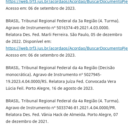
https://web.trf3.jus.br/acordaos/Acordao/BuscarDocumentoPj
Acesso em: 06 de setembro de 2023.
BRASIL. Tribunal Regional Federal da 3a Região (4. Turma).
Agravo de Instrumento nº 5016374-49.2021.4.03.0000.
Relatora Des. Fed. Marli Ferreira. São Paulo, 05 de dezembro
de 2022. Disponível em:
https://web.trf3.jus.br/acordaos/Acordao/BuscarDocumentoPj
Acesso em: 06 de setembro de 2023.
BRASIL. Tribunal Regional Federal da 4a Região (Decisão
monocrática). Agravo de Instrumento nº 5027945-
19.2023.4.04.0000/RS. Relatora Juíza Fed. Convocada Vera
Lúcia Feil. Porto Alegre, 16 de agosto de 2023.
BRASIL. Tribunal Regional Federal da 4a Região (4. Turma).
Agravo de Instrumento nº 5033746-81.2021.4.04.0000/PR.
Relatora Des. Fed. Vânia Hack de Almeida. Porto Alegre, 07
de dezembro de 2021.