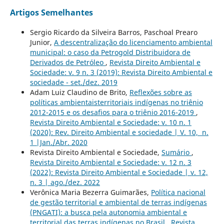
Artigos Semelhantes
Sergio Ricardo da Silveira Barros, Paschoal Prearo
Junior,
A descentralização do licenciamento ambiental
municipal: o caso da Petrogold Distribuidora de
Derivados de Petróleo
,
Revista Direito Ambiental e
Sociedade: v. 9 n. 3 (2019): Revista Direito Ambiental e
sociedade - set./dez. 2019
Adam Luiz Claudino de Brito,
Reflexões sobre as
políticas ambientaisterritoriais indígenas no triênio
2012-2015 e os desafios para o triênio 2016-2019
,
Revista Direito Ambiental e Sociedade: v. 10 n. 1
(2020): Rev. Direito Ambiental e sociedade | V. 10, n.
1 |Jan./Abr. 2020
Revista Direito Ambiental e Sociedade,
Sumário
,
Revista Direito Ambiental e Sociedade: v. 12 n. 3
(2022): Revista Direito Ambiental e Sociedade | v. 12,
n. 3 | ago./dez. 2022
Verônica Maria Bezerra Guimarães,
Política nacional
de gestão territorial e ambiental de terras indígenas
(PNGATI): a busca pela autonomia ambiental e
territorial das terras indígenas no Brasil
,
Revista