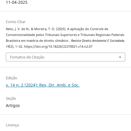
11-04-2025
Como Citar
Neto, J. V. de N., & Moreira, T. O. (2025). A aplicação do Controle de
Convencionalidade pelos Tribunais Superiores e Tribunais Regionais Federais
Brasileira em matéria de direito climático .
Revista Direito Ambiental E Sociedade
,
14
(2), 1–32. https://doi.org/10.18226/22370021.v14.n2.07
Fomatos de Citação
Edição
v. 14 n. 2 (2024): Rev, Dir. Amb. e Soc.
Seção
Artigos
Licença