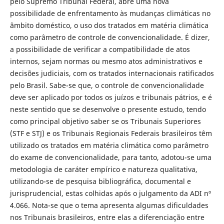
pelo Supremo Tribunal Federal, abre uma nova
possibilidade de enfrentamento às mudanças climáticas no
âmbito doméstico, o uso dos tratados em matéria climática
como parâmetro de controle de convencionalidade. É dizer,
a possibilidade de verificar a compatibilidade de atos
internos, sejam normas ou mesmo atos administrativos e
decisões judiciais, com os tratados internacionais ratificados
pelo Brasil. Sabe-se que, o controle de convencionalidade
deve ser aplicado por todos os juízos e tribunais pátrios, e é
neste sentido que se desenvolve o presente estudo, tendo
como principal objetivo saber se os Tribunais Superiores
(STF e STJ) e os Tribunais Regionais Federais brasileiros têm
utilizado os tratados em matéria climática como parâmetro
do exame de convencionalidade, para tanto, adotou-se uma
metodologia de caráter empírico e natureza qualitativa,
utilizando-se de pesquisa bibliográfica, documental e
jurisprudencial, estas colhidas após o julgamento da ADI nº
4.066. Nota-se que o tema apresenta algumas dificuldades
nos Tribunais brasileiros, entre elas a diferenciação entre