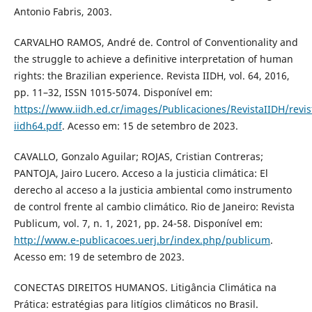
Antonio Fabris, 2003.
CARVALHO RAMOS, André de. Control of Conventionality and
the struggle to achieve a definitive interpretation of human
rights: the Brazilian experience. Revista IIDH, vol. 64, 2016,
pp. 11–32, ISSN 1015-5074. Disponível em:
https://www.iidh.ed.cr/images/Publicaciones/RevistaIIDH/revis
iidh64.pdf
. Acesso em: 15 de setembro de 2023.
CAVALLO, Gonzalo Aguilar; ROJAS, Cristian Contreras;
PANTOJA, Jairo Lucero. Acceso a la justicia climática: El
derecho al acceso a la justicia ambiental como instrumento
de control frente al cambio climático. Rio de Janeiro: Revista
Publicum, vol. 7, n. 1, 2021, pp. 24-58. Disponível em:
http://www.e-publicacoes.uerj.br/index.php/publicum
.
Acesso em: 19 de setembro de 2023.
CONECTAS DIREITOS HUMANOS. Litigância Climática na
Prática: estratégias para litígios climáticos no Brasil.