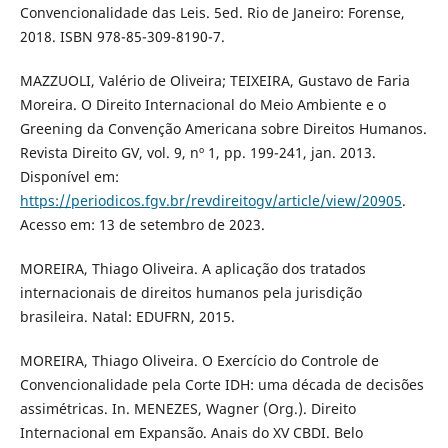
Convencionalidade das Leis. 5ed. Rio de Janeiro: Forense,
2018. ISBN 978-85-309-8190-7.
MAZZUOLI, Valério de Oliveira; TEIXEIRA, Gustavo de Faria
Moreira. O Direito Internacional do Meio Ambiente e o
Greening da Convenção Americana sobre Direitos Humanos.
Revista Direito GV, vol. 9, nº 1, pp. 199-241, jan. 2013.
Disponível em:
https://periodicos.fgv.br/revdireitogv/article/view/20905
.
Acesso em: 13 de setembro de 2023.
MOREIRA, Thiago Oliveira. A aplicação dos tratados
internacionais de direitos humanos pela jurisdição
brasileira. Natal: EDUFRN, 2015.
MOREIRA, Thiago Oliveira. O Exercício do Controle de
Convencionalidade pela Corte IDH: uma década de decisões
assimétricas. In. MENEZES, Wagner (Org.). Direito
Internacional em Expansão. Anais do XV CBDI. Belo