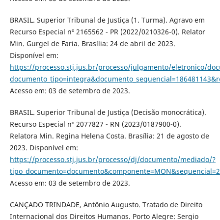
BRASIL. Superior Tribunal de Justiça (1. Turma). Agravo em
Recurso Especial nº 2165562 - PR (2022/0210326-0). Relator
Min. Gurgel de Faria. Brasília: 24 de abril de 2023.
Disponível em:
https://processo.stj.jus.br/processo/julgamento/eletronico/d
documento_tipo=integra&documento_sequencial=186481143&
Acesso em: 03 de setembro de 2023.
BRASIL. Superior Tribunal de Justiça (Decisão monocrática).
Recurso Especial nº 2077827 - RN (2023/0187900-0).
Relatora Min. Regina Helena Costa. Brasília: 21 de agosto de
2023. Disponível em:
https://processo.stj.jus.br/processo/dj/documento/mediado/?
tipo_documento=documento&componente=MON&sequencial=20
Acesso em: 03 de setembro de 2023.
CANÇADO TRINDADE, Antônio Augusto. Tratado de Direito
Internacional dos Direitos Humanos. Porto Alegre: Sergio