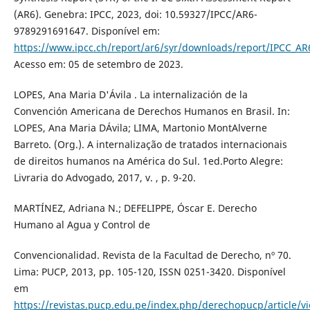
(AR6). Genebra: IPCC, 2023, doi: 10.59327/IPCC/AR6-
9789291691647. Disponível em:
https://www.ipcc.ch/report/ar6/syr/downloads/report/IPCC_A
Acesso em: 05 de setembro de 2023.
LOPES, Ana Maria D'Ávila . La internalización de la
Convención Americana de Derechos Humanos en Brasil. In:
LOPES, Ana Maria DÁvila; LIMA, Martonio MontAlverne
Barreto. (Org.). A internalização de tratados internacionais
de direitos humanos na América do Sul. 1ed.Porto Alegre:
Livraria do Advogado, 2017, v. , p. 9-20.
MARTÍNEZ, Adriana N.; DEFELIPPE, Óscar E. Derecho
Humano al Agua y Control de
Convencionalidad. Revista de la Facultad de Derecho, nº 70.
Lima: PUCP, 2013, pp. 105-120, ISSN 0251-3420. Disponível
em
https://revistas.pucp.edu.pe/index.php/derechopucp/article/