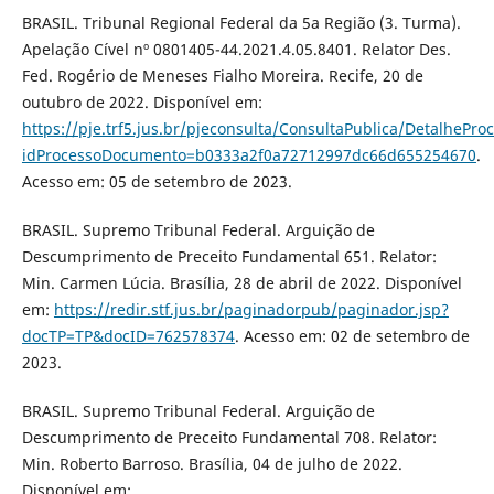
BRASIL. Tribunal Regional Federal da 5a Região (3. Turma).
Apelação Cível nº 0801405-44.2021.4.05.8401. Relator Des.
Fed. Rogério de Meneses Fialho Moreira. Recife, 20 de
outubro de 2022. Disponível em:
https://pje.trf5.jus.br/pjeconsulta/ConsultaPublica/Detalh
idProcessoDocumento=b0333a2f0a72712997dc66d655254670
.
Acesso em: 05 de setembro de 2023.
BRASIL. Supremo Tribunal Federal. Arguição de
Descumprimento de Preceito Fundamental 651. Relator:
Min. Carmen Lúcia. Brasília, 28 de abril de 2022. Disponível
em:
https://redir.stf.jus.br/paginadorpub/paginador.jsp?
docTP=TP&docID=762578374
. Acesso em: 02 de setembro de
2023.
BRASIL. Supremo Tribunal Federal. Arguição de
Descumprimento de Preceito Fundamental 708. Relator:
Min. Roberto Barroso. Brasília, 04 de julho de 2022.
Disponível em: