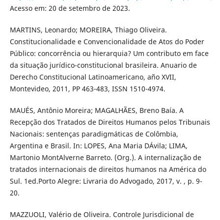
Acesso em: 20 de setembro de 2023.
MARTINS, Leonardo; MOREIRA, Thiago Oliveira.
Constitucionalidade e Convencionalidade de Atos do Poder
Público: concorrência ou hierarquia? Um contributo em face
da situação jurídico-constitucional brasileira. Anuario de
Derecho Constitucional Latinoamericano, año XVII,
Montevideo, 2011, PP 463-483, ISSN 1510-4974.
MAUÉS, Antônio Moreira; MAGALHÃES, Breno Baía. A
Recepção dos Tratados de Direitos Humanos pelos Tribunais
Nacionais: sentenças paradigmáticas de Colômbia,
Argentina e Brasil. In: LOPES, Ana Maria DÁvila; LIMA,
Martonio MontAlverne Barreto. (Org.). A internalização de
tratados internacionais de direitos humanos na América do
Sul. 1ed.Porto Alegre: Livraria do Advogado, 2017, v. , p. 9-
20.
MAZZUOLI, Valério de Oliveira. Controle Jurisdicional de