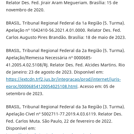
Relator Des. Fed. Jirair Aram Megueriam. Brasília: 15 de
novembro de 2020.
BRASIL. Tribunal Regional Federal da 1a Região (5. Turma).
Apelação nº 1042410-56.2021.4.01.0000. Relator Des. Fed.
Carlos Augusto Pires Brandão. Brasília: 18 de maio de 2023.
BRASIL. Tribunal Regional Federal da 2a Região (5. Turma).
Apelação/Remessa Necessária nº 0000685-
41.2005.4.02.5108/RJ. Relator Des. Fed. Alcides Martins. Rio
de Janeiro: 23 de agosto de 2023. Disponível em:
https://extcdn.trf2.jus.br/integracao/prod/internet/juris-
eproc/00006854120054025108.html
. Acesso em: 05 de
setembro de 2023.
BRASIL. Tribunal Regional Federal da 3a Região (3. Turma).
Apelação Cível nº 5002711-77.2019.4.03.6119. Relator Des.
Fed. Carlos Muta. São Paulo, 22 de fevereiro de 2022.
Disponível em: