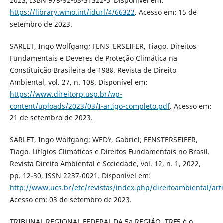
2023, ISBN 978-92-63-31322-5. Disponível em:
https://library.wmo.int/idurl/4/66322
. Acesso em: 15 de
setembro de 2023.
SARLET, Ingo Wolfgang; FENSTERSEIFER, Tiago. Direitos
Fundamentais e Deveres de Proteção Climática na
Constituição Brasileira de 1988. Revista de Direito
Ambiental, vol. 27, n. 108. Disponível em:
https://www.direitorp.usp.br/wp-
content/uploads/2023/03/I-artigo-completo.pdf
. Acesso em:
21 de setembro de 2023.
SARLET, Ingo Wolfgang; WEDY, Gabriel; FENSTERSEIFER,
Tiago. Litígios Climáticos e Direitos Fundamentais no Brasil.
Revista Direito Ambiental e Sociedade, vol. 12, n. 1, 2022,
pp. 12-30, ISSN 2237-0021. Disponível em:
http://www.ucs.br/etc/revistas/index.php/direitoambiental/art
Acesso em: 03 de setembro de 2023.
TRIBUNAL REGIONAL FEDERAL DA 5a REGIÃO. TRF5 é o