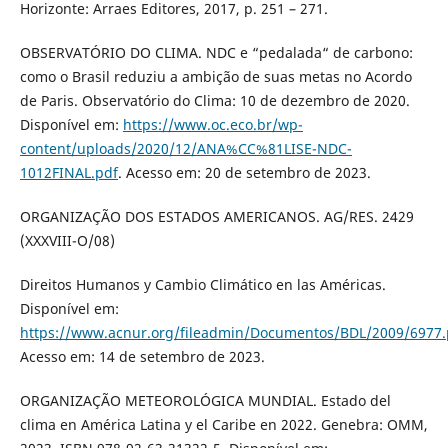
Horizonte: Arraes Editores, 2017, p. 251 – 271.
OBSERVATÓRIO DO CLIMA. NDC e “pedalada“ de carbono:
como o Brasil reduziu a ambição de suas metas no Acordo
de Paris. Observatório do Clima: 10 de dezembro de 2020.
Disponível em:
https://www.oc.eco.br/wp-
content/uploads/2020/12/ANA%CC%81LISE-NDC-
1012FINAL.pdf
. Acesso em: 20 de setembro de 2023.
ORGANIZAÇÃO DOS ESTADOS AMERICANOS. AG/RES. 2429
(XXXVIII-O/08)
Direitos Humanos y Cambio Climático en las Américas.
Disponível em:
https://www.acnur.org/fileadmin/Documentos/BDL/2009/6977.
Acesso em: 14 de setembro de 2023.
ORGANIZAÇÃO METEOROLÓGICA MUNDIAL. Estado del
clima en América Latina y el Caribe en 2022. Genebra: OMM,