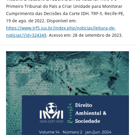
Primeiro Tribunal do País a Criar Unidade para Monitorar
Cumprimento das Decisões da Corte IDH. TRF-5. Recife-PE,
19 de ago. de 2022. Disponível em:
https://www.trf5.jus.br/index.php/noticias/leitura-de-
noticias?/id=324349
. Acesso em: 28 de setembro de 2023.