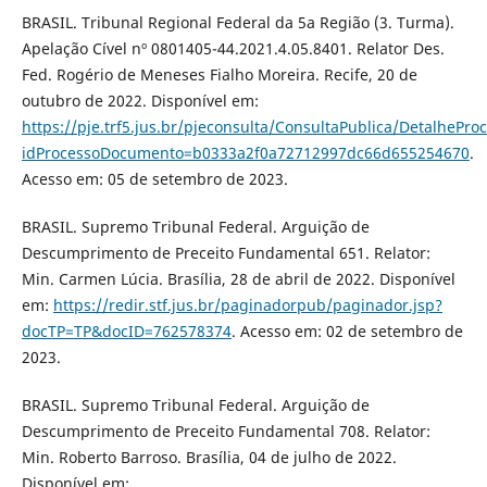
BRASIL. Tribunal Regional Federal da 5a Região (3. Turma).
Apelação Cível nº 0801405-44.2021.4.05.8401. Relator Des.
Fed. Rogério de Meneses Fialho Moreira. Recife, 20 de
outubro de 2022. Disponível em:
https://pje.trf5.jus.br/pjeconsulta/ConsultaPublica/Detalh
idProcessoDocumento=b0333a2f0a72712997dc66d655254670
.
Acesso em: 05 de setembro de 2023.
BRASIL. Supremo Tribunal Federal. Arguição de
Descumprimento de Preceito Fundamental 651. Relator:
Min. Carmen Lúcia. Brasília, 28 de abril de 2022. Disponível
em:
https://redir.stf.jus.br/paginadorpub/paginador.jsp?
docTP=TP&docID=762578374
. Acesso em: 02 de setembro de
2023.
BRASIL. Supremo Tribunal Federal. Arguição de
Descumprimento de Preceito Fundamental 708. Relator:
Min. Roberto Barroso. Brasília, 04 de julho de 2022.
Disponível em: