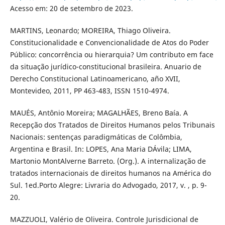
Acesso em: 20 de setembro de 2023.
MARTINS, Leonardo; MOREIRA, Thiago Oliveira.
Constitucionalidade e Convencionalidade de Atos do Poder
Público: concorrência ou hierarquia? Um contributo em face
da situação jurídico-constitucional brasileira. Anuario de
Derecho Constitucional Latinoamericano, año XVII,
Montevideo, 2011, PP 463-483, ISSN 1510-4974.
MAUÉS, Antônio Moreira; MAGALHÃES, Breno Baía. A
Recepção dos Tratados de Direitos Humanos pelos Tribunais
Nacionais: sentenças paradigmáticas de Colômbia,
Argentina e Brasil. In: LOPES, Ana Maria DÁvila; LIMA,
Martonio MontAlverne Barreto. (Org.). A internalização de
tratados internacionais de direitos humanos na América do
Sul. 1ed.Porto Alegre: Livraria do Advogado, 2017, v. , p. 9-
20.
MAZZUOLI, Valério de Oliveira. Controle Jurisdicional de