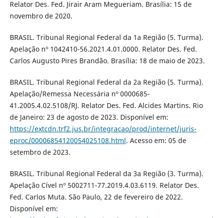
Relator Des. Fed. Jirair Aram Megueriam. Brasília: 15 de
novembro de 2020.
BRASIL. Tribunal Regional Federal da 1a Região (5. Turma).
Apelação nº 1042410-56.2021.4.01.0000. Relator Des. Fed.
Carlos Augusto Pires Brandão. Brasília: 18 de maio de 2023.
BRASIL. Tribunal Regional Federal da 2a Região (5. Turma).
Apelação/Remessa Necessária nº 0000685-
41.2005.4.02.5108/RJ. Relator Des. Fed. Alcides Martins. Rio
de Janeiro: 23 de agosto de 2023. Disponível em:
https://extcdn.trf2.jus.br/integracao/prod/internet/juris-
eproc/00006854120054025108.html
. Acesso em: 05 de
setembro de 2023.
BRASIL. Tribunal Regional Federal da 3a Região (3. Turma).
Apelação Cível nº 5002711-77.2019.4.03.6119. Relator Des.
Fed. Carlos Muta. São Paulo, 22 de fevereiro de 2022.
Disponível em: