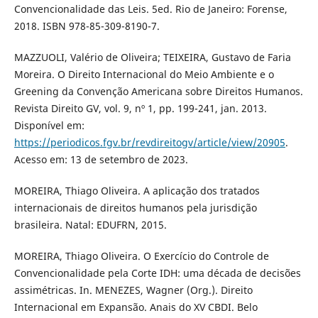
Convencionalidade das Leis. 5ed. Rio de Janeiro: Forense,
2018. ISBN 978-85-309-8190-7.
MAZZUOLI, Valério de Oliveira; TEIXEIRA, Gustavo de Faria
Moreira. O Direito Internacional do Meio Ambiente e o
Greening da Convenção Americana sobre Direitos Humanos.
Revista Direito GV, vol. 9, nº 1, pp. 199-241, jan. 2013.
Disponível em:
https://periodicos.fgv.br/revdireitogv/article/view/20905
.
Acesso em: 13 de setembro de 2023.
MOREIRA, Thiago Oliveira. A aplicação dos tratados
internacionais de direitos humanos pela jurisdição
brasileira. Natal: EDUFRN, 2015.
MOREIRA, Thiago Oliveira. O Exercício do Controle de
Convencionalidade pela Corte IDH: uma década de decisões
assimétricas. In. MENEZES, Wagner (Org.). Direito
Internacional em Expansão. Anais do XV CBDI. Belo