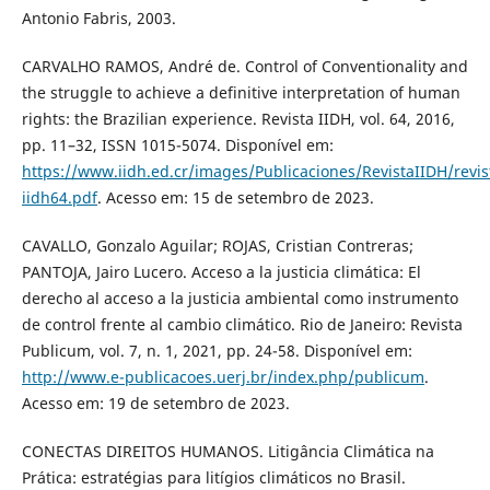
Antonio Fabris, 2003.
CARVALHO RAMOS, André de. Control of Conventionality and
the struggle to achieve a definitive interpretation of human
rights: the Brazilian experience. Revista IIDH, vol. 64, 2016,
pp. 11–32, ISSN 1015-5074. Disponível em:
https://www.iidh.ed.cr/images/Publicaciones/RevistaIIDH/revis
iidh64.pdf
. Acesso em: 15 de setembro de 2023.
CAVALLO, Gonzalo Aguilar; ROJAS, Cristian Contreras;
PANTOJA, Jairo Lucero. Acceso a la justicia climática: El
derecho al acceso a la justicia ambiental como instrumento
de control frente al cambio climático. Rio de Janeiro: Revista
Publicum, vol. 7, n. 1, 2021, pp. 24-58. Disponível em:
http://www.e-publicacoes.uerj.br/index.php/publicum
.
Acesso em: 19 de setembro de 2023.
CONECTAS DIREITOS HUMANOS. Litigância Climática na
Prática: estratégias para litígios climáticos no Brasil.