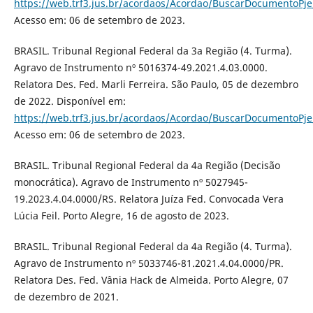
https://web.trf3.jus.br/acordaos/Acordao/BuscarDocumentoPj
Acesso em: 06 de setembro de 2023.
BRASIL. Tribunal Regional Federal da 3a Região (4. Turma).
Agravo de Instrumento nº 5016374-49.2021.4.03.0000.
Relatora Des. Fed. Marli Ferreira. São Paulo, 05 de dezembro
de 2022. Disponível em:
https://web.trf3.jus.br/acordaos/Acordao/BuscarDocumentoPj
Acesso em: 06 de setembro de 2023.
BRASIL. Tribunal Regional Federal da 4a Região (Decisão
monocrática). Agravo de Instrumento nº 5027945-
19.2023.4.04.0000/RS. Relatora Juíza Fed. Convocada Vera
Lúcia Feil. Porto Alegre, 16 de agosto de 2023.
BRASIL. Tribunal Regional Federal da 4a Região (4. Turma).
Agravo de Instrumento nº 5033746-81.2021.4.04.0000/PR.
Relatora Des. Fed. Vânia Hack de Almeida. Porto Alegre, 07
de dezembro de 2021.