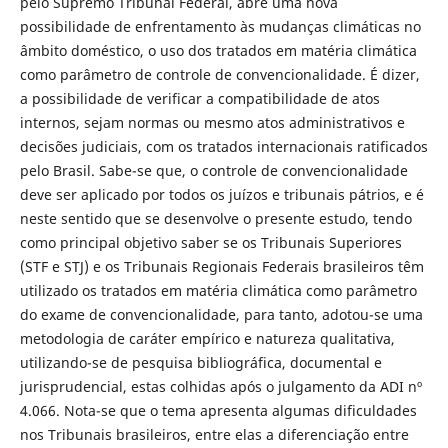
pelo Supremo Tribunal Federal, abre uma nova
possibilidade de enfrentamento às mudanças climáticas no
âmbito doméstico, o uso dos tratados em matéria climática
como parâmetro de controle de convencionalidade. É dizer,
a possibilidade de verificar a compatibilidade de atos
internos, sejam normas ou mesmo atos administrativos e
decisões judiciais, com os tratados internacionais ratificados
pelo Brasil. Sabe-se que, o controle de convencionalidade
deve ser aplicado por todos os juízos e tribunais pátrios, e é
neste sentido que se desenvolve o presente estudo, tendo
como principal objetivo saber se os Tribunais Superiores
(STF e STJ) e os Tribunais Regionais Federais brasileiros têm
utilizado os tratados em matéria climática como parâmetro
do exame de convencionalidade, para tanto, adotou-se uma
metodologia de caráter empírico e natureza qualitativa,
utilizando-se de pesquisa bibliográfica, documental e
jurisprudencial, estas colhidas após o julgamento da ADI nº
4.066. Nota-se que o tema apresenta algumas dificuldades
nos Tribunais brasileiros, entre elas a diferenciação entre