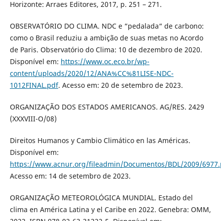
Horizonte: Arraes Editores, 2017, p. 251 – 271.
OBSERVATÓRIO DO CLIMA. NDC e “pedalada“ de carbono:
como o Brasil reduziu a ambição de suas metas no Acordo
de Paris. Observatório do Clima: 10 de dezembro de 2020.
Disponível em:
https://www.oc.eco.br/wp-
content/uploads/2020/12/ANA%CC%81LISE-NDC-
1012FINAL.pdf
. Acesso em: 20 de setembro de 2023.
ORGANIZAÇÃO DOS ESTADOS AMERICANOS. AG/RES. 2429
(XXXVIII-O/08)
Direitos Humanos y Cambio Climático en las Américas.
Disponível em:
https://www.acnur.org/fileadmin/Documentos/BDL/2009/6977.
Acesso em: 14 de setembro de 2023.
ORGANIZAÇÃO METEOROLÓGICA MUNDIAL. Estado del
clima en América Latina y el Caribe en 2022. Genebra: OMM,