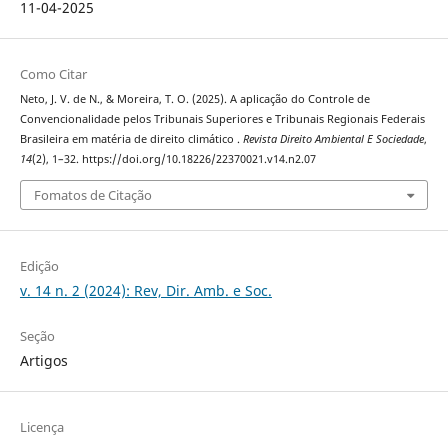
11-04-2025
Como Citar
Neto, J. V. de N., & Moreira, T. O. (2025). A aplicação do Controle de
Convencionalidade pelos Tribunais Superiores e Tribunais Regionais Federais
Brasileira em matéria de direito climático .
Revista Direito Ambiental E Sociedade
,
14
(2), 1–32. https://doi.org/10.18226/22370021.v14.n2.07
Fomatos de Citação
Edição
v. 14 n. 2 (2024): Rev, Dir. Amb. e Soc.
Seção
Artigos
Licença