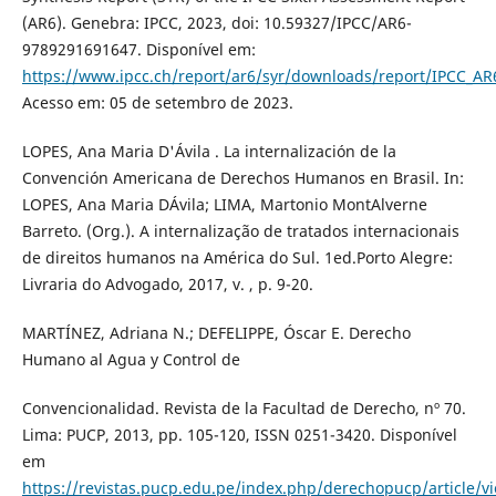
(AR6). Genebra: IPCC, 2023, doi: 10.59327/IPCC/AR6-
9789291691647. Disponível em:
https://www.ipcc.ch/report/ar6/syr/downloads/report/IPCC_A
Acesso em: 05 de setembro de 2023.
LOPES, Ana Maria D'Ávila . La internalización de la
Convención Americana de Derechos Humanos en Brasil. In:
LOPES, Ana Maria DÁvila; LIMA, Martonio MontAlverne
Barreto. (Org.). A internalização de tratados internacionais
de direitos humanos na América do Sul. 1ed.Porto Alegre:
Livraria do Advogado, 2017, v. , p. 9-20.
MARTÍNEZ, Adriana N.; DEFELIPPE, Óscar E. Derecho
Humano al Agua y Control de
Convencionalidad. Revista de la Facultad de Derecho, nº 70.
Lima: PUCP, 2013, pp. 105-120, ISSN 0251-3420. Disponível
em
https://revistas.pucp.edu.pe/index.php/derechopucp/article/