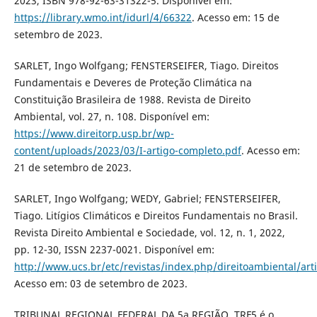
2023, ISBN 978-92-63-31322-5. Disponível em:
https://library.wmo.int/idurl/4/66322
. Acesso em: 15 de
setembro de 2023.
SARLET, Ingo Wolfgang; FENSTERSEIFER, Tiago. Direitos
Fundamentais e Deveres de Proteção Climática na
Constituição Brasileira de 1988. Revista de Direito
Ambiental, vol. 27, n. 108. Disponível em:
https://www.direitorp.usp.br/wp-
content/uploads/2023/03/I-artigo-completo.pdf
. Acesso em:
21 de setembro de 2023.
SARLET, Ingo Wolfgang; WEDY, Gabriel; FENSTERSEIFER,
Tiago. Litígios Climáticos e Direitos Fundamentais no Brasil.
Revista Direito Ambiental e Sociedade, vol. 12, n. 1, 2022,
pp. 12-30, ISSN 2237-0021. Disponível em:
http://www.ucs.br/etc/revistas/index.php/direitoambiental/art
Acesso em: 03 de setembro de 2023.
TRIBUNAL REGIONAL FEDERAL DA 5a REGIÃO. TRF5 é o