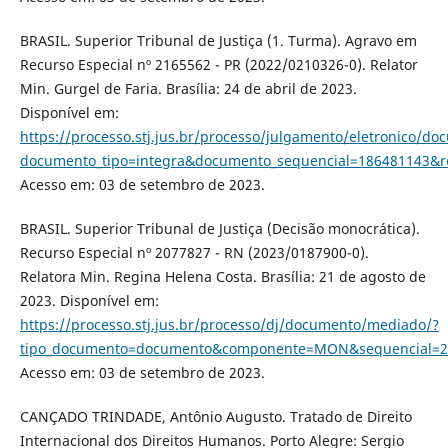
BRASIL. Superior Tribunal de Justiça (1. Turma). Agravo em
Recurso Especial nº 2165562 - PR (2022/0210326-0). Relator
Min. Gurgel de Faria. Brasília: 24 de abril de 2023.
Disponível em:
https://processo.stj.jus.br/processo/julgamento/eletronico/d
documento_tipo=integra&documento_sequencial=186481143&
Acesso em: 03 de setembro de 2023.
BRASIL. Superior Tribunal de Justiça (Decisão monocrática).
Recurso Especial nº 2077827 - RN (2023/0187900-0).
Relatora Min. Regina Helena Costa. Brasília: 21 de agosto de
2023. Disponível em:
https://processo.stj.jus.br/processo/dj/documento/mediado/?
tipo_documento=documento&componente=MON&sequencial=20
Acesso em: 03 de setembro de 2023.
CANÇADO TRINDADE, Antônio Augusto. Tratado de Direito
Internacional dos Direitos Humanos. Porto Alegre: Sergio