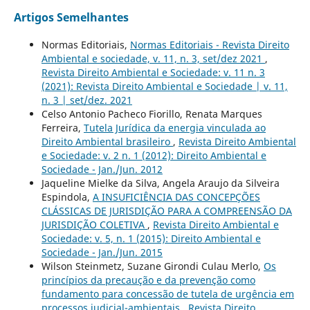
Artigos Semelhantes
Normas Editoriais,
Normas Editoriais - Revista Direito
Ambiental e sociedade, v. 11, n. 3, set/dez 2021
,
Revista Direito Ambiental e Sociedade: v. 11 n. 3
(2021): Revista Direito Ambiental e Sociedade | v. 11,
n. 3 | set/dez. 2021
Celso Antonio Pacheco Fiorillo, Renata Marques
Ferreira,
Tutela Jurídica da energia vinculada ao
Direito Ambiental brasileiro
,
Revista Direito Ambiental
e Sociedade: v. 2 n. 1 (2012): Direito Ambiental e
Sociedade - Jan./Jun. 2012
Jaqueline Mielke da Silva, Angela Araujo da Silveira
Espindola,
A INSUFICIÊNCIA DAS CONCEPÇÕES
CLÁSSICAS DE JURISDIÇÃO PARA A COMPREENSÃO DA
JURISDIÇÃO COLETIVA
,
Revista Direito Ambiental e
Sociedade: v. 5, n. 1 (2015): Direito Ambiental e
Sociedade - Jan./Jun. 2015
Wilson Steinmetz, Suzane Girondi Culau Merlo,
Os
princípios da precaução e da prevenção como
fundamento para concessão de tutela de urgência em
processos judicial-ambientais
,
Revista Direito