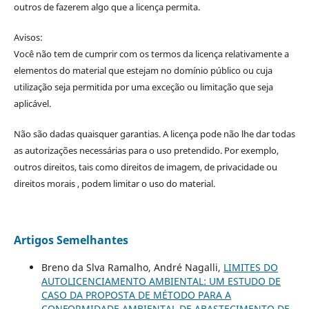
outros de fazerem algo que a licença permita.
Avisos:
Você não tem de cumprir com os termos da licença relativamente a
elementos do material que estejam no domínio público ou cuja
utilização seja permitida por uma exceção ou limitação que seja
aplicável.
Não são dadas quaisquer garantias. A licença pode não lhe dar todas
as autorizações necessárias para o uso pretendido. Por exemplo,
outros direitos, tais como direitos de imagem, de privacidade ou
direitos morais , podem limitar o uso do material.
Artigos Semelhantes
Breno da Slva Ramalho, André Nagalli,
LIMITES DO
AUTOLICENCIAMENTO AMBIENTAL: UM ESTUDO DE
CASO DA PROPOSTA DE MÉTODO PARA A
CONFORMIDADE AMBIENTAL DE ABASTECIMENTO DE