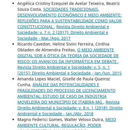
Angélica Cristiny Ezequiel de Avelar Teixeira, Beatriz
Souza Costa,
SOCIEDADES TRADICIONAIS,
DESENVOLVIMENTO ECONÔMICO E MEIO AMBIENTE:
REFLEXÕES PARA A SUSTENTABILIDADE COMO VALOR
CONSTITUCIONAL
,
Revista Direito Ambiental e
Sociedade: v. 7 n. 2 (2017): Direito Ambiental e
Sociedade - Mai./Ago. 2017
Ricardo Cavedon, Heline Sivini Ferreira, Cinthia
Obladen de Almendra Freitas,
O MEIO AMBIENTE
DIGITAL SOB A ÓTICA DA TEORIA DA SOCIEDADE DE
RISCO: OS AVANÇOS DA INFORMÁTICA EM DEBATE
,
Revista Direito Ambiental e Sociedade: v. 5, n. 1
(2015): Direito Ambiental e Sociedade - Jan./Jun. 2015
Amanda Lopes Maciel, Giselle de Paula Queiroz
Cunha,
ANÁLISE DAS POTENCIALIDADES E
FRAGILIDADES DO PROCESSO DE LICENCIAMENTO
AMBIENTAL: ESTUDO DE CASO DA INDÚSTRIA
MOVELEIRA DO MUNICÍPIO DE ITABIRA-MG
,
Revista
Direito Ambiental e Sociedade: v. 8 n. 1 (2018): Direito
Ambiental e Sociedade - Jan./Abr. 2018
Magno Federici Gomes, Walter Veloso Dutra,
MEIO
AMBIENTE CULTURAL, REGULAÇÃO, PODER