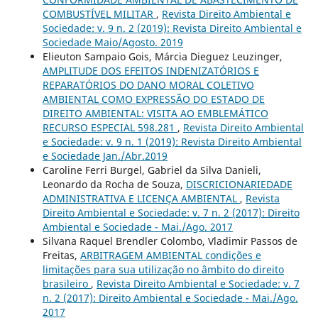
COMBUSTÍVEL MILITAR
,
Revista Direito Ambiental e
Sociedade: v. 9 n. 2 (2019): Revista Direito Ambiental e
Sociedade Maio/Agosto. 2019
Elieuton Sampaio Gois, Márcia Dieguez Leuzinger,
AMPLITUDE DOS EFEITOS INDENIZATÓRIOS E
REPARATÓRIOS DO DANO MORAL COLETIVO
AMBIENTAL COMO EXPRESSÃO DO ESTADO DE
DIREITO AMBIENTAL: VISITA AO EMBLEMÁTICO
RECURSO ESPECIAL 598.281
,
Revista Direito Ambiental
e Sociedade: v. 9 n. 1 (2019): Revista Direito Ambiental
e Sociedade Jan./Abr.2019
Caroline Ferri Burgel, Gabriel da Silva Danieli,
Leonardo da Rocha de Souza,
DISCRICIONARIEDADE
ADMINISTRATIVA E LICENÇA AMBIENTAL
,
Revista
Direito Ambiental e Sociedade: v. 7 n. 2 (2017): Direito
Ambiental e Sociedade - Mai./Ago. 2017
Silvana Raquel Brendler Colombo, Vladimir Passos de
Freitas,
ARBITRAGEM AMBIENTAL condições e
limitações para sua utilização no âmbito do direito
brasileiro
,
Revista Direito Ambiental e Sociedade: v. 7
n. 2 (2017): Direito Ambiental e Sociedade - Mai./Ago.
2017