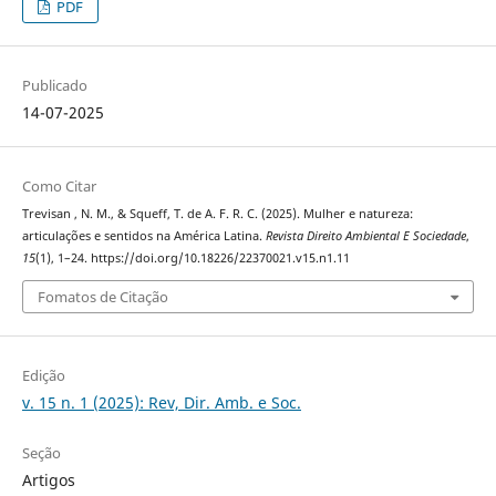
PDF
Publicado
14-07-2025
Como Citar
Trevisan , N. M., & Squeff, T. de A. F. R. C. (2025). Mulher e natureza:
articulações e sentidos na América Latina.
Revista Direito Ambiental E Sociedade
,
15
(1), 1–24. https://doi.org/10.18226/22370021.v15.n1.11
Fomatos de Citação
Edição
v. 15 n. 1 (2025): Rev, Dir. Amb. e Soc.
Seção
Artigos