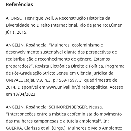
Referências
AFONSO, Henrique Weil. A Reconstrução Histórica da
Diversidade no Direito Internacional. Rio de Janeiro: Lúmen
Júris, 2015.
ANGELIN, Rosângela. “Mulheres, ecofeminismo e
desenvolvimento sustentável diante das perspectivas de
redistribuição e reconhecimento de gênero. Estamos
preparados?”. Revista Eletrônica Direito e Política. Programa
de Pós-Graduação Stricto Sensu em Ciência Jurídica da
UNIVALI, Itajaí, v.9, n.3, p.1569-1597, 3º quadrimestre de
2014. Disponível em www.univali.br/direitoepolitica. Acesso
em 18/04/2023.
ANGELIN, Rosângela; SCHNORENBERGER, Neusa.
“Interconexões entre a mística ecofeminista do movimento
das mulheres camponesas e a tutela ambiental”. In:
GUERRA, Clarissa et al. (Orgs.). Mulheres e Meio Ambiente: