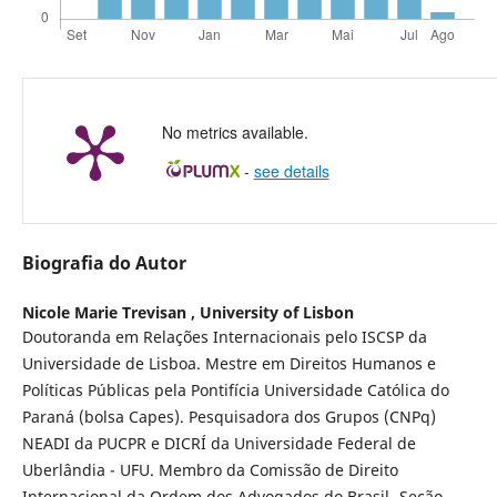
No metrics available.
-
see details
Biografia do Autor
Nicole Marie Trevisan ,
University of Lisbon
Doutoranda em Relações Internacionais pelo ISCSP da
Universidade de Lisboa. Mestre em Direitos Humanos e
Políticas Públicas pela Pontifícia Universidade Católica do
Paraná (bolsa Capes). Pesquisadora dos Grupos (CNPq)
NEADI da PUCPR e DICRÍ da Universidade Federal de
Uberlândia - UFU. Membro da Comissão de Direito
Internacional da Ordem dos Advogados do Brasil- Seção