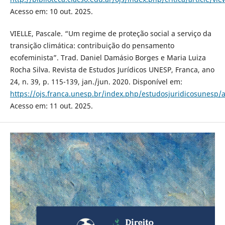
Acesso em: 10 out. 2025.
VIELLE, Pascale. “Um regime de proteção social a serviço da
transição climática: contribuição do pensamento
ecofeminista”. Trad. Daniel Damásio Borges e Maria Luiza
Rocha Silva. Revista de Estudos Jurídicos UNESP, Franca, ano
24, n. 39, p. 115-139, jan./jun. 2020. Disponível em:
https://ojs.franca.unesp.br/index.php/estudosjuridicosunesp/a
Acesso em: 11 out. 2025.