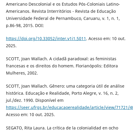
Americano Descolonial e os Estudos Pós-Coloniais Latino-
Americanos. Revista Interritórios - Revista de Educação
Universidade Federal de Pernambuco, Caruaru, v. 1, n. 1,
p.86-98, 2015. DOI:
https://doi.org/10.33052/inter.v1i1.5011
. Acesso em: 10 out.
2025.
SCOTT, Joan Wallach. A cidadã paradoxal: as feministas
francesas e os direitos do homem. Florianópolis: Editora
Mulheres, 2002.
SCOTT, Joan Wallach. Gênero: uma categoria útil de análise
histórica. Educação e Realidade, Porto Alegre, v. 16, n. 2,
jul./dez. 1990. Disponível em
https://seer.ufrgs.br/educacaoerealidade/article/view/71721/
Acesso em: 10 out. 2025.
SEGATO, Rita Laura. La crítica de la colonialidad en ocho