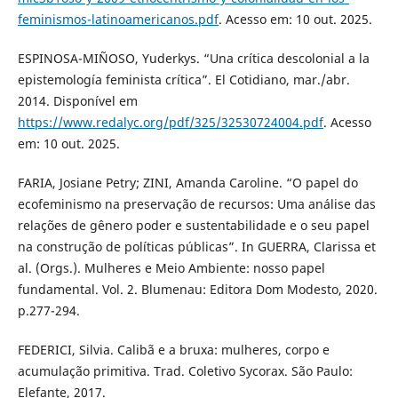
feminismos-latinoamericanos.pdf
. Acesso em: 10 out. 2025.
ESPINOSA-MIÑOSO, Yuderkys. “Una crítica descolonial a la
epistemología feminista crítica”. El Cotidiano, mar./abr.
2014. Disponível em
https://www.redalyc.org/pdf/325/32530724004.pdf
. Acesso
em: 10 out. 2025.
FARIA, Josiane Petry; ZINI, Amanda Caroline. “O papel do
ecofeminismo na preservação de recursos: Uma análise das
relações de gênero poder e sustentabilidade e o seu papel
na construção de políticas públicas”. In GUERRA, Clarissa et
al. (Orgs.). Mulheres e Meio Ambiente: nosso papel
fundamental. Vol. 2. Blumenau: Editora Dom Modesto, 2020.
p.277-294.
FEDERICI, Silvia. Calibã e a bruxa: mulheres, corpo e
acumulação primitiva. Trad. Coletivo Sycorax. São Paulo:
Elefante, 2017.