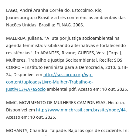
LAGO, André Aranha Corrêa do. Estocolmo, Rio,
Joanesburgo: o Brasil e a três conferências ambientais das
Nações Unidas. Brasília: FUNAG, 2006.
MALERBA, Juliana. “A luta por justiça socioambiental na
agenda feminista: visibilizando alternativas e fortalecendo
resistências”. In ARANTES, Rivane; GUEDES, Vera (Orgs.).
Mulheres, Trabalho e Justiça Socioambiental. Recife: SOS
CORPO – Instituto Feminista para a Democracia, 2010. p.13-
24. Disponível em
http://soscorpo.org/wp-
content/uploads/Livro-Mulher-Trabalho-e-
Justi%C3%A7aSocio
ambiental.pdf. Acesso em: 10 out. 2025.
MMC. MOVIMENTO DE MULHERES CAMPONESAS. História.
Disponível em
http://www.mmcbrasil.com.br/site/node/44
.
Acesso em: 10 out. 2025.
MOHANTY, Chandra. Talpade. Bajo los ojos de occidente. In: