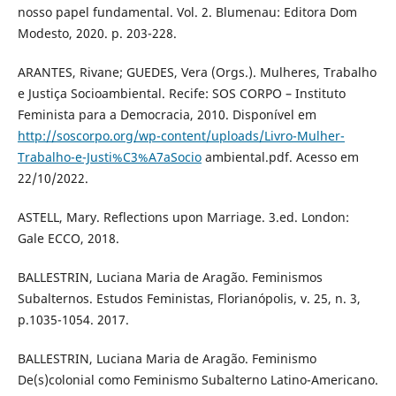
nosso papel fundamental. Vol. 2. Blumenau: Editora Dom
Modesto, 2020. p. 203-228.
ARANTES, Rivane; GUEDES, Vera (Orgs.). Mulheres, Trabalho
e Justiça Socioambiental. Recife: SOS CORPO – Instituto
Feminista para a Democracia, 2010. Disponível em
http://soscorpo.org/wp-content/uploads/Livro-Mulher-
Trabalho-e-Justi%C3%A7aSocio
ambiental.pdf. Acesso em
22/10/2022.
ASTELL, Mary. Reflections upon Marriage. 3.ed. London:
Gale ECCO, 2018.
BALLESTRIN, Luciana Maria de Aragão. Feminismos
Subalternos. Estudos Feministas, Florianópolis, v. 25, n. 3,
p.1035-1054. 2017.
BALLESTRIN, Luciana Maria de Aragão. Feminismo
De(s)colonial como Feminismo Subalterno Latino-Americano.