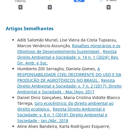
0
0
0
Artigos Semelhantes
Adib Salomão Muriel, Lise Vieira da Costa Tupiassu,
Marcos Venâncio Assunção,
Royalties minerários e os
Objetivos de Desenvolvimento Sustentável
,
Revista
Direito Ambiental e Sociedade: v. 14 n. 1 (2024): Rev.
Dir. Amb. e Soc.
Humberto Zilli Serraglio, Daniela Gomes,
A
RESPONSABILIDADE CIVIL DECORRENTE DO USO E DA
PRODUÇÃO DE AGROTÓXICOS NO BRASIL
,
Revista
Direito Ambiental e Sociedade: v. 7 n. 2 (2017): Direito
Ambiental e Sociedade - Mai./Ago. 2017
Daniel Diniz Gonçalves, Maria Cristina Vidotte Blanco
Tárrega,
Giro ecocêntrico: do direito ambiental ao
direito ecológico
,
Revista Direito Ambiental e
Sociedade: v. 8 n. 1 (2018): Direito Ambiental e
Sociedade - Jan./Abr. 2018
Aline Alves Bandeira, Karla Rodríguez Esquerre,