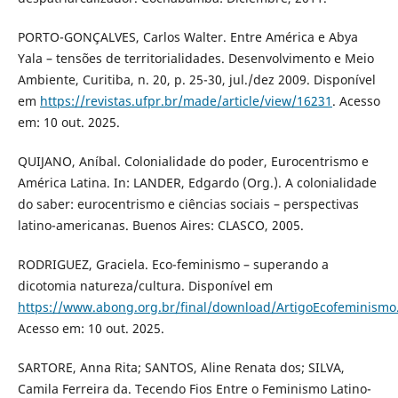
PORTO-GONÇALVES, Carlos Walter. Entre América e Abya
Yala – tensões de territorialidades. Desenvolvimento e Meio
Ambiente, Curitiba, n. 20, p. 25-30, jul./dez 2009. Disponível
em
https://revistas.ufpr.br/made/article/view/16231
. Acesso
em: 10 out. 2025.
QUIJANO, Aníbal. Colonialidade do poder, Eurocentrismo e
América Latina. In: LANDER, Edgardo (Org.). A colonialidade
do saber: eurocentrismo e ciências sociais – perspectivas
latino-americanas. Buenos Aires: CLASCO, 2005.
RODRIGUEZ, Graciela. Eco-feminismo – superando a
dicotomia natureza/cultura. Disponível em
https://www.abong.org.br/final/download/ArtigoEcofeminismo
Acesso em: 10 out. 2025.
SARTORE, Anna Rita; SANTOS, Aline Renata dos; SILVA,
Camila Ferreira da. Tecendo Fios Entre o Feminismo Latino-