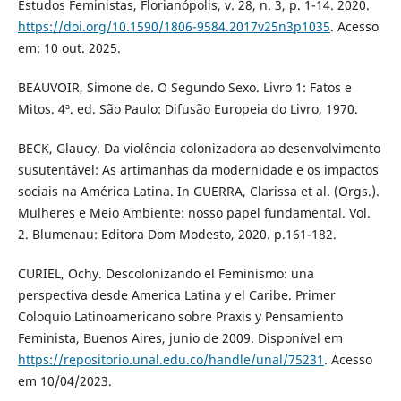
Estudos Feministas, Florianópolis, v. 28, n. 3, p. 1-14. 2020.
https://doi.org/10.1590/1806-9584.2017v25n3p1035
. Acesso
em: 10 out. 2025.
BEAUVOIR, Simone de. O Segundo Sexo. Livro 1: Fatos e
Mitos. 4ª. ed. São Paulo: Difusão Europeia do Livro, 1970.
BECK, Glaucy. Da violência colonizadora ao desenvolvimento
susutentável: As artimanhas da modernidade e os impactos
sociais na América Latina. In GUERRA, Clarissa et al. (Orgs.).
Mulheres e Meio Ambiente: nosso papel fundamental. Vol.
2. Blumenau: Editora Dom Modesto, 2020. p.161-182.
CURIEL, Ochy. Descolonizando el Feminismo: una
perspectiva desde America Latina y el Caribe. Primer
Coloquio Latinoamericano sobre Praxis y Pensamiento
Feminista, Buenos Aires, junio de 2009. Disponível em
https://repositorio.unal.edu.co/handle/unal/75231
. Acesso
em 10/04/2023.