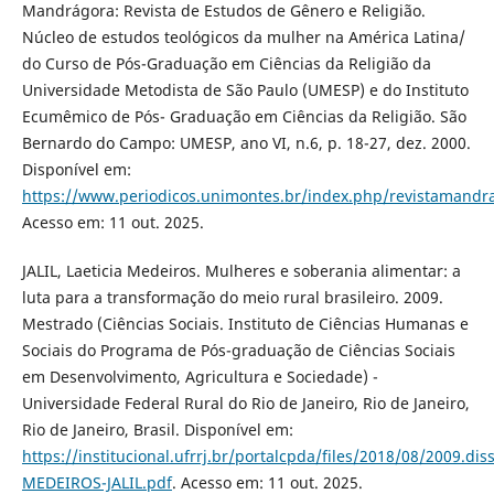
Mandrágora: Revista de Estudos de Gênero e Religião.
Núcleo de estudos teológicos da mulher na América Latina/
do Curso de Pós-Graduação em Ciências da Religião da
Universidade Metodista de São Paulo (UMESP) e do Instituto
Ecumêmico de Pós- Graduação em Ciências da Religião. São
Bernardo do Campo: UMESP, ano VI, n.6, p. 18-27, dez. 2000.
Disponível em:
https://www.periodicos.unimontes.br/index.php/revistamandra
Acesso em: 11 out. 2025.
JALIL, Laeticia Medeiros. Mulheres e soberania alimentar: a
luta para a transformação do meio rural brasileiro. 2009.
Mestrado (Ciências Sociais. Instituto de Ciências Humanas e
Sociais do Programa de Pós-graduação de Ciências Sociais
em Desenvolvimento, Agricultura e Sociedade) -
Universidade Federal Rural do Rio de Janeiro, Rio de Janeiro,
Rio de Janeiro, Brasil. Disponível em:
https://institucional.ufrrj.br/portalcpda/files/2018/08/2009.dis
MEDEIROS-JALIL.pdf
. Acesso em: 11 out. 2025.