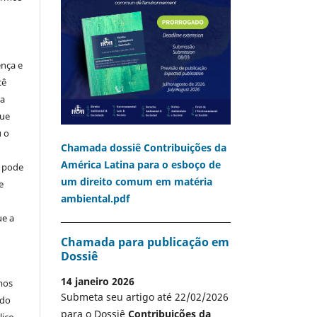
ença e
cê
ia
que
u o
Chamada dossiê Contribuições da
América Latina para o esboço de
o pode
um direito comum em matéria
e
ambiental.pdf
ue a
Chamada para publicação em
Dossiê
14 janeiro 2026
mos
Submeta seu artigo até 22/02/2026
 do
para o Dossiê
Contribuições da