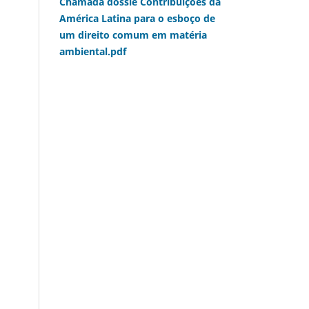
Chamada dossiê Contribuições da
América Latina para o esboço de
um direito comum em matéria
ambiental.pdf