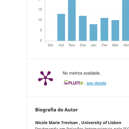
No metrics available.
-
see details
Biografia do Autor
Nicole Marie Trevisan ,
University of Lisbon
Doutoranda em Relações Internacionais pelo IS