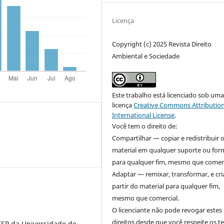
Licença
Copyright (c) 2025 Revista Direito
Ambiental e Sociedade
Este trabalho está licenciado sob um
licença
Creative Commons Attribution
International License
.
Você tem o direito de:
Compartilhar — copiar e redistribuir 
material em qualquer suporte ou for
para qualquer fim, mesmo que comerc
Adaptar — remixar, transformar, e cri
partir do material para qualquer fim,
mesmo que comercial.
O licenciante não pode revogar estes
direitos desde que você respeite os 
CSP da Universidade de