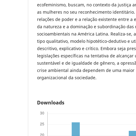
ecofeminismo, buscam, no contexto da justiça am
as mulheres no seu reconhecimento identitário. 
relações de poder e a relação existente entre a
da natureza e a dominação e subordinação das 
socioambientais na América Latina. Realiza-se,
tipo qualitativo, modelo hipotético-dedutivo e u
descritivo, explicativo e crítico. Embora seja pr
legislações específicas na tentativa de alcança
sustentável e de igualdade de gênero, a opress
crise ambiental ainda dependem de uma maior 
organizacional da sociedade.
Downloads