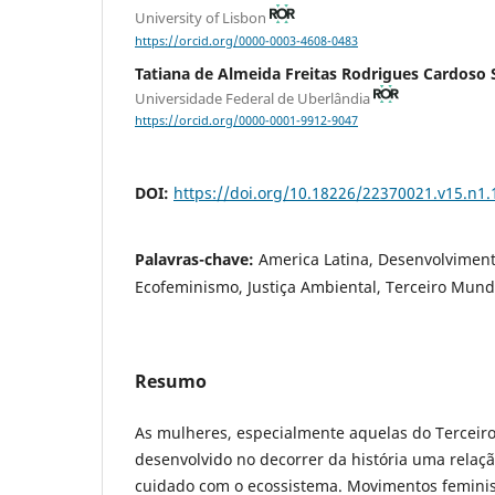
University of Lisbon
https://orcid.org/0000-0003-4608-0483
Tatiana de Almeida Freitas Rodrigues Cardoso 
Universidade Federal de Uberlândia
https://orcid.org/0000-0001-9912-9047
DOI:
https://doi.org/10.18226/22370021.v15.n1.
Palavras-chave:
America Latina, Desenvolviment
Ecofeminismo, Justiça Ambiental, Terceiro Mun
Resumo
As mulheres, especialmente aquelas do Tercei
desenvolvido no decorrer da história uma relaç
cuidado com o ecossistema. Movimentos feminis