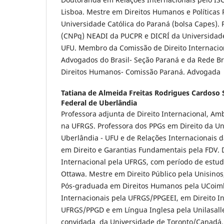
Lisboa. Mestre em Direitos Humanos e Políticas P
Universidade Católica do Paraná (bolsa Capes).
(CNPq) NEADI da PUCPR e DICRÍ da Universidade
UFU. Membro da Comissão de Direito Internaci
Advogados do Brasil- Seção Paraná e da Rede Br
Direitos Humanos- Comissão Paraná. Advogada
Tatiana de Almeida Freitas Rodrigues Cardoso 
Federal de Uberlândia
Professora adjunta de Direito Internacional, A
na UFRGS. Professora dos PPGs em Direito da Un
Uberlândia - UFU e de Relações Internacionais
em Direito e Garantias Fundamentais pela FDV. 
Internacional pela UFRGS, com período de estudo
Ottawa. Mestre em Direito Público pela Unisino
Pós-graduada em Direitos Humanos pela UCoim
Internacionais pela UFRGS/PPGEEI, em Direito In
UFRGS/PPGD e em Língua Inglesa pela Unilasall
convidada da Universidade de Toronto/Canadá