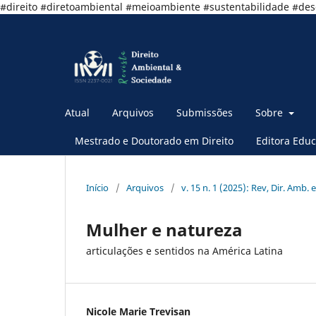
#direito #diretoambiental #meioambiente #sustentabilidade #de
Atual
Arquivos
Submissões
Sobre
Mestrado e Doutorado em Direito
Editora Educ
Início
/
Arquivos
/
v. 15 n. 1 (2025): Rev, Dir. Amb. e
Mulher e natureza
articulações e sentidos na América Latina
Nicole Marie Trevisan