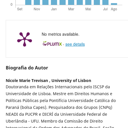
No metrics available.
-
see details
Biografia do Autor
Nicole Marie Trevisan ,
University of Lisbon
Doutoranda em Relações Internacionais pelo ISCSP da
Universidade de Lisboa. Mestre em Direitos Humanos e
Políticas Públicas pela Pontifícia Universidade Católica do
Paraná (bolsa Capes). Pesquisadora dos Grupos (CNPq)
NEADI da PUCPR e DICRÍ da Universidade Federal de
Uberlândia - UFU. Membro da Comissão de Direito
Internacional da Ordem dos Advogados do Brasil- Seção