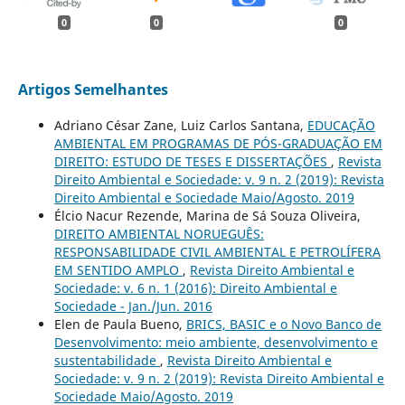
0
0
0
Artigos Semelhantes
Adriano César Zane, Luiz Carlos Santana,
EDUCAÇÃO
AMBIENTAL EM PROGRAMAS DE PÓS-GRADUAÇÃO EM
DIREITO: ESTUDO DE TESES E DISSERTAÇÕES
,
Revista
Direito Ambiental e Sociedade: v. 9 n. 2 (2019): Revista
Direito Ambiental e Sociedade Maio/Agosto. 2019
Élcio Nacur Rezende, Marina de Sá Souza Oliveira,
DIREITO AMBIENTAL NORUEGUÊS:
RESPONSABILIDADE CIVIL AMBIENTAL E PETROLÍFERA
EM SENTIDO AMPLO
,
Revista Direito Ambiental e
Sociedade: v. 6 n. 1 (2016): Direito Ambiental e
Sociedade - Jan./Jun. 2016
Elen de Paula Bueno,
BRICS, BASIC e o Novo Banco de
Desenvolvimento: meio ambiente, desenvolvimento e
sustentabilidade
,
Revista Direito Ambiental e
Sociedade: v. 9 n. 2 (2019): Revista Direito Ambiental e
Sociedade Maio/Agosto. 2019