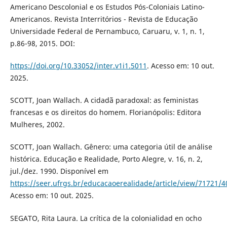
Americano Descolonial e os Estudos Pós-Coloniais Latino-
Americanos. Revista Interritórios - Revista de Educação
Universidade Federal de Pernambuco, Caruaru, v. 1, n. 1,
p.86-98, 2015. DOI:
https://doi.org/10.33052/inter.v1i1.5011
. Acesso em: 10 out.
2025.
SCOTT, Joan Wallach. A cidadã paradoxal: as feministas
francesas e os direitos do homem. Florianópolis: Editora
Mulheres, 2002.
SCOTT, Joan Wallach. Gênero: uma categoria útil de análise
histórica. Educação e Realidade, Porto Alegre, v. 16, n. 2,
jul./dez. 1990. Disponível em
https://seer.ufrgs.br/educacaoerealidade/article/view/71721/
Acesso em: 10 out. 2025.
SEGATO, Rita Laura. La crítica de la colonialidad en ocho