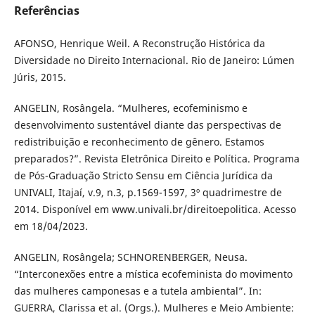
Referências
AFONSO, Henrique Weil. A Reconstrução Histórica da
Diversidade no Direito Internacional. Rio de Janeiro: Lúmen
Júris, 2015.
ANGELIN, Rosângela. “Mulheres, ecofeminismo e
desenvolvimento sustentável diante das perspectivas de
redistribuição e reconhecimento de gênero. Estamos
preparados?”. Revista Eletrônica Direito e Política. Programa
de Pós-Graduação Stricto Sensu em Ciência Jurídica da
UNIVALI, Itajaí, v.9, n.3, p.1569-1597, 3º quadrimestre de
2014. Disponível em www.univali.br/direitoepolitica. Acesso
em 18/04/2023.
ANGELIN, Rosângela; SCHNORENBERGER, Neusa.
“Interconexões entre a mística ecofeminista do movimento
das mulheres camponesas e a tutela ambiental”. In:
GUERRA, Clarissa et al. (Orgs.). Mulheres e Meio Ambiente: