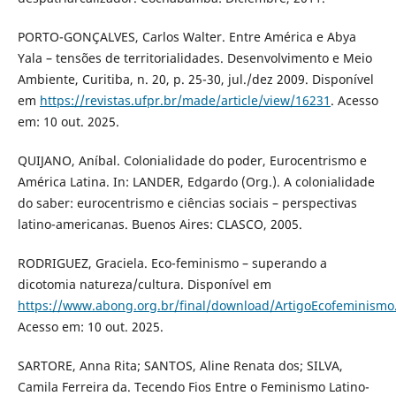
PORTO-GONÇALVES, Carlos Walter. Entre América e Abya
Yala – tensões de territorialidades. Desenvolvimento e Meio
Ambiente, Curitiba, n. 20, p. 25-30, jul./dez 2009. Disponível
em
https://revistas.ufpr.br/made/article/view/16231
. Acesso
em: 10 out. 2025.
QUIJANO, Aníbal. Colonialidade do poder, Eurocentrismo e
América Latina. In: LANDER, Edgardo (Org.). A colonialidade
do saber: eurocentrismo e ciências sociais – perspectivas
latino-americanas. Buenos Aires: CLASCO, 2005.
RODRIGUEZ, Graciela. Eco-feminismo – superando a
dicotomia natureza/cultura. Disponível em
https://www.abong.org.br/final/download/ArtigoEcofeminismo
Acesso em: 10 out. 2025.
SARTORE, Anna Rita; SANTOS, Aline Renata dos; SILVA,
Camila Ferreira da. Tecendo Fios Entre o Feminismo Latino-