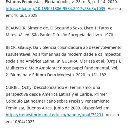
Estudos Feministas, Florianópolis, v. 28, n. 3, p. 1-14. 2020.
https://doi.org/10.1590/1806-9584.2017v25n3p1035
. Acesso
em: 10 out. 2025.
BEAUVOIR, Simone de. O Segundo Sexo. Livro 1: Fatos e
Mitos. 4ª. ed. São Paulo: Difusão Europeia do Livro, 1970.
BECK, Glaucy. Da violência colonizadora ao desenvolvimento
susutentável: As artimanhas da modernidade e os impactos
sociais na América Latina. In GUERRA, Clarissa et al. (Orgs.).
Mulheres e Meio Ambiente: nosso papel fundamental. Vol.
2. Blumenau: Editora Dom Modesto, 2020. p.161-182.
CURIEL, Ochy. Descolonizando el Feminismo: una
perspectiva desde America Latina y el Caribe. Primer
Coloquio Latinoamericano sobre Praxis y Pensamiento
Feminista, Buenos Aires, junio de 2009. Disponível em
https://repositorio.unal.edu.co/handle/unal/75231
. Acesso
em 10/04/2023.