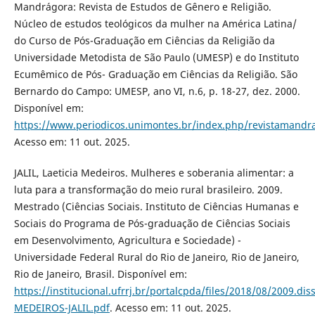
Mandrágora: Revista de Estudos de Gênero e Religião.
Núcleo de estudos teológicos da mulher na América Latina/
do Curso de Pós-Graduação em Ciências da Religião da
Universidade Metodista de São Paulo (UMESP) e do Instituto
Ecumêmico de Pós- Graduação em Ciências da Religião. São
Bernardo do Campo: UMESP, ano VI, n.6, p. 18-27, dez. 2000.
Disponível em:
https://www.periodicos.unimontes.br/index.php/revistamandra
Acesso em: 11 out. 2025.
JALIL, Laeticia Medeiros. Mulheres e soberania alimentar: a
luta para a transformação do meio rural brasileiro. 2009.
Mestrado (Ciências Sociais. Instituto de Ciências Humanas e
Sociais do Programa de Pós-graduação de Ciências Sociais
em Desenvolvimento, Agricultura e Sociedade) -
Universidade Federal Rural do Rio de Janeiro, Rio de Janeiro,
Rio de Janeiro, Brasil. Disponível em:
https://institucional.ufrrj.br/portalcpda/files/2018/08/2009.dis
MEDEIROS-JALIL.pdf
. Acesso em: 11 out. 2025.