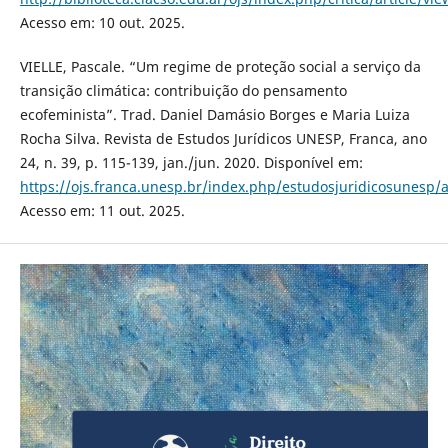
Acesso em: 10 out. 2025.
VIELLE, Pascale. “Um regime de proteção social a serviço da
transição climática: contribuição do pensamento
ecofeminista”. Trad. Daniel Damásio Borges e Maria Luiza
Rocha Silva. Revista de Estudos Jurídicos UNESP, Franca, ano
24, n. 39, p. 115-139, jan./jun. 2020. Disponível em:
https://ojs.franca.unesp.br/index.php/estudosjuridicosunesp/a
Acesso em: 11 out. 2025.