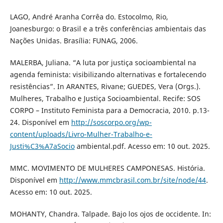
LAGO, André Aranha Corrêa do. Estocolmo, Rio,
Joanesburgo: o Brasil e a três conferências ambientais das
Nações Unidas. Brasília: FUNAG, 2006.
MALERBA, Juliana. “A luta por justiça socioambiental na
agenda feminista: visibilizando alternativas e fortalecendo
resistências”. In ARANTES, Rivane; GUEDES, Vera (Orgs.).
Mulheres, Trabalho e Justiça Socioambiental. Recife: SOS
CORPO – Instituto Feminista para a Democracia, 2010. p.13-
24. Disponível em
http://soscorpo.org/wp-
content/uploads/Livro-Mulher-Trabalho-e-
Justi%C3%A7aSocio
ambiental.pdf. Acesso em: 10 out. 2025.
MMC. MOVIMENTO DE MULHERES CAMPONESAS. História.
Disponível em
http://www.mmcbrasil.com.br/site/node/44
.
Acesso em: 10 out. 2025.
MOHANTY, Chandra. Talpade. Bajo los ojos de occidente. In: