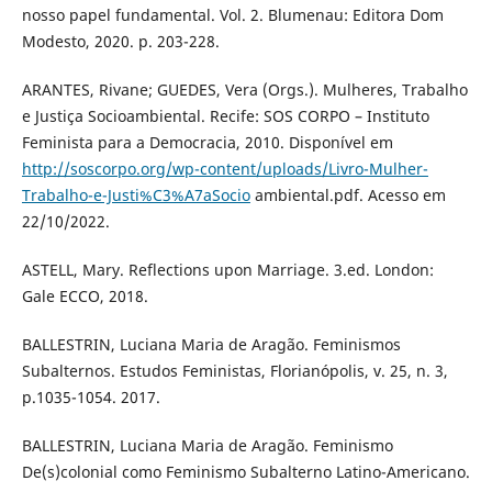
nosso papel fundamental. Vol. 2. Blumenau: Editora Dom
Modesto, 2020. p. 203-228.
ARANTES, Rivane; GUEDES, Vera (Orgs.). Mulheres, Trabalho
e Justiça Socioambiental. Recife: SOS CORPO – Instituto
Feminista para a Democracia, 2010. Disponível em
http://soscorpo.org/wp-content/uploads/Livro-Mulher-
Trabalho-e-Justi%C3%A7aSocio
ambiental.pdf. Acesso em
22/10/2022.
ASTELL, Mary. Reflections upon Marriage. 3.ed. London:
Gale ECCO, 2018.
BALLESTRIN, Luciana Maria de Aragão. Feminismos
Subalternos. Estudos Feministas, Florianópolis, v. 25, n. 3,
p.1035-1054. 2017.
BALLESTRIN, Luciana Maria de Aragão. Feminismo
De(s)colonial como Feminismo Subalterno Latino-Americano.