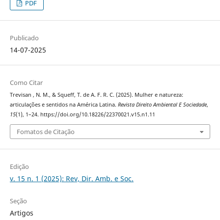
PDF
Publicado
14-07-2025
Como Citar
Trevisan , N. M., & Squeff, T. de A. F. R. C. (2025). Mulher e natureza:
articulações e sentidos na América Latina.
Revista Direito Ambiental E Sociedade
,
15
(1), 1–24. https://doi.org/10.18226/22370021.v15.n1.11
Fomatos de Citação
Edição
v. 15 n. 1 (2025): Rev, Dir. Amb. e Soc.
Seção
Artigos