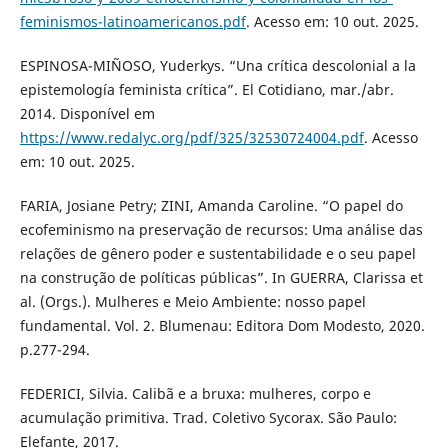
feminismos-latinoamericanos.pdf
. Acesso em: 10 out. 2025.
ESPINOSA-MIÑOSO, Yuderkys. “Una crítica descolonial a la
epistemología feminista crítica”. El Cotidiano, mar./abr.
2014. Disponível em
https://www.redalyc.org/pdf/325/32530724004.pdf
. Acesso
em: 10 out. 2025.
FARIA, Josiane Petry; ZINI, Amanda Caroline. “O papel do
ecofeminismo na preservação de recursos: Uma análise das
relações de gênero poder e sustentabilidade e o seu papel
na construção de políticas públicas”. In GUERRA, Clarissa et
al. (Orgs.). Mulheres e Meio Ambiente: nosso papel
fundamental. Vol. 2. Blumenau: Editora Dom Modesto, 2020.
p.277-294.
FEDERICI, Silvia. Calibã e a bruxa: mulheres, corpo e
acumulação primitiva. Trad. Coletivo Sycorax. São Paulo:
Elefante, 2017.