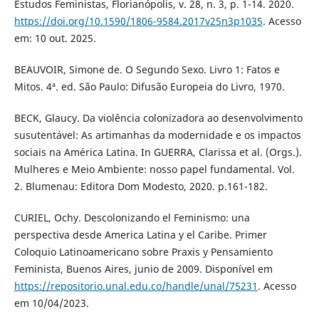
Estudos Feministas, Florianópolis, v. 28, n. 3, p. 1-14. 2020.
https://doi.org/10.1590/1806-9584.2017v25n3p1035
. Acesso
em: 10 out. 2025.
BEAUVOIR, Simone de. O Segundo Sexo. Livro 1: Fatos e
Mitos. 4ª. ed. São Paulo: Difusão Europeia do Livro, 1970.
BECK, Glaucy. Da violência colonizadora ao desenvolvimento
susutentável: As artimanhas da modernidade e os impactos
sociais na América Latina. In GUERRA, Clarissa et al. (Orgs.).
Mulheres e Meio Ambiente: nosso papel fundamental. Vol.
2. Blumenau: Editora Dom Modesto, 2020. p.161-182.
CURIEL, Ochy. Descolonizando el Feminismo: una
perspectiva desde America Latina y el Caribe. Primer
Coloquio Latinoamericano sobre Praxis y Pensamiento
Feminista, Buenos Aires, junio de 2009. Disponível em
https://repositorio.unal.edu.co/handle/unal/75231
. Acesso
em 10/04/2023.