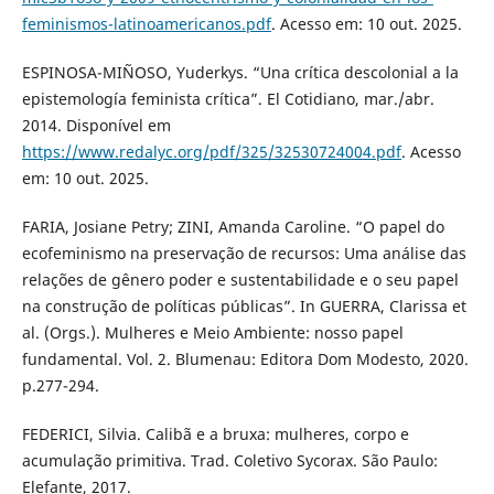
feminismos-latinoamericanos.pdf
. Acesso em: 10 out. 2025.
ESPINOSA-MIÑOSO, Yuderkys. “Una crítica descolonial a la
epistemología feminista crítica”. El Cotidiano, mar./abr.
2014. Disponível em
https://www.redalyc.org/pdf/325/32530724004.pdf
. Acesso
em: 10 out. 2025.
FARIA, Josiane Petry; ZINI, Amanda Caroline. “O papel do
ecofeminismo na preservação de recursos: Uma análise das
relações de gênero poder e sustentabilidade e o seu papel
na construção de políticas públicas”. In GUERRA, Clarissa et
al. (Orgs.). Mulheres e Meio Ambiente: nosso papel
fundamental. Vol. 2. Blumenau: Editora Dom Modesto, 2020.
p.277-294.
FEDERICI, Silvia. Calibã e a bruxa: mulheres, corpo e
acumulação primitiva. Trad. Coletivo Sycorax. São Paulo:
Elefante, 2017.