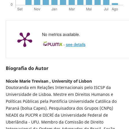
No metrics available.
-
see details
Biografia do Autor
Nicole Marie Trevisan ,
University of Lisbon
Doutoranda em Relações Internacionais pelo ISCSP da
Universidade de Lisboa. Mestre em Direitos Humanos e
Políticas Públicas pela Pontifícia Universidade Católica do
Paraná (bolsa Capes). Pesquisadora dos Grupos (CNPq)
NEADI da PUCPR e DICRÍ da Universidade Federal de
Uberlândia - UFU. Membro da Comissão de Direito
Internacional da Ordem dos Advogados do Brasil- Seção