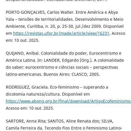
PORTO-GONÇALVES, Carlos Walter. Entre América e Abya
Yala – tensões de territorialidades. Desenvolvimento e Meio
Ambiente, Curitiba, n. 20, p. 25-30, jul./dez 2009. Disponível
em
https://revistas.ufpr.br/made/article/view/16231
. Acesso
em: 10 out. 2025.
QUIJANO, Aníbal. Colonialidade do poder, Eurocentrismo e
América Latina. In: LANDER, Edgardo (Org.). A colonialidade
do saber: eurocentrismo e ciências sociais – perspectivas
latino-americanas. Buenos Aires: CLASCO, 2005.
RODRIGUEZ, Graciela. Eco-feminismo – superando a
dicotomia natureza/cultura. Disponível em
https://www.abong.org.br/final/download/ArtigoEcofeminismo
Acesso em: 10 out. 2025.
SARTORE, Anna Rita; SANTOS, Aline Renata dos; SILVA,
Camila Ferreira da. Tecendo Fios Entre o Feminismo Latino-