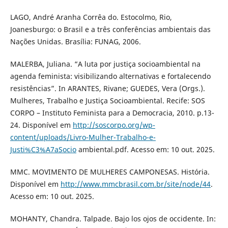
LAGO, André Aranha Corrêa do. Estocolmo, Rio,
Joanesburgo: o Brasil e a três conferências ambientais das
Nações Unidas. Brasília: FUNAG, 2006.
MALERBA, Juliana. “A luta por justiça socioambiental na
agenda feminista: visibilizando alternativas e fortalecendo
resistências”. In ARANTES, Rivane; GUEDES, Vera (Orgs.).
Mulheres, Trabalho e Justiça Socioambiental. Recife: SOS
CORPO – Instituto Feminista para a Democracia, 2010. p.13-
24. Disponível em
http://soscorpo.org/wp-
content/uploads/Livro-Mulher-Trabalho-e-
Justi%C3%A7aSocio
ambiental.pdf. Acesso em: 10 out. 2025.
MMC. MOVIMENTO DE MULHERES CAMPONESAS. História.
Disponível em
http://www.mmcbrasil.com.br/site/node/44
.
Acesso em: 10 out. 2025.
MOHANTY, Chandra. Talpade. Bajo los ojos de occidente. In: