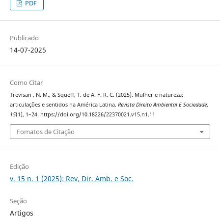
PDF
Publicado
14-07-2025
Como Citar
Trevisan , N. M., & Squeff, T. de A. F. R. C. (2025). Mulher e natureza:
articulações e sentidos na América Latina.
Revista Direito Ambiental E Sociedade
,
15
(1), 1–24. https://doi.org/10.18226/22370021.v15.n1.11
Fomatos de Citação
Edição
v. 15 n. 1 (2025): Rev, Dir. Amb. e Soc.
Seção
Artigos