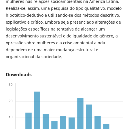
mulheres nas relações socioambientais na América Latina.
Realiza-se, assim, uma pesquisa do tipo qualitativo, modelo
hipotético-dedutivo e utilizando-se dos métodos descritivo,
explicativo e crítico. Embora seja presenciado alterações de
legislações específicas na tentativa de alcançar um
desenvolvimento sustentável e de igualdade de gênero, a
opressão sobre mulheres e a crise ambiental ainda
dependem de uma maior mudança estrutural e
organizacional da sociedade.
Downloads