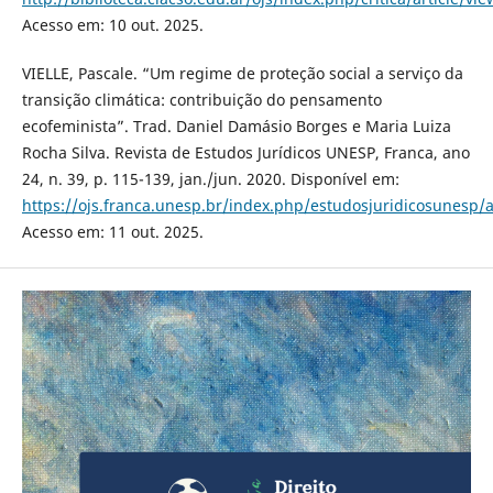
Acesso em: 10 out. 2025.
VIELLE, Pascale. “Um regime de proteção social a serviço da
transição climática: contribuição do pensamento
ecofeminista”. Trad. Daniel Damásio Borges e Maria Luiza
Rocha Silva. Revista de Estudos Jurídicos UNESP, Franca, ano
24, n. 39, p. 115-139, jan./jun. 2020. Disponível em:
https://ojs.franca.unesp.br/index.php/estudosjuridicosunesp/a
Acesso em: 11 out. 2025.