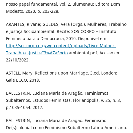
nosso papel fundamental. Vol. 2. Blumenau: Editora Dom
Modesto, 2020. p. 203-228.
ARANTES, Rivane; GUEDES, Vera (Orgs.). Mulheres, Trabalho
e Justiça Socioambiental. Recife: SOS CORPO – Instituto
Feminista para a Democracia, 2010. Disponível em
http://soscorpo.org/wp-content/uploads/Livro-Mulher-
Trabalho-e-Justi%C3%A7aSocio
ambiental.pdf. Acesso em
22/10/2022.
ASTELL, Mary. Reflections upon Marriage. 3.ed. London:
Gale ECCO, 2018.
BALLESTRIN, Luciana Maria de Aragão. Feminismos
Subalternos. Estudos Feministas, Florianópolis, v. 25, n. 3,
p.1035-1054. 2017.
BALLESTRIN, Luciana Maria de Aragão. Feminismo
De(s)colonial como Feminismo Subalterno Latino-Americano.