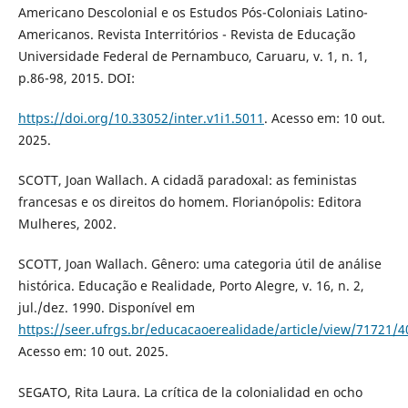
Americano Descolonial e os Estudos Pós-Coloniais Latino-
Americanos. Revista Interritórios - Revista de Educação
Universidade Federal de Pernambuco, Caruaru, v. 1, n. 1,
p.86-98, 2015. DOI:
https://doi.org/10.33052/inter.v1i1.5011
. Acesso em: 10 out.
2025.
SCOTT, Joan Wallach. A cidadã paradoxal: as feministas
francesas e os direitos do homem. Florianópolis: Editora
Mulheres, 2002.
SCOTT, Joan Wallach. Gênero: uma categoria útil de análise
histórica. Educação e Realidade, Porto Alegre, v. 16, n. 2,
jul./dez. 1990. Disponível em
https://seer.ufrgs.br/educacaoerealidade/article/view/71721/
Acesso em: 10 out. 2025.
SEGATO, Rita Laura. La crítica de la colonialidad en ocho