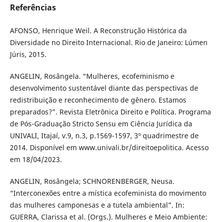
Referências
AFONSO, Henrique Weil. A Reconstrução Histórica da
Diversidade no Direito Internacional. Rio de Janeiro: Lúmen
Júris, 2015.
ANGELIN, Rosângela. “Mulheres, ecofeminismo e
desenvolvimento sustentável diante das perspectivas de
redistribuição e reconhecimento de gênero. Estamos
preparados?”. Revista Eletrônica Direito e Política. Programa
de Pós-Graduação Stricto Sensu em Ciência Jurídica da
UNIVALI, Itajaí, v.9, n.3, p.1569-1597, 3º quadrimestre de
2014. Disponível em www.univali.br/direitoepolitica. Acesso
em 18/04/2023.
ANGELIN, Rosângela; SCHNORENBERGER, Neusa.
“Interconexões entre a mística ecofeminista do movimento
das mulheres camponesas e a tutela ambiental”. In:
GUERRA, Clarissa et al. (Orgs.). Mulheres e Meio Ambiente: