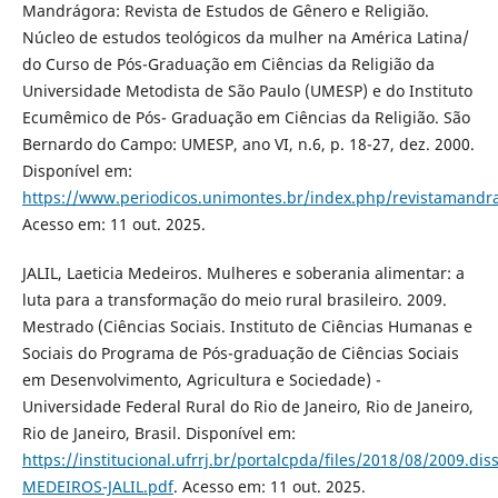
Mandrágora: Revista de Estudos de Gênero e Religião.
Núcleo de estudos teológicos da mulher na América Latina/
do Curso de Pós-Graduação em Ciências da Religião da
Universidade Metodista de São Paulo (UMESP) e do Instituto
Ecumêmico de Pós- Graduação em Ciências da Religião. São
Bernardo do Campo: UMESP, ano VI, n.6, p. 18-27, dez. 2000.
Disponível em:
https://www.periodicos.unimontes.br/index.php/revistamandra
Acesso em: 11 out. 2025.
JALIL, Laeticia Medeiros. Mulheres e soberania alimentar: a
luta para a transformação do meio rural brasileiro. 2009.
Mestrado (Ciências Sociais. Instituto de Ciências Humanas e
Sociais do Programa de Pós-graduação de Ciências Sociais
em Desenvolvimento, Agricultura e Sociedade) -
Universidade Federal Rural do Rio de Janeiro, Rio de Janeiro,
Rio de Janeiro, Brasil. Disponível em:
https://institucional.ufrrj.br/portalcpda/files/2018/08/2009.dis
MEDEIROS-JALIL.pdf
. Acesso em: 11 out. 2025.