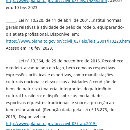
http://www.planalto.gov.br/ccivil_03/leis/L9868.htm
Acesso
em: 10 fev. 2023.
______. Lei nº 10.220, de 11 de abril de 2001. Institui normas
gerais relativas à atividade de peão de rodeio, equiparando-
o a atleta profissional. Disponível em:
https://www.planalto.gov.br/ccivil_03/leis/leis_2001/l10220.htm
Acesso em: 10 fev. 2023.
______. Lei nº 13.364, de 29 de novembro de 2016. Reconhece
o rodeio, a vaquejada e o laço, bem como as respectivas
expressões artísticas e esportivas, como manifestações
culturais nacionais; eleva essas atividades à condição de
bens de natureza imaterial integrantes do patrimônio
cultural brasileiro; e dispõe sobre as modalidades
esportivas equestres tradicionais e sobre a proteção ao
bem-estar animal. (Redação dada pela Lei nº 13.873, de
2019). Disponível em:
http://www.planalto.gov.br/ccivil_03/_ato2015-