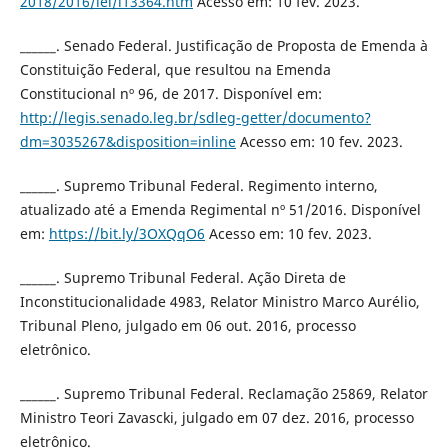
2018/2016/lei/l13364.htm
Acesso em: 10 fev. 2023.
______. Senado Federal. Justificação de Proposta de Emenda à
Constituição Federal, que resultou na Emenda
Constitucional nº 96, de 2017. Disponível em:
http://legis.senado.leg.br/sdleg-getter/documento?
dm=3035267&disposition=inline
Acesso em: 10 fev. 2023.
______. Supremo Tribunal Federal. Regimento interno,
atualizado até a Emenda Regimental nº 51/2016. Disponível
em:
https://bit.ly/3OXQqO6
Acesso em: 10 fev. 2023.
______. Supremo Tribunal Federal. Ação Direta de
Inconstitucionalidade 4983, Relator Ministro Marco Aurélio,
Tribunal Pleno, julgado em 06 out. 2016, processo
eletrônico.
______. Supremo Tribunal Federal. Reclamação 25869, Relator
Ministro Teori Zavascki, julgado em 07 dez. 2016, processo
eletrônico.