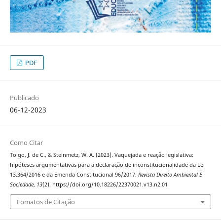
PDF
Publicado
06-12-2023
Como Citar
Toigo, J. de C., & Steinmetz, W. A. (2023). Vaquejada e reação legislativa:
hipóteses argumentativas para a declaração de inconstitucionalidade da Lei
13.364/2016 e da Emenda Constitucional 96/2017.
Revista Direito Ambiental E
Sociedade
,
13
(2). https://doi.org/10.18226/22370021.v13.n2.01
Fomatos de Citação