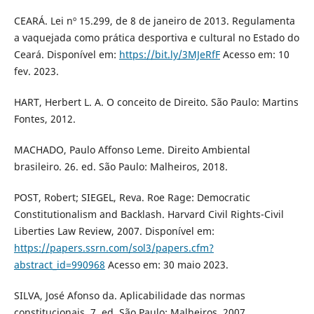
CEARÁ. Lei nº 15.299, de 8 de janeiro de 2013. Regulamenta
a vaquejada como prática desportiva e cultural no Estado do
Ceará. Disponível em:
https://bit.ly/3MJeRfF
Acesso em: 10
fev. 2023.
HART, Herbert L. A. O conceito de Direito. São Paulo: Martins
Fontes, 2012.
MACHADO, Paulo Affonso Leme. Direito Ambiental
brasileiro. 26. ed. São Paulo: Malheiros, 2018.
POST, Robert; SIEGEL, Reva. Roe Rage: Democratic
Constitutionalism and Backlash. Harvard Civil Rights-Civil
Liberties Law Review, 2007. Disponível em:
https://papers.ssrn.com/sol3/papers.cfm?
abstract_id=990968
Acesso em: 30 maio 2023.
SILVA, José Afonso da. Aplicabilidade das normas
constitucionais. 7. ed. São Paulo: Malheiros, 2007.