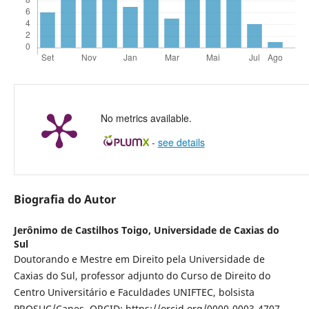
No metrics available.
-
see details
Biografia do Autor
Jerônimo de Castilhos Toigo,
Universidade de Caxias do
Sul
Doutorando e Mestre em Direito pela Universidade de
Caxias do Sul, professor adjunto do Curso de Direito do
Centro Universitário e Faculdades UNIFTEC, bolsista
PROSUC/Capes, ORCID: https://orcid.org/0000-0003-4707-