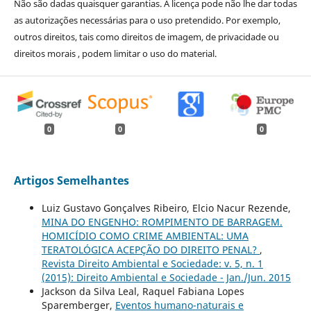
Não são dadas quaisquer garantias. A licença pode não lhe dar todas
as autorizações necessárias para o uso pretendido. Por exemplo,
outros direitos, tais como direitos de imagem, de privacidade ou
direitos morais , podem limitar o uso do material.
0
0
0
Artigos Semelhantes
Luiz Gustavo Gonçalves Ribeiro, Elcio Nacur Rezende,
MINA DO ENGENHO: ROMPIMENTO DE BARRAGEM.
HOMICÍDIO COMO CRIME AMBIENTAL: UMA
TERATOLÓGICA ACEPÇÃO DO DIREITO PENAL?
,
Revista Direito Ambiental e Sociedade: v. 5, n. 1
(2015): Direito Ambiental e Sociedade - Jan./Jun. 2015
Jackson da Silva Leal, Raquel Fabiana Lopes
Sparemberger,
Eventos humano-naturais e