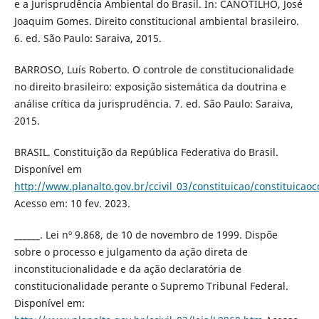
e a Jurisprudência Ambiental do Brasil. In: CANOTILHO, José
Joaquim Gomes. Direito constitucional ambiental brasileiro.
6. ed. São Paulo: Saraiva, 2015.
BARROSO, Luís Roberto. O controle de constitucionalidade
no direito brasileiro: exposição sistemática da doutrina e
análise crítica da jurisprudência. 7. ed. São Paulo: Saraiva,
2015.
BRASIL. Constituição da República Federativa do Brasil.
Disponível em
http://www.planalto.gov.br/ccivil_03/constituicao/constituica
Acesso em: 10 fev. 2023.
______. Lei nº 9.868, de 10 de novembro de 1999. Dispõe
sobre o processo e julgamento da ação direta de
inconstitucionalidade e da ação declaratória de
constitucionalidade perante o Supremo Tribunal Federal.
Disponível em: