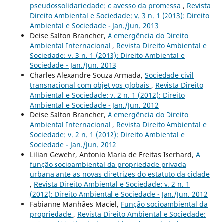
pseudossolidariedade: o avesso da promessa
,
Revista
Direito Ambiental e Sociedade: v. 3 n. 1 (2013): Direito
Ambiental e Sociedade - Jan./Jun. 2013
Deise Salton Brancher,
A emergência do Direito
Ambiental Internacional
,
Revista Direito Ambiental e
Sociedade: v. 3 n. 1 (2013): Direito Ambiental e
Sociedade - Jan./Jun. 2013
Charles Alexandre Souza Armada,
Sociedade civil
transnacional com objetivos globais
,
Revista Direito
Ambiental e Sociedade: v. 2 n. 1 (2012): Direito
Ambiental e Sociedade - Jan./Jun. 2012
Deise Salton Brancher,
A emergência do Direito
Ambiental Internacional
,
Revista Direito Ambiental e
Sociedade: v. 2 n. 1 (2012): Direito Ambiental e
Sociedade - Jan./Jun. 2012
Lilian Gewehr, Antonio Maria de Freitas Iserhard,
A
função socioambiental da propriedade privada
urbana ante as novas diretrizes do estatuto da cidade
,
Revista Direito Ambiental e Sociedade: v. 2 n. 1
(2012): Direito Ambiental e Sociedade - Jan./Jun. 2012
Fabianne Manhães Maciel,
Função socioambiental da
propriedade
,
Revista Direito Ambiental e Sociedade: