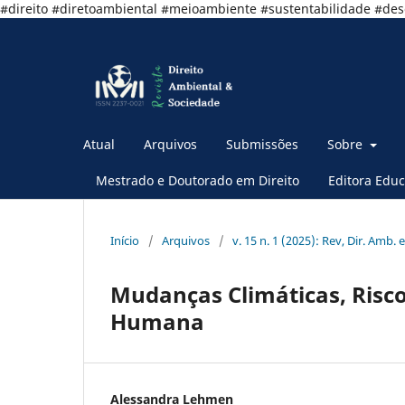
#direito #diretoambiental #meioambiente #sustentabilidade #de
Atual
Arquivos
Submissões
Sobre
Mestrado e Doutorado em Direito
Editora Educ
Início
/
Arquivos
/
v. 15 n. 1 (2025): Rev, Dir. Amb. e
Mudanças Climáticas, Risco
Humana
Alessandra Lehmen