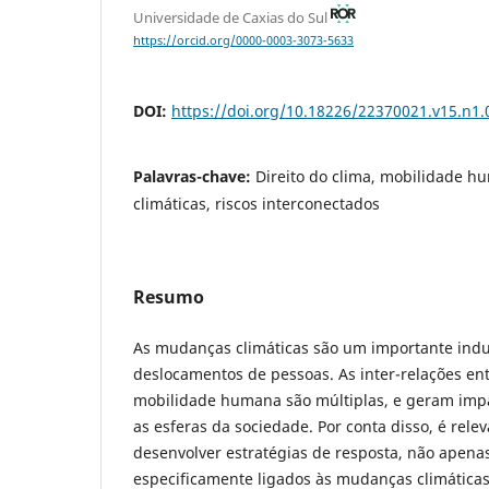
Universidade de Caxias do Sul
https://orcid.org/0000-0003-3073-5633
DOI:
https://doi.org/10.18226/22370021.v15.n1.
Palavras-chave:
Direito do clima, mobilidade 
climáticas, riscos interconectados
Resumo
As mudanças climáticas são um importante indu
deslocamentos de pessoas. As inter-relações en
mobilidade humana são múltiplas, e geram imp
as esferas da sociedade. Por conta disso, é rele
desenvolver estratégias de resposta, não apena
especificamente ligados às mudanças climática