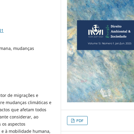
01
humana, mudanças
tor de migrações e
tre mudanças climáticas e
actos que afetam todos
vante considerar, ao
PDF
s os aspectos
s e à mobilidade humana,