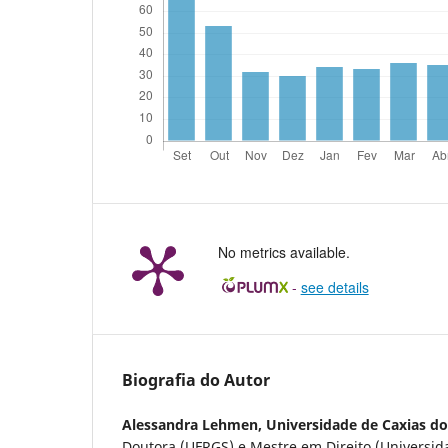
No metrics available.
-
see details
Biografia do Autor
Alessandra Lehmen,
Universidade de Caxias do
Doutora (UFRGS) e Mestre em Direito (Universid