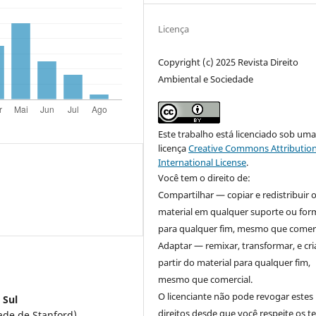
Licença
Copyright (c) 2025 Revista Direito
Ambiental e Sociedade
Este trabalho está licenciado sob um
licença
Creative Commons Attribution
International License
.
Você tem o direito de:
Compartilhar — copiar e redistribuir 
material em qualquer suporte ou for
para qualquer fim, mesmo que comerc
Adaptar — remixar, transformar, e cri
partir do material para qualquer fim,
mesmo que comercial.
O licenciante não pode revogar estes
 Sul
direitos desde que você respeite os 
ade de Stanford).