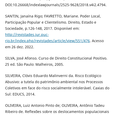
DOI:10.26668/indexlawjournals/2525-9628/2018.v4i2.4794.
SANTIN, Janaína Rigo; FAVRETTO, Mariane. Poder Local,
Participação Popular e Clientelismo. Direito, Estado e
Sociedade, p.126-148, 2017. Disponível em:
http://revistades.jur.puc-
rio.br/index.php/revistades/article/view/551/476
. Acesso
em 26 dez. 2022.
SILVA, José Afonso. Curso de Direito Constitucional Positivo.
25 ed. São Paulo: Malheiros, 2005.
SILVEIRA, Clóvis Eduardo Malinverni da. Risco Ecológico
Abusivo: a tutela do patrimônio ambiental nos Processos
Coletivos em face do risco socialmente intolerável. Caxias do
Sul: EDUCS, 2014.
OLIVEIRA, Luiz Antonio Pinto de; OLIVEIRA, Antônio Tadeu
Ribeiro de. Reflexões sobre os deslocamentos populacionais