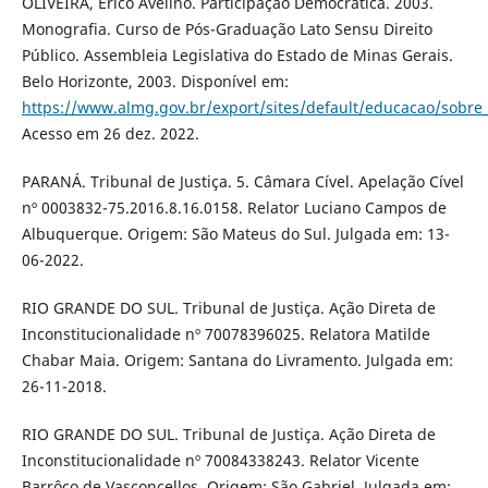
OLIVEIRA, Érico Avelino. Participação Democrática. 2003.
Monografia. Curso de Pós-Graduação Lato Sensu Direito
Público. Assembleia Legislativa do Estado de Minas Gerais.
Belo Horizonte, 2003. Disponível em:
https://www.almg.gov.br/export/sites/default/educacao/sobre
Acesso em 26 dez. 2022.
PARANÁ. Tribunal de Justiça. 5. Câmara Cível. Apelação Cível
nº 0003832-75.2016.8.16.0158. Relator Luciano Campos de
Albuquerque. Origem: São Mateus do Sul. Julgada em: 13-
06-2022.
RIO GRANDE DO SUL. Tribunal de Justiça. Ação Direta de
Inconstitucionalidade nº 70078396025. Relatora Matilde
Chabar Maia. Origem: Santana do Livramento. Julgada em:
26-11-2018.
RIO GRANDE DO SUL. Tribunal de Justiça. Ação Direta de
Inconstitucionalidade nº 70084338243. Relator Vicente
Barrôco de Vasconcellos. Origem: São Gabriel. Julgada em: