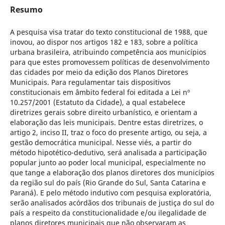
Resumo
A pesquisa visa tratar do texto constitucional de 1988, que
inovou, ao dispor nos artigos 182 e 183, sobre a política
urbana brasileira, atribuindo competência aos municípios
para que estes promovessem políticas de desenvolvimento
das cidades por meio da edição dos Planos Diretores
Municipais. Para regulamentar tais dispositivos
constitucionais em âmbito federal foi editada a Lei nº
10.257/2001 (Estatuto da Cidade), a qual estabelece
diretrizes gerais sobre direito urbanístico, e orientam a
elaboração das leis municipais. Dentre estas diretrizes, o
artigo 2, inciso II, traz o foco do presente artigo, ou seja, a
gestão democrática municipal. Nesse viés, a partir do
método hipotético-dedutivo, será analisada a participação
popular junto ao poder local municipal, especialmente no
que tange a elaboração dos planos diretores dos municípios
da região sul do país (Rio Grande do Sul, Santa Catarina e
Paraná). E pelo método indutivo com pesquisa exploratória,
serão analisados acórdãos dos tribunais de justiça do sul do
país a respeito da constitucionalidade e/ou ilegalidade de
planos diretores municipais que não observaram as