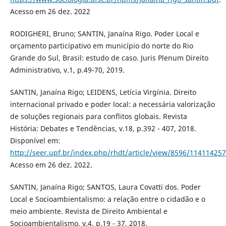
Acesso em 26 dez. 2022
RODIGHERI, Bruno; SANTIN, Janaína Rigo. Poder Local e
orçamento participativo em município do norte do Rio
Grande do Sul, Brasil: estudo de caso. Juris Plenum Direito
Administrativo, v.1, p.49-70, 2019.
SANTIN, Janaína Rigo; LEIDENS, Letícia Virgínia. Direito
internacional privado e poder local: a necessária valorização
de soluções regionais para conflitos globais. Revista
História: Debates e Tendências, v.18, p.392 - 407, 2018.
Disponível em:
http://seer.upf.br/index.php/rhdt/article/view/8596/114114257
Acesso em 26 dez. 2022.
SANTIN, Janaína Rigo; SANTOS, Laura Covatti dos. Poder
Local e Socioambientalismo: a relação entre o cidadão e o
meio ambiente. Revista de Direito Ambiental e
Socioambientalismo, v.4, p.19 - 37, 2018.