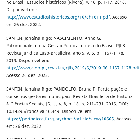
no Brasil. Estudios históricos (Rivera), v. 16, p. 1-17, 2016.
Disponível em:
http://www.estudioshistoricos.org/16/eh1611.pdf
. Acesso
em 26 dez. 2022.
SANTIN, Janaína Rigo; NASCIMENTO, Anna G.
Patrimonialismo na Gestão Pública: o caso do Brasil. RJLB –
Revista Jurídica Luso-Brasileira, ano 5, v. 6, p. 1157-1178,
2019. Disponível em:
http://www.cidp.pt/revistas/rjlb/2019/6/2019_06_1157_1178.pd
Acesso 26 dez. 2022.
SANTIN, Janaína Rigo; PANDOLFO, Bruna P. Participação e
conselhos gestores municipais. Revista Brasileira de História
& Ciências Sociais, [S. l.], v. 8, n. 16, p. 211–231, 2016. DOI:
10.14295/rbhcs.v8i16.349. Disponível em:
https://periodicos.furg.br/rbhcs/article/view/10665
. Acesso
em: 26 dez. 2022.