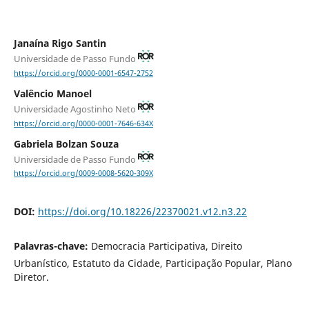
Janaína Rigo Santin
Universidade de Passo Fundo
https://orcid.org/0000-0001-6547-2752
Valêncio Manoel
Universidade Agostinho Neto
https://orcid.org/0000-0001-7646-634X
Gabriela Bolzan Souza
Universidade de Passo Fundo
https://orcid.org/0009-0008-5620-309X
DOI:
https://doi.org/10.18226/22370021.v12.n3.22
Palavras-chave:
Democracia Participativa, Direito
Urbanístico, Estatuto da Cidade, Participação Popular, Plano
Diretor.