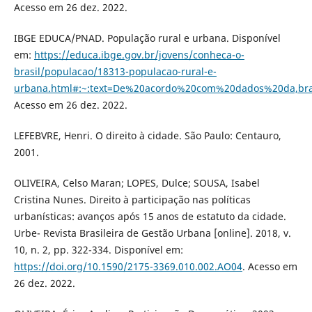
Acesso em 26 dez. 2022.
IBGE EDUCA/PNAD. População rural e urbana. Disponível
em:
https://educa.ibge.gov.br/jovens/conheca-o-
brasil/populacao/18313-populacao-rural-e-
urbana.html#:~:text=De%20acordo%20com%20dados%20da,br
Acesso em 26 dez. 2022.
LEFEBVRE, Henri. O direito à cidade. São Paulo: Centauro,
2001.
OLIVEIRA, Celso Maran; LOPES, Dulce; SOUSA, Isabel
Cristina Nunes. Direito à participação nas políticas
urbanísticas: avanços após 15 anos de estatuto da cidade.
Urbe- Revista Brasileira de Gestão Urbana [online]. 2018, v.
10, n. 2, pp. 322-334. Disponível em:
https://doi.org/10.1590/2175-3369.010.002.AO04
. Acesso em
26 dez. 2022.