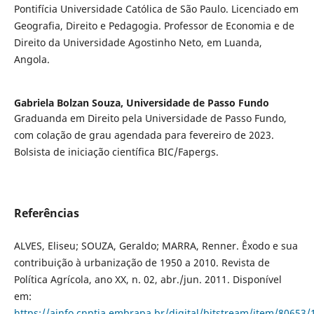
Pontifícia Universidade Católica de São Paulo. Licenciado em
Geografia, Direito e Pedagogia. Professor de Economia e de
Direito da Universidade Agostinho Neto, em Luanda,
Angola.
Gabriela Bolzan Souza,
Universidade de Passo Fundo
Graduanda em Direito pela Universidade de Passo Fundo,
com colação de grau agendada para fevereiro de 2023.
Bolsista de iniciação científica BIC/Fapergs.
Referências
ALVES, Eliseu; SOUZA, Geraldo; MARRA, Renner. Êxodo e sua
contribuição à urbanização de 1950 a 2010. Revista de
Política Agrícola, ano XX, n. 02, abr./jun. 2011. Disponível
em:
https://ainfo.cnptia.embrapa.br/digital/bitstream/item/80653/