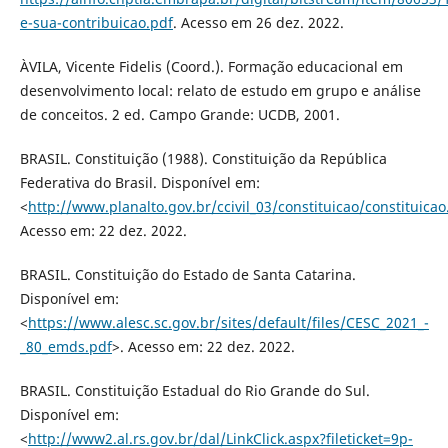
e-sua-contribuicao.pdf
. Acesso em 26 dez. 2022.
ÀVILA, Vicente Fidelis (Coord.). Formação educacional em
desenvolvimento local: relato de estudo em grupo e análise
de conceitos. 2 ed. Campo Grande: UCDB, 2001.
BRASIL. Constituição (1988). Constituição da República
Federativa do Brasil. Disponível em:
<
http://www.planalto.gov.br/ccivil_03/constituicao/constituica
Acesso em: 22 dez. 2022.
BRASIL. Constituição do Estado de Santa Catarina.
Disponível em:
<
https://www.alesc.sc.gov.br/sites/default/files/CESC_2021_-
_80_emds.pdf
>. Acesso em: 22 dez. 2022.
BRASIL. Constituição Estadual do Rio Grande do Sul.
Disponível em:
<
http://www2.al.rs.gov.br/dal/LinkClick.aspx?fileticket=9p-