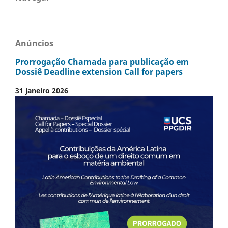
Anúncios
Prorrogação Chamada para publicação em
Dossiê Deadline extension Call for papers
31 janeiro 2026