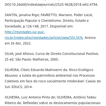
DOI:10.26668/indexlawjournals/2525-9628/2018.v4i2.4794.
SANTIN, Janaína Rigo; FAVRETTO, Mariane. Poder Local,
Participação Popular e Clientelismo. Direito, Estado e
Sociedade, p.126-148, 2017. Disponível em:
http://revistades.jur.puc-
rio.br/index.php/revistades/article/view/551/476
. Acesso
em 26 dez. 2022.
SILVA, José Afonso. Curso de Direito Constitucional Positivo.
25 ed. São Paulo: Malheiros, 2005.
SILVEIRA, Clóvis Eduardo Malinverni da. Risco Ecológico
Abusivo: a tutela do patrimônio ambiental nos Processos
Coletivos em face do risco socialmente intolerável. Caxias do
Sul: EDUCS, 2014.
OLIVEIRA, Luiz Antonio Pinto de; OLIVEIRA, Antônio Tadeu
Ribeiro de. Reflexões sobre os deslocamentos populacionais