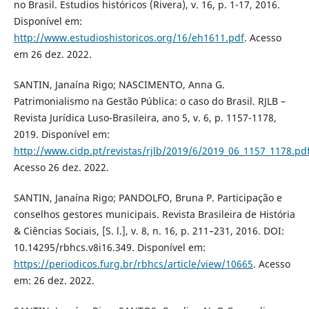
no Brasil. Estudios históricos (Rivera), v. 16, p. 1-17, 2016.
Disponível em:
http://www.estudioshistoricos.org/16/eh1611.pdf
. Acesso
em 26 dez. 2022.
SANTIN, Janaína Rigo; NASCIMENTO, Anna G.
Patrimonialismo na Gestão Pública: o caso do Brasil. RJLB –
Revista Jurídica Luso-Brasileira, ano 5, v. 6, p. 1157-1178,
2019. Disponível em:
http://www.cidp.pt/revistas/rjlb/2019/6/2019_06_1157_1178.pd
Acesso 26 dez. 2022.
SANTIN, Janaína Rigo; PANDOLFO, Bruna P. Participação e
conselhos gestores municipais. Revista Brasileira de História
& Ciências Sociais, [S. l.], v. 8, n. 16, p. 211–231, 2016. DOI:
10.14295/rbhcs.v8i16.349. Disponível em:
https://periodicos.furg.br/rbhcs/article/view/10665
. Acesso
em: 26 dez. 2022.