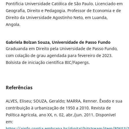
Pontifícia Universidade Católica de São Paulo. Licenciado em
Geografia, Direito e Pedagogia. Professor de Economia e de
Direito da Universidade Agostinho Neto, em Luanda,
Angola.
Gabriela Bolzan Souza,
Universidade de Passo Fundo
Graduanda em Direito pela Universidade de Passo Fundo,
com colação de grau agendada para fevereiro de 2023.
Bolsista de iniciação científica BIC/Fapergs.
Referências
ALVES, Eliseu; SOUZA, Geraldo; MARRA, Renner. Êxodo e sua
contribuição à urbanização de 1950 a 2010. Revista de
Política Agrícola, ano XX, n. 02, abr./jun. 2011. Disponível
em:
https://ainfo.cnptia.embrapa.br/digital/bitstream/item/80653/