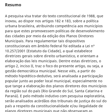
Resumo
A pesquisa visa tratar do texto constitucional de 1988, que
inovou, ao dispor nos artigos 182 e 183, sobre a política
urbana brasileira, atribuindo competência aos municípios
para que estes promovessem políticas de desenvolvimento
das cidades por meio da edição dos Planos Diretores
Municipais. Para regulamentar tais dispositivos
constitucionais em âmbito federal foi editada a Lei nº
10.257/2001 (Estatuto da Cidade), a qual estabelece
diretrizes gerais sobre direito urbanístico, e orientam a
elaboração das leis municipais. Dentre estas diretrizes, o
artigo 2, inciso II, traz o foco do presente artigo, ou seja, a
gestão democrática municipal. Nesse viés, a partir do
método hipotético-dedutivo, será analisada a participação
popular junto ao poder local municipal, especialmente no
que tange a elaboração dos planos diretores dos municípios
da região sul do país (Rio Grande do Sul, Santa Catarina e
Paraná). E pelo método indutivo com pesquisa exploratória,
serão analisados acórdãos dos tribunais de justiça do sul do
país a respeito da constitucionalidade e/ou ilegalidade de
planos diretores municipais que não observaram as