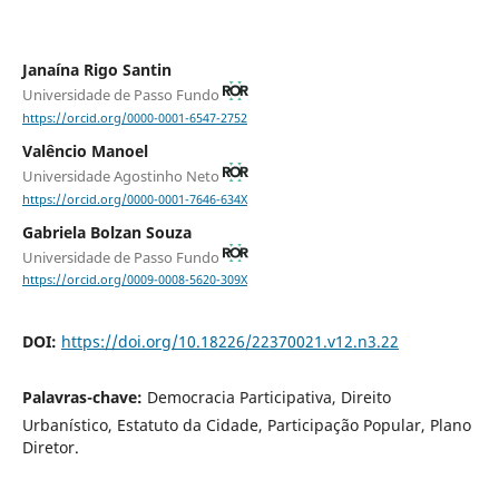
Janaína Rigo Santin
Universidade de Passo Fundo
https://orcid.org/0000-0001-6547-2752
Valêncio Manoel
Universidade Agostinho Neto
https://orcid.org/0000-0001-7646-634X
Gabriela Bolzan Souza
Universidade de Passo Fundo
https://orcid.org/0009-0008-5620-309X
DOI:
https://doi.org/10.18226/22370021.v12.n3.22
Palavras-chave:
Democracia Participativa, Direito
Urbanístico, Estatuto da Cidade, Participação Popular, Plano
Diretor.