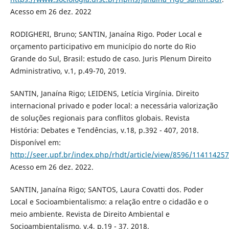
Acesso em 26 dez. 2022
RODIGHERI, Bruno; SANTIN, Janaína Rigo. Poder Local e
orçamento participativo em município do norte do Rio
Grande do Sul, Brasil: estudo de caso. Juris Plenum Direito
Administrativo, v.1, p.49-70, 2019.
SANTIN, Janaína Rigo; LEIDENS, Letícia Virgínia. Direito
internacional privado e poder local: a necessária valorização
de soluções regionais para conflitos globais. Revista
História: Debates e Tendências, v.18, p.392 - 407, 2018.
Disponível em:
http://seer.upf.br/index.php/rhdt/article/view/8596/114114257
Acesso em 26 dez. 2022.
SANTIN, Janaína Rigo; SANTOS, Laura Covatti dos. Poder
Local e Socioambientalismo: a relação entre o cidadão e o
meio ambiente. Revista de Direito Ambiental e
Socioambientalismo, v.4, p.19 - 37, 2018.