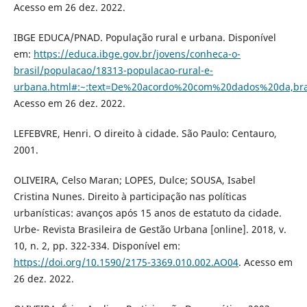
Acesso em 26 dez. 2022.
IBGE EDUCA/PNAD. População rural e urbana. Disponível
em:
https://educa.ibge.gov.br/jovens/conheca-o-
brasil/populacao/18313-populacao-rural-e-
urbana.html#:~:text=De%20acordo%20com%20dados%20da,br
Acesso em 26 dez. 2022.
LEFEBVRE, Henri. O direito à cidade. São Paulo: Centauro,
2001.
OLIVEIRA, Celso Maran; LOPES, Dulce; SOUSA, Isabel
Cristina Nunes. Direito à participação nas políticas
urbanísticas: avanços após 15 anos de estatuto da cidade.
Urbe- Revista Brasileira de Gestão Urbana [online]. 2018, v.
10, n. 2, pp. 322-334. Disponível em:
https://doi.org/10.1590/2175-3369.010.002.AO04
. Acesso em
26 dez. 2022.