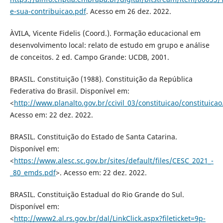
e-sua-contribuicao.pdf
. Acesso em 26 dez. 2022.
ÀVILA, Vicente Fidelis (Coord.). Formação educacional em
desenvolvimento local: relato de estudo em grupo e análise
de conceitos. 2 ed. Campo Grande: UCDB, 2001.
BRASIL. Constituição (1988). Constituição da República
Federativa do Brasil. Disponível em:
<
http://www.planalto.gov.br/ccivil_03/constituicao/constituica
Acesso em: 22 dez. 2022.
BRASIL. Constituição do Estado de Santa Catarina.
Disponível em:
<
https://www.alesc.sc.gov.br/sites/default/files/CESC_2021_-
_80_emds.pdf
>. Acesso em: 22 dez. 2022.
BRASIL. Constituição Estadual do Rio Grande do Sul.
Disponível em:
<
http://www2.al.rs.gov.br/dal/LinkClick.aspx?fileticket=9p-