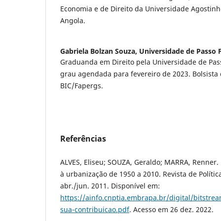
Economia e de Direito da Universidade Agostin
Angola.
Gabriela Bolzan Souza,
Universidade de Passo
Graduanda em Direito pela Universidade de Pas
grau agendada para fevereiro de 2023. Bolsista d
BIC/Fapergs.
Referências
ALVES, Eliseu; SOUZA, Geraldo; MARRA, Renner. 
à urbanização de 1950 a 2010. Revista de Política
abr./jun. 2011. Disponível em:
https://ainfo.cnptia.embrapa.br/digital/bitstr
sua-contribuicao.pdf
. Acesso em 26 dez. 2022.