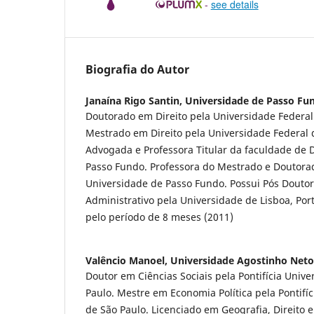
-
see details
Biografia do Autor
Janaína Rigo Santin,
Universidade de Passo Fu
Doutorado em Direito pela Universidade Federal
Mestrado em Direito pela Universidade Federal d
Advogada e Professora Titular da faculdade de D
Passo Fundo. Professora do Mestrado e Doutora
Universidade de Passo Fundo. Possui Pós Doutor
Administrativo pela Universidade de Lisboa, Por
pelo período de 8 meses (2011)
Valêncio Manoel,
Universidade Agostinho Neto
Doutor em Ciências Sociais pela Pontifícia Unive
Paulo. Mestre em Economia Política pela Pontifíc
de São Paulo. Licenciado em Geografia, Direito 