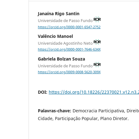
Janaína Rigo Santin
Universidade de Passo Fundo
https://orcid.org/0000-0001-6547-2752
Valêncio Manoel
Universidade Agostinho Neto
https://orcid.org/0000-0001-7646-634X
Gabriela Bolzan Souza
Universidade de Passo Fundo
https://orcid.org/0009-0008-5620-309X
DOI:
https://doi.org/10.18226/22370021.v12.n3.
Palavras-chave:
Democracia Participativa, Direit
Cidade, Participação Popular, Plano Diretor.