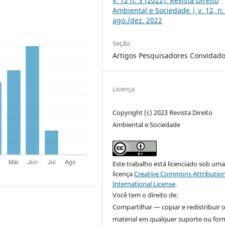
v. 12 n. 3 (2022): Revista Direito
Ambiental e Sociedade | v. 12, n.
ago./dez. 2022
Seção
Artigos Pesquisadores Convidad
Licença
Copyright (c) 2023 Revista Direito
Ambiental e Sociedade
Este trabalho está licenciado sob um
licença
Creative Commons Attribution
International License
.
Você tem o direito de:
Compartilhar — copiar e redistribuir 
material em qualquer suporte ou for