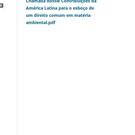
Chamada dossiê Contribuições da
0
América Latina para o esboço de
um direito comum em matéria
ambiental.pdf