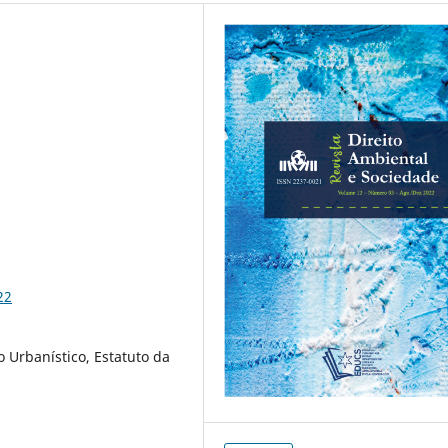
22
o Urbanístico, Estatuto da