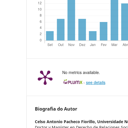
No metrics available.
-
see details
Biografia do Autor
Celso Antonio Pacheco Fiorillo,
Universidade N
Doctor y Magíster en Derecho de Relaciones Soci