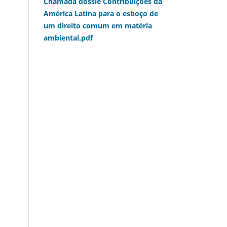
Chamada dossiê Contribuições da
América Latina para o esboço de
um direito comum em matéria
ambiental.pdf