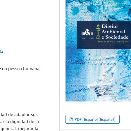
02
e da pessoa humana,
idad de adaptar sus
PDF (Español (España))
ar la dignidad de la
general, mejorar la