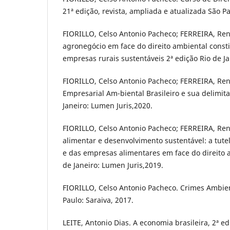
21ª edição, revista, ampliada e atualizada São Pa
FIORILLO, Celso Antonio Pacheco; FERREIRA, Re
agronegócio em face do direito ambiental constit
empresas rurais sustentáveis 2ª edição Rio de Ja
FIORILLO, Celso Antonio Pacheco; FERREIRA, Ren
Empresarial Am-biental Brasileiro e sua delimita
Janeiro: Lumen Juris,2020.
FIORILLO, Celso Antonio Pacheco; FERREIRA, Re
alimentar e desenvolvimento sustentável: a tute
e das empresas alimentares em face do direito a
de Janeiro: Lumen Juris,2019.
FIORILLO, Celso Antonio Pacheco. Crimes Ambient
Paulo: Saraiva, 2017.
LEITE, Antonio Dias. A economia brasileira, 2ª ed