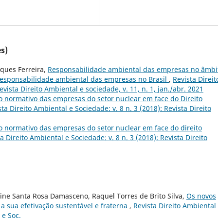
s)
rques Ferreira,
Responsabilidade ambiental das empresas no âmbi
responsabilidade ambiental das empresas no Brasil
,
Revista Direit
evista Direito Ambiental e sociedade, v. 11, n. 1, jan./abr. 2021
 normativo das empresas do setor nuclear em face do Direito
sta Direito Ambiental e Sociedade: v. 8 n. 3 (2018): Revista Direito
 normativo das empresas do setor nuclear em face do direito
a Direito Ambiental e Sociedade: v. 8 n. 3 (2018): Revista Direito
ne Santa Rosa Damasceno, Raquel Torres de Brito Silva,
Os novos
a sua efetivação sustentável e fraterna
,
Revista Direito Ambiental
 e Soc.