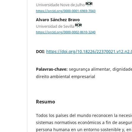
Universidade Nove de Julho
https://orcid.org/0000-0001-6969-7043
Alvaro Sánchez Bravo
Universidad de Sevilla
https://orcid.org/0000-0002-8610-3240
DOI:
https://doi.org/10.18226/22370021.v12.n2.
Palavras-chave:
segurança alimentar, dignidad
direito ambiental empresarial
Resumo
Todos los países del mundo reconocen la neces
sistemas normativos económicos a fin de asegur
persona humana en un entorno sostenible y, en 