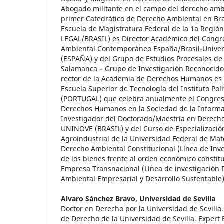
Abogado militante en el campo del derecho ambi
primer Catedrático de Derecho Ambiental en Bras
Escuela de Magistratura Federal de la 1a Regi
LEGAL/BRASIL) es Director Académico del Congr
Ambiental Contemporáneo España/Brasil-Unive
(ESPAÑA) y del Grupo de Estudios Procesales de
Salamanca – Grupo de Investigación Reconocid
rector de la Academia de Derechos Humanos es p
Escuela Superior de Tecnología del Instituto Pol
(PORTUGAL) que celebra anualmente el Congres
Derechos Humanos en la Sociedad de la Informac
Investigador del Doctorado/Maestría en Derecho
UNINOVE (BRASIL) y del Curso de Especializaci
Agroindustrial de la Universidad Federal de Mat
Derecho Ambiental Constitucional (Línea de Inve
de los bienes frente al orden económico constitu
Empresa Transnacional (Línea de investigación
Ambiental Empresarial y Desarrollo Sustentab
Alvaro Sánchez Bravo,
Universidad de Sevilla
Doctor en Derecho por la Universidad de Sevilla.
de Derecho de la Universidad de Sevilla. Exper