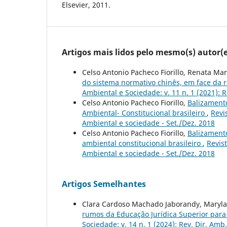
Elsevier, 2011.
Artigos mais lidos pelo mesmo(s) autor(e
Celso Antonio Pacheco Fiorillo, Renata Ma
do sistema normativo chinês, em face da 
Ambiental e Sociedade: v. 11 n. 1 (2021): R
Celso Antonio Pacheco Fiorillo,
Balizamento
Ambiental- Constitucional brasileiro
,
Revi
Ambiental e sociedade - Set./Dez. 2018
Celso Antonio Pacheco Fiorillo,
Balizamento
ambiental constitucional brasileiro
,
Revist
Ambiental e sociedade - Set./Dez. 2018
Artigos Semelhantes
Clara Cardoso Machado Jaborandy, Marylai
rumos da Educação Jurídica Superior para 
Sociedade: v. 14 n. 1 (2024): Rev. Dir. Amb.