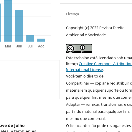
Licença
Copyright (c) 2022 Revista Direito
Ambiental e Sociedade
Este trabalho está licenciado sob um
licença
Creative Commons Attribution
International License
.
Você tem o direito de:
Compartilhar — copiar e redistribuir 
material em qualquer suporte ou for
para qualquer fim, mesmo que comerc
Adaptar — remixar, transformar, e cri
partir do material para qualquer fim,
mesmo que comercial.
ove de Julho
O licenciante não pode revogar estes
ales. y también es