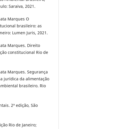
ulo: Saraiva, 2021.
nata Marques O
ucional brasileiro: as
neiro: Lumen Juris, 2021.
ata Marques. Direito
ção constitucional Rio de
nata Marques. Segurança
la jurídica da alimentação
mbiental brasileiro. Rio
ais. 2ª edição, São
ição Rio de Janeiro;