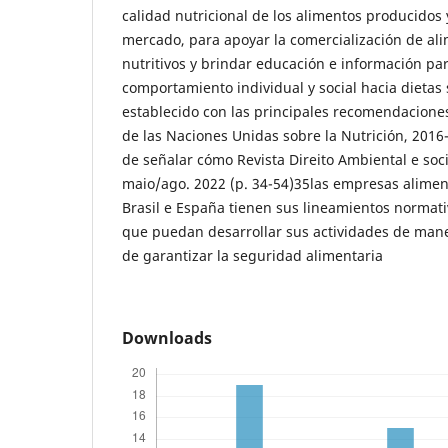
calidad nutricional de los alimentos producidos 
mercado, para apoyar la comercialización de ali
nutritivos y brindar educación e información p
comportamiento individual y social hacia dietas
establecido con las principales recomendacione
de las Naciones Unidas sobre la Nutrición, 2016
de señalar cómo Revista Direito Ambiental e soci
maio/ago. 2022 (p. 34-54)35las empresas alime
Brasil e España tienen sus lineamientos normati
que puedan desarrollar sus actividades de manera
de garantizar la seguridad alimentaria
Downloads