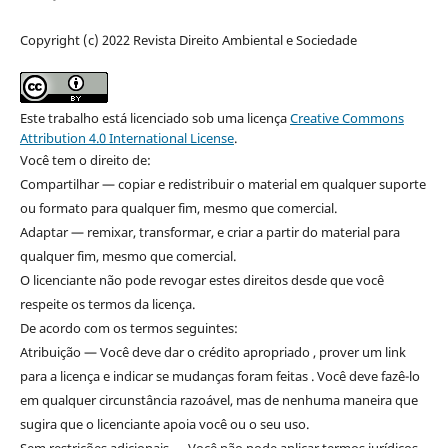
Copyright (c) 2022 Revista Direito Ambiental e Sociedade
Este trabalho está licenciado sob uma licença
Creative Commons
Attribution 4.0 International License
.
Você tem o direito de:
Compartilhar — copiar e redistribuir o material em qualquer suporte
ou formato para qualquer fim, mesmo que comercial.
Adaptar — remixar, transformar, e criar a partir do material para
qualquer fim, mesmo que comercial.
O licenciante não pode revogar estes direitos desde que você
respeite os termos da licença.
De acordo com os termos seguintes:
Atribuição — Você deve dar o crédito apropriado , prover um link
para a licença e indicar se mudanças foram feitas . Você deve fazê-lo
em qualquer circunstância razoável, mas de nenhuma maneira que
sugira que o licenciante apoia você ou o seu uso.
Sem restrições adicionais — Você não pode aplicar termos jurídicos