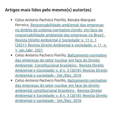
Artigos mais lidos pelo mesmo(s) autor(es)
Celso Antonio Pacheco Fiorillo, Renata Marques
Ferreira,
Responsabilidade ambiental das empresas
no âmbito do sistema normativo chinês, em face da
responsabilidade ambiental das empresas no Brasil
,
Revista Direito Ambiental e Sociedade: v. 11 n. 1
(2021): Revista Direito Ambiental e sociedade, v. 11, n.
1, jan./abr. 2021
Celso Antonio Pacheco Fiorillo,
Balizamento normativo
das empresas do setor nuclear em face do Direito
Ambiental- Constitucional brasileiro
,
Revista Direito
Ambiental e Sociedade: v. 8 n. 3 (2018): Revista Direito
Ambiental e sociedade - Set./Dez. 2018
Celso Antonio Pacheco Fiorillo,
Balizamento normativo
das empresas do setor nuclear em face do direito
ambiental constitucional brasileiro
,
Revista Direito
Ambiental e Sociedade: v. 8 n. 3 (2018): Revista Direito
Ambiental e sociedade - Set./Dez. 2018