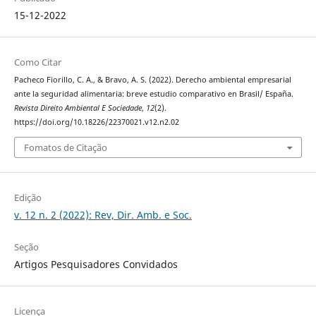
15-12-2022
Como Citar
Pacheco Fiorillo, C. A., & Bravo, A. S. (2022). Derecho ambiental empresarial
ante la seguridad alimentaria: breve estudio comparativo en Brasil/ España.
Revista Direito Ambiental E Sociedade
,
12
(2).
https://doi.org/10.18226/22370021.v12.n2.02
Fomatos de Citação
Edição
v. 12 n. 2 (2022): Rev, Dir. Amb. e Soc.
Seção
Artigos Pesquisadores Convidados
Licença