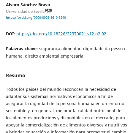
Alvaro Sánchez Bravo
Universidad de Sevilla
https://orcid.org/0000-0002-8610-3240
DOI:
https://doi.org/10.18226/22370021.v12.n2.02
Palavras-chave:
segurança alimentar, dignidade da pessoa
humana, direito ambiental empresarial
Resumo
Todos los países del mundo reconocen la necesidad de
adaptar sus sistemas normativos económicos a fin de
asegurar la dignidad de la persona humana en un entorno
sostenible y, en general, mejorar la calidad nutricional de
los alimentos producidos y disponibles en el mercado, para
apoyar la comercialización de alimentos diversos y nutritivos
y brindar educación e información para promover el cambio