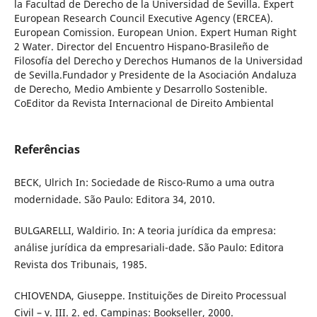
la Facultad de Derecho de la Universidad de Sevilla. Expert
European Research Council Executive Agency (ERCEA).
European Comission. European Union. Expert Human Right
2 Water. Director del Encuentro Hispano-Brasileño de
Filosofía del Derecho y Derechos Humanos de la Universidad
de Sevilla.Fundador y Presidente de la Asociación Andaluza
de Derecho, Medio Ambiente y Desarrollo Sostenible.
CoEditor da Revista Internacional de Direito Ambiental
Referências
BECK, Ulrich In: Sociedade de Risco-Rumo a uma outra
modernidade. São Paulo: Editora 34, 2010.
BULGARELLI, Waldirio. In: A teoria jurídica da empresa:
análise jurídica da empresariali-dade. São Paulo: Editora
Revista dos Tribunais, 1985.
CHIOVENDA, Giuseppe. Instituições de Direito Processual
Civil – v. III. 2. ed. Campinas: Bookseller, 2000.