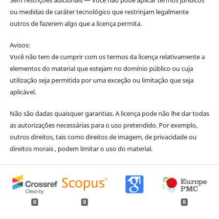
ou medidas de caráter tecnológico que restrinjam legalmente
outros de fazerem algo que a licença permita.
Avisos:
Você não tem de cumprir com os termos da licença relativamente a
elementos do material que estejam no domínio público ou cuja
utilização seja permitida por uma exceção ou limitação que seja
aplicável.
Não são dadas quaisquer garantias. A licença pode não lhe dar todas
as autorizações necessárias para o uso pretendido. Por exemplo,
outros direitos, tais como direitos de imagem, de privacidade ou
direitos morais , podem limitar o uso do material.
0
0
0