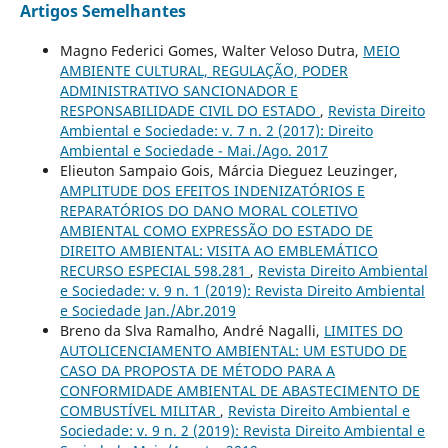
Artigos Semelhantes
Magno Federici Gomes, Walter Veloso Dutra,
MEIO
AMBIENTE CULTURAL, REGULAÇÃO, PODER
ADMINISTRATIVO SANCIONADOR E
RESPONSABILIDADE CIVIL DO ESTADO
,
Revista Direito
Ambiental e Sociedade: v. 7 n. 2 (2017): Direito
Ambiental e Sociedade - Mai./Ago. 2017
Elieuton Sampaio Gois, Márcia Dieguez Leuzinger,
AMPLITUDE DOS EFEITOS INDENIZATÓRIOS E
REPARATÓRIOS DO DANO MORAL COLETIVO
AMBIENTAL COMO EXPRESSÃO DO ESTADO DE
DIREITO AMBIENTAL: VISITA AO EMBLEMÁTICO
RECURSO ESPECIAL 598.281
,
Revista Direito Ambiental
e Sociedade: v. 9 n. 1 (2019): Revista Direito Ambiental
e Sociedade Jan./Abr.2019
Breno da Slva Ramalho, André Nagalli,
LIMITES DO
AUTOLICENCIAMENTO AMBIENTAL: UM ESTUDO DE
CASO DA PROPOSTA DE MÉTODO PARA A
CONFORMIDADE AMBIENTAL DE ABASTECIMENTO DE
COMBUSTÍVEL MILITAR
,
Revista Direito Ambiental e
Sociedade: v. 9 n. 2 (2019): Revista Direito Ambiental e