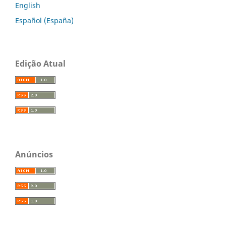
English
Español (España)
Edição Atual
Anúncios