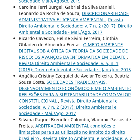
Sociedade Maio/Agosto. 2019
Caroline Ferri Burgel, Gabriel da Silva Danieli,
Leonardo da Rocha de Souza,
DISCRICIONARIEDADE
ADMINISTRATIVA E LICENÇA AMBIENTAL
,
Revista
Direito Ambiental e Sociedade: v. 7 n. 2 (2017): Direito
Ambiental e Sociedade - Mai./Ago. 2017
Ricardo Cavedon, Heline Sivini Ferreira, Cinthia
Obladen de Almendra Freitas,
O MEIO AMBIENTE
DIGITAL SOB A ÓTICA DA TEORIA DA SOCIEDADE DE
RISCO: OS AVANÇOS DA INFORMÁTICA EM DEBATE
,
Revista Direito Ambiental e Sociedade: v. 5, n. 1
(2015): Direito Ambiental e Sociedade - Jan./Jun. 2015
Angélica Cristiny Ezequiel de Avelar Teixeira, Beatriz
Souza Costa,
SOCIEDADES TRADICIONAIS,
DESENVOLVIMENTO ECONÔMICO E MEIO AMBIENTE:
REFLEXÕES PARA A SUSTENTABILIDADE COMO VALOR
CONSTITUCIONAL
,
Revista Direito Ambiental e
Sociedade: v. 7 n. 2 (2017): Direito Ambiental e
Sociedade - Mai./Ago. 2017
Silvana Raquel Brendler Colombo, Vladimir Passos de
Freitas,
ARBITRAGEM AMBIENTAL condições e
limitações para sua utilização no âmbito do direito
brasileiro
,
Revista Direito Ambiental e Sociedade: v. 7