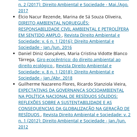
n. 2 (2017): Direito Ambiental e Sociedade - Mai./Ago.
2017
Élcio Nacur Rezende, Marina de Sá Souza Oliveira,
DIREITO AMBIENTAL NORUEGUÊS:
RESPONSABILIDADE CIVIL AMBIENTAL E PETROLÍFERA
EM SENTIDO AMPLO
,
Revista Direito Ambiental e
Sociedade: v. 6 n. 1 (2016): Direito Ambiental e
Sociedade - Jan./Jun. 2016
Daniel Diniz Gonçalves, Maria Cristina Vidotte Blanco
Tárrega,
Giro ecocêntrico: do direito ambiental ao
direito ecológico
,
Revista Direito Ambiental e
Sociedade: v. 8 n. 1 (2018): Direito Ambiental e
Sociedade - Jan./Abr. 2018
Guilherme Nazareno Flores, Ricardo Stanziola Vieira,
EXPECTATIVAS DA GOVERNANÇA SOCIOAMBIENTAL
NA POLÍTICA NACIONAL DE RESÍDUOS SÓLIDOS:
REFLEXÕES SOBRE A SUSTENTABILIDADE E AS
CONSEQUENCIAS DA GLOBALIZAÇÃO NA GERAÇÃO DE
RESÍDUOS
,
Revista Direito Ambiental e Sociedade: v. 2
n. 1 (2012): Direito Ambiental e Sociedade - Jan./Jun.
2012