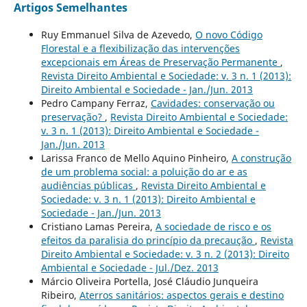
Artigos Semelhantes
Ruy Emmanuel Silva de Azevedo,
O novo Código
Florestal e a flexibilização das intervenções
excepcionais em Áreas de Preservação Permanente
,
Revista Direito Ambiental e Sociedade: v. 3 n. 1 (2013):
Direito Ambiental e Sociedade - Jan./Jun. 2013
Pedro Campany Ferraz,
Cavidades: conservação ou
preservação?
,
Revista Direito Ambiental e Sociedade:
v. 3 n. 1 (2013): Direito Ambiental e Sociedade -
Jan./Jun. 2013
Larissa Franco de Mello Aquino Pinheiro,
A construção
de um problema social: a poluição do ar e as
audiências públicas
,
Revista Direito Ambiental e
Sociedade: v. 3 n. 1 (2013): Direito Ambiental e
Sociedade - Jan./Jun. 2013
Cristiano Lamas Pereira,
A sociedade de risco e os
efeitos da paralisia do princípio da precaução
,
Revista
Direito Ambiental e Sociedade: v. 3 n. 2 (2013): Direito
Ambiental e Sociedade - Jul./Dez. 2013
Márcio Oliveira Portella, José Cláudio Junqueira
Ribeiro,
Aterros sanitários: aspectos gerais e destino