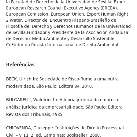
la Facultad de Derecho de la Universidad de Sevilla. Expert
European Research Council Executive Agency (ERCEA).
European Comission. European Union. Expert Human Right
2 Water. Director del Encuentro Hispano-Brasileño de
Filosofía del Derecho y Derechos Humanos de la Universidad
de Sevilla.Fundador y Presidente de la Asociación Andaluza
de Derecho, Medio Ambiente y Desarrollo Sostenible.
CoEditor da Revista Internacional de Direito Ambiental
Referências
BECK, Ulrich In: Sociedade de Risco-Rumo a uma outra
modernidade. São Paulo: Editora 34, 2010.
BULGARELLI, Waldirio. In: A teoria jurídica da empresa:
análise jurídica da empresariali-dade. São Paulo: Editora
Revista dos Tribunais, 1985.
CHIOVENDA, Giuseppe. Instituições de Direito Processual
Civil – v. III. 2. ed. Campinas: Bookseller, 2000.