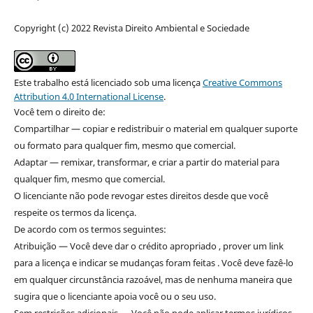
Copyright (c) 2022 Revista Direito Ambiental e Sociedade
Este trabalho está licenciado sob uma licença
Creative Commons
Attribution 4.0 International License
.
Você tem o direito de:
Compartilhar — copiar e redistribuir o material em qualquer suporte
ou formato para qualquer fim, mesmo que comercial.
Adaptar — remixar, transformar, e criar a partir do material para
qualquer fim, mesmo que comercial.
O licenciante não pode revogar estes direitos desde que você
respeite os termos da licença.
De acordo com os termos seguintes:
Atribuição — Você deve dar o crédito apropriado , prover um link
para a licença e indicar se mudanças foram feitas . Você deve fazê-lo
em qualquer circunstância razoável, mas de nenhuma maneira que
sugira que o licenciante apoia você ou o seu uso.
Sem restrições adicionais — Você não pode aplicar termos jurídicos