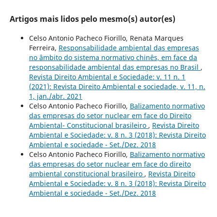
Artigos mais lidos pelo mesmo(s) autor(es)
Celso Antonio Pacheco Fiorillo, Renata Marques
Ferreira,
Responsabilidade ambiental das empresas
no âmbito do sistema normativo chinês, em face da
responsabilidade ambiental das empresas no Brasil
,
Revista Direito Ambiental e Sociedade: v. 11 n. 1
(2021): Revista Direito Ambiental e sociedade, v. 11, n.
1, jan./abr. 2021
Celso Antonio Pacheco Fiorillo,
Balizamento normativo
das empresas do setor nuclear em face do Direito
Ambiental- Constitucional brasileiro
,
Revista Direito
Ambiental e Sociedade: v. 8 n. 3 (2018): Revista Direito
Ambiental e sociedade - Set./Dez. 2018
Celso Antonio Pacheco Fiorillo,
Balizamento normativo
das empresas do setor nuclear em face do direito
ambiental constitucional brasileiro
,
Revista Direito
Ambiental e Sociedade: v. 8 n. 3 (2018): Revista Direito
Ambiental e sociedade - Set./Dez. 2018