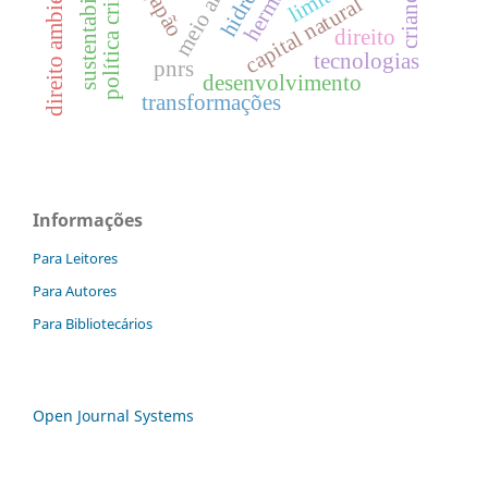
sustentabilidade.
política criminal
crianças
japão
capital natural
direito
tecnologias
pnrs
desenvolvimento
transformações
Informações
Para Leitores
Para Autores
Para Bibliotecários
Open Journal Systems