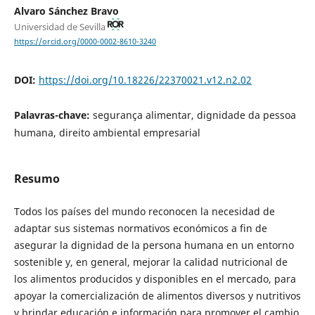
Alvaro Sánchez Bravo
Universidad de Sevilla
https://orcid.org/0000-0002-8610-3240
DOI:
https://doi.org/10.18226/22370021.v12.n2.02
Palavras-chave:
segurança alimentar, dignidade da pessoa
humana, direito ambiental empresarial
Resumo
Todos los países del mundo reconocen la necesidad de
adaptar sus sistemas normativos económicos a fin de
asegurar la dignidad de la persona humana en un entorno
sostenible y, en general, mejorar la calidad nutricional de
los alimentos producidos y disponibles en el mercado, para
apoyar la comercialización de alimentos diversos y nutritivos
y brindar educación e información para promover el cambio