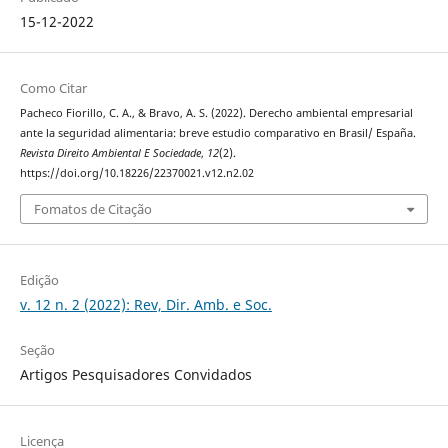
15-12-2022
Como Citar
Pacheco Fiorillo, C. A., & Bravo, A. S. (2022). Derecho ambiental empresarial
ante la seguridad alimentaria: breve estudio comparativo en Brasil/ España.
Revista Direito Ambiental E Sociedade
,
12
(2).
https://doi.org/10.18226/22370021.v12.n2.02
Fomatos de Citação
Edição
v. 12 n. 2 (2022): Rev, Dir. Amb. e Soc.
Seção
Artigos Pesquisadores Convidados
Licença