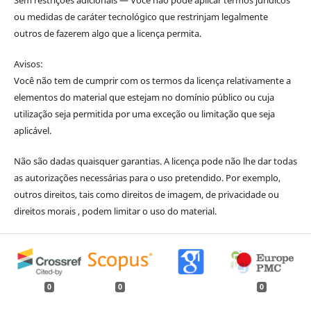
ou medidas de caráter tecnológico que restrinjam legalmente
outros de fazerem algo que a licença permita.
Avisos:
Você não tem de cumprir com os termos da licença relativamente a
elementos do material que estejam no domínio público ou cuja
utilização seja permitida por uma exceção ou limitação que seja
aplicável.
Não são dadas quaisquer garantias. A licença pode não lhe dar todas
as autorizações necessárias para o uso pretendido. Por exemplo,
outros direitos, tais como direitos de imagem, de privacidade ou
direitos morais , podem limitar o uso do material.
0
0
0