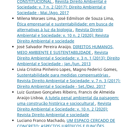
CONSTITUCIONAL
,
Revista Direito Ambiental e
Sociedade: v. 7 n. 2 (2017): Direito Ambiental e
Sociedade - Mai./Ago. 2017
Milena Moraes Lima, José Edmilson de Souza Lima,
Ética empresarial e sustentabilidade: em busca de
alternativas à luz da biologia
,
Revista Direito
Ambiental e Sociedade: v. 10 n. 2 (2020): Revista
Direito Ambiental e sociedade
José Salvador Pereira Araújo,
DIREITOS HUMANOS,
MEIO AMBIENTE E SUSTENTABILIDADE
,
Revista
Direito Ambiental e Sociedade: v. 3 n. 1 (2013): Direito
Ambiental e Sociedade - Jan./Jun. 2013
Livia Cristina Pinheiro Lopes, Magno Federici Gomes,
Sustentabilidade para medidas compensatórias
,
Revista Direito Ambiental e Sociedade: v. 7 n. 3 (2017):
Direito Ambiental e Sociedade - Set./Dez. 2017
Luiz Gustavo Gonçalves Ribeiro, Francis de Almeida
Araújo Lisboa,
A tutela penal ambiental da paisagem:
uma construção histórica e sociocultural
,
Revista
Direito Ambiental e Sociedade: v. 10 n. 2 (2020):
Revista Direito Ambiental e sociedade
Luciano Franco Machado,
UM ESPAÇO CERCADO DE
CONCRETO: ASPECTOS JURÍDICOS E FUNÇÕES