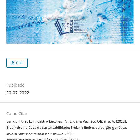
PDF
Publicado
20-07-2022
Como Citar
Del Rio Horn, L. F., Castro Lucchesi, M. E. de, & Pacheco Oliveira, A. (2022).
Biodireito na ótica da sustentabilidade: limiar e limites da edição genética.
Revista Direito Ambiental E Sociedade
,
12
(1).
https://doi.org/10.18226/22370021.v12.n1.20