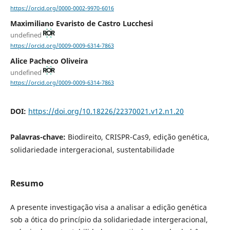
https://orcid.org/0000-0002-9970-6016
Maximiliano Evaristo de Castro Lucchesi
undefined
https://orcid.org/0009-0009-6314-7863
Alice Pacheco Oliveira
undefined
https://orcid.org/0009-0009-6314-7863
DOI:
https://doi.org/10.18226/22370021.v12.n1.20
Palavras-chave:
Biodireito, CRISPR-Cas9, edição genética,
solidariedade intergeracional, sustentabilidade
Resumo
A presente investigação visa a analisar a edição genética
sob a ótica do princípio da solidariedade intergeracional,