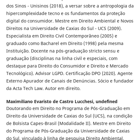
dos Sinos - Unisinos (2018), a versar sobre a antropologia da
hipercomplexidade tecno e os fundamentos da proteção
digital do consumidor. Mestre em Direito Ambiental e Novos
Direitos na Universidade de Caxias do Sul - UCS (2009).
Especialista em Direito Civil Contemporâneo (2005) e
graduado como Bacharel em Direito (1998) pela mesma
Instituição. Docente na pós-graduação stricto sensu e
graduação (disciplinas na linha civil e especiais, com
destaque para Direito do Consumidor e Direito e Mercado
Tecnológico). Advisor LGPD. Certificação DPO (2020). Agente
Externo Apurador de Canais de Denúncias. Sócio e fundador
da Acta Tech Law. Autor em direito.
Maximiliano Evaristo de Castro Lucchesi,
undefined
Doutorando em Direito no Programa de Pós-Graduação em
Direito da Universidade de Caxias do Sul (UCS), na condição
de Bolsista Capes-Brasil (Modalidade II). Mestre em Direito
do Programa de Pós-Graduação da Universidade de Caxias
do Sul, vinculado à linha de pesquisa Direito Ambiental,