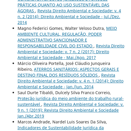
PRÁTICAS QUANTO AO USO SUSTENTÁVEL DAS
ÁGORAS
,
Revista Direito Ambiental e Sociedade: v. 4
n. 2 (2014): Direito Ambiental e Sociedade - Jul./Dez.
2014
Magno Federici Gomes, Walter Veloso Dutra,
MEIO
AMBIENTE CULTURAL, REGULAÇÃO, PODER
ADMINISTRATIVO SANCIONADOR E
RESPONSABILIDADE CIVIL DO ESTADO
,
Revista Direito
Ambiental e Sociedade: v. 7 n. 2 (2017): Direito
Ambiental e Sociedade - Mai./Ago. 2017
Márcio Oliveira Portella, José Cláudio Junqueira
Ribeiro,
ATERROS SANITÁRIOS: ASPECTOS GERAIS E
DESTINO FINAL DOS RESÍDUOS SÓLIDOS
,
Revista
Direito Ambiental e Sociedade: v. 4 n. 1 (2014): Direito
Ambiental e Sociedade - Jan./Jun. 2014
Saul Durte Tibaldi, Dulcely Silva Franco Correio,
Proteção jurídica do meio ambiente do trabalho rural-
sustentável
,
Revista Direito Ambiental e Sociedade: v.
9 n. 1 (2019): Revista Direito Ambiental e Sociedade
Jan./Abr.2019
Marcos Andrade, Nardel Luis Soares Da Silva,
Indicadores de Sustentabilidade Jurídica da