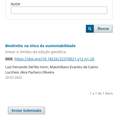
Autor
Buscar
Biodireito na ótica da sustentabilidade
limiar e limites da edição genética
DOI:
https://doi.org/10.18226/22370021.v12.n1.20
Luiz Fernando Del Rio Horn, Maximiliano Evaristo de Castro
Lucchesi, Alice Pacheco Oliveira
20-07-2022
1 a 1 de 1 itens
Enviar Submissão