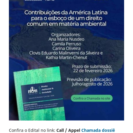
Confira o Edital no link:
Call / Appel
Chamada dossiê