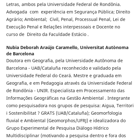
Letras, ambos pela Universidade Federal de Rondônia.
Advogada com experiência em Segurança Pública; Direito
Agrário; Ambiental; Civil, Penal, Processual Penal, Lei de
Execução Penal e Relações interpessoais e Docente no
curso de Direito da Faculdade Estácio .
Nubia Deborah Araújo Caramello,
Universitat Autònoma
de Barcelona
Doutora em Geografia, pela Universidade Autônoma de
Barcelona - UAB/Cataluña reconhecido e validado pela
Universidade Federal do Ceará. Mestre e graduada em
Geografia, e em Pedagogia através da Universidade Federal
de Rondônia - UNIR. Especialista em Processamento das
Informações Geográficas na Gestão Ambiental . Integrante
como pesquisadora nos grupos de pesquisa: Aigua, Territori
i Sostenibilitat ? GRATS (UAB/Cataluña); Geomorfologia
fluvial e Ambiental (Geomorphos/UFRJ) e idealizadora do
Grupo Experimental de Pesquisa Diálogo Hídrico
Multidisciplinar (motivando a pesquisa dentro e fora dos