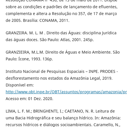
sobre as condições e padrões de lançamento de efluentes,
complementa e altera a Resolução no 357, de 17 de março
de 2005. Brasília: CONAMA, 2011.
GRANZIIRA. M. L. M . Direito das Águas: disciplina Jurídica
das águas doces. São Paulo: Atlas, 2001. 245p.
GRANZIEIRA, M.L.M. Direito de Águas e Meio Ambiente. São
Paulo: Ícone, 1993. 136p.
Instituto Nacional de Pesquisas Espaciais – INPE. PRODES -
desflorestamento nos estados da Amazônia Legal, 2019.
Disponível em:
http://www.obt.inpe.br/OBT/assuntos/programas/amazonia/p
Acesso em: 01 Dez. 2020.
LIMA, L. F. M.; BRINGHENTI, I.; CAETANO, N. R. Leitura de
uma Bacia Hidrográfica e seu balanço hídrico. In: Amazônia:
recursos hídricos e diálogos socioambientais. Caramello, N.,