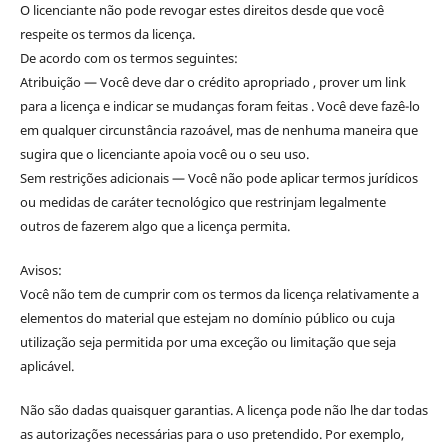
O licenciante não pode revogar estes direitos desde que você
respeite os termos da licença.
De acordo com os termos seguintes:
Atribuição — Você deve dar o crédito apropriado , prover um link
para a licença e indicar se mudanças foram feitas . Você deve fazê-lo
em qualquer circunstância razoável, mas de nenhuma maneira que
sugira que o licenciante apoia você ou o seu uso.
Sem restrições adicionais — Você não pode aplicar termos jurídicos
ou medidas de caráter tecnológico que restrinjam legalmente
outros de fazerem algo que a licença permita.
Avisos:
Você não tem de cumprir com os termos da licença relativamente a
elementos do material que estejam no domínio público ou cuja
utilização seja permitida por uma exceção ou limitação que seja
aplicável.
Não são dadas quaisquer garantias. A licença pode não lhe dar todas
as autorizações necessárias para o uso pretendido. Por exemplo,