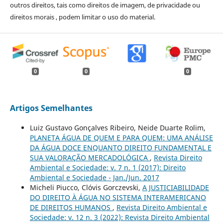
outros direitos, tais como direitos de imagem, de privacidade ou
direitos morais , podem limitar o uso do material.
0
0
0
Artigos Semelhantes
Luiz Gustavo Gonçalves Ribeiro, Neide Duarte Rolim,
PLANETA ÁGUA DE QUEM E PARA QUEM: UMA ANÁLISE
DA ÁGUA DOCE ENQUANTO DIREITO FUNDAMENTAL E
SUA VALORAÇÃO MERCADOLÓGICA
,
Revista Direito
Ambiental e Sociedade: v. 7 n. 1 (2017): Direito
Ambiental e Sociedade - Jan./Jun. 2017
Micheli Piucco, Clóvis Gorczevski,
A JUSTICIABILIDADE
DO DIREITO À ÁGUA NO SISTEMA INTERAMERICANO
DE DIREITOS HUMANOS
,
Revista Direito Ambiental e
Sociedade: v. 12 n. 3 (2022): Revista Direito Ambiental