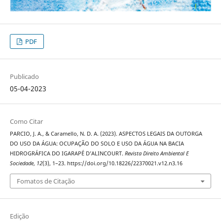
PDF
Publicado
05-04-2023
Como Citar
PARCIO, J. A., & Caramello, N. D. A. (2023). ASPECTOS LEGAIS DA OUTORGA
DO USO DA ÁGUA: OCUPAÇÃO DO SOLO E USO DA ÁGUA NA BACIA
HIDROGRÁFICA DO IGARAPÉ D’ALINCOURT.
Revista Direito Ambiental E
Sociedade
,
12
(3), 1–23. https://doi.org/10.18226/22370021.v12.n3.16
Fomatos de Citação
Edição