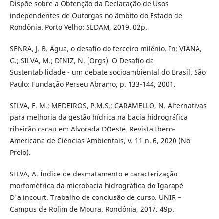
Dispõe sobre a Obtenção da Declaração de Usos
independentes de Outorgas no âmbito do Estado de
Rondônia. Porto Velho: SEDAM, 2019. 02p.
SENRA, J. B. Água, o desafio do terceiro milênio. In: VIANA,
G.; SILVA, M.; DINIZ, N. (Orgs). O Desafio da
Sustentabilidade - um debate socioambiental do Brasil. São
Paulo: Fundação Perseu Abramo, p. 133-144, 2001.
SILVA, F. M.; MEDEIROS, P.M.S.; CARAMELLO, N. Alternativas
para melhoria da gestão hídrica na bacia hidrográfica
ribeirão cacau em Alvorada D´Oeste. Revista Ibero-
Americana de Ciências Ambientais, v. 11 n. 6, 2020 (No
Prelo).
SILVA, A. Índice de desmatamento e caracterização
morfométrica da microbacia hidrográfica do Igarapé
D'alincourt. Trabalho de conclusão de curso. UNIR –
Campus de Rolim de Moura. Rondônia, 2017. 49p.