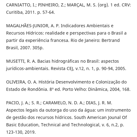
CARNIATTO, I.; PINHEIRO, Z.; MARÇAL, M. S. (org). 1 ed. CRV:
Curitiba, 2011. p. 57-64.
MAGALHÃES-JUNIOR, A. P. Indicadores Ambientais e
Recursos Hídricos: realidade e perspectivas para o Brasil a
partir da experiência francesa. Rio de Janeiro: Bertrand
Brasil, 2007. 305p.
MUSETTI, R. A. Bacias hidrográficas no Brasil: aspectos
jurídicos-ambientais. Revista CEJ, v.12, n. 1, p. 90-94, 2005.
OLIVEIRA, O. A. História Desenvolvimento e Colonização do
Estado de Rondônia. 8º ed. Porto Velho: Dinâmica, 2004, 168.
PACIO, J. A.; S. R.; CARAMELO, N. D. A.; DIAS, J. R. M.
Aspectos legais da outorga do uso da água: um instrumento
de gestão dos recursos hídricos. South American Jounal Of
Basic Education, Technical and Technological, v. 6, n.2, p.
123-130, 2019.