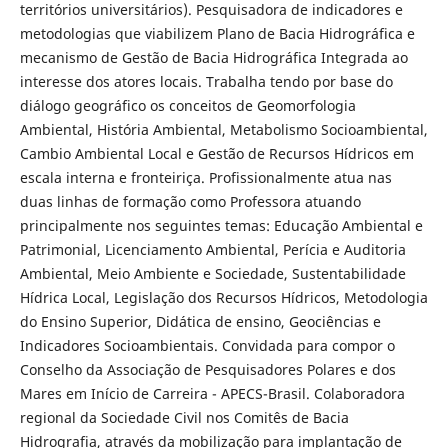
territórios universitários). Pesquisadora de indicadores e
metodologias que viabilizem Plano de Bacia Hidrográfica e
mecanismo de Gestão de Bacia Hidrográfica Integrada ao
interesse dos atores locais. Trabalha tendo por base do
diálogo geográfico os conceitos de Geomorfologia
Ambiental, História Ambiental, Metabolismo Socioambiental,
Cambio Ambiental Local e Gestão de Recursos Hídricos em
escala interna e fronteiriça. Profissionalmente atua nas
duas linhas de formação como Professora atuando
principalmente nos seguintes temas: Educação Ambiental e
Patrimonial, Licenciamento Ambiental, Perícia e Auditoria
Ambiental, Meio Ambiente e Sociedade, Sustentabilidade
Hídrica Local, Legislação dos Recursos Hídricos, Metodologia
do Ensino Superior, Didática de ensino, Geociências e
Indicadores Socioambientais. Convidada para compor o
Conselho da Associação de Pesquisadores Polares e dos
Mares em Início de Carreira - APECS-Brasil. Colaboradora
regional da Sociedade Civil nos Comitês de Bacia
Hidrografia, através da mobilização para implantação de