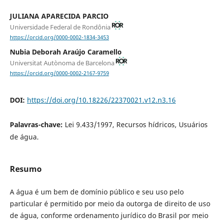
JULIANA APARECIDA PARCIO
Universidade Federal de Rondônia
https://orcid.org/0000-0002-1834-3453
Nubia Deborah Araújo Caramello
Universitat Autònoma de Barcelona
https://orcid.org/0000-0002-2167-9759
DOI:
https://doi.org/10.18226/22370021.v12.n3.16
Palavras-chave:
Lei 9.433/1997, Recursos hídricos, Usuários
de água.
Resumo
A água é um bem de domínio público e seu uso pelo
particular é permitido por meio da outorga de direito de uso
de água, conforme ordenamento jurídico do Brasil por meio