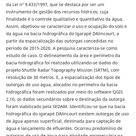
da Lei nº 9.433/1997, que se destaca por ser um
instrumento de gestão dos recursos hídricos, cuja
finalidade é o controle qualitativo e quantitativo da água.
Assim, objetivou-se caracterizar o uso e ocupação do solo e
da água na bacia hidrográfica do Igarapé D´Alincourt, a
partir da espacialização das outorgas concedidas no
período de 2015-2020. A pesquisa caracteriza-se como
estudo de caso. O delineamento da área e perímetro da
bacia hidrográfica foi realizado utilizando-se dados do
projeto Shuttle Radar Topography Mission (SRTM), com
resolução de 30 metros. E, a espacialização dos tipos de
outorgas de uso água, alocados no perímetro da bacia
hidrográfica foram realizados por meio do software QGIS
2.10, os dados secundários sobre o destinação da outorga
foram viabilizado pela SEDAM. Identificou-se que na bacia
hidrográfica do igarapé D´Alincourt existem outorgas de uso
de água apenas superficial, destinada para captação de
água e lançamento de efluentes. Ocorreu predomínio de
outorgas de uso de água para atividade agropecuária na