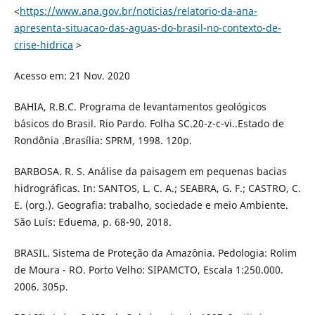
<
https://www.ana.gov.br/noticias/relatorio-da-ana-
apresenta-situacao-das-aguas-do-brasil-no-contexto-de-
crise-hidrica
>
Acesso em: 21 Nov. 2020
BAHIA, R.B.C. Programa de levantamentos geológicos
básicos do Brasil. Rio Pardo. Folha SC.20-z-c-vi..Estado de
Rondônia .Brasília: SPRM, 1998. 120p.
BARBOSA. R. S. Análise da paisagem em pequenas bacias
hidrográficas. In: SANTOS, L. C. A.; SEABRA, G. F.; CASTRO, C.
E. (org.). Geografia: trabalho, sociedade e meio Ambiente.
São Luís: Eduema, p. 68-90, 2018.
BRASIL. Sistema de Proteção da Amazônia. Pedologia: Rolim
de Moura - RO. Porto Velho: SIPAMCTO, Escala 1:250.000.
2006. 305p.