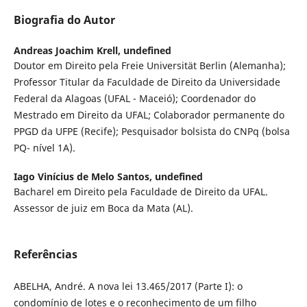
Biografia do Autor
Andreas Joachim Krell,
undefined
Doutor em Direito pela Freie Universität Berlin (Alemanha);
Professor Titular da Faculdade de Direito da Universidade
Federal da Alagoas (UFAL - Maceió); Coordenador do
Mestrado em Direito da UFAL; Colaborador permanente do
PPGD da UFPE (Recife); Pesquisador bolsista do CNPq (bolsa
PQ- nível 1A).
Iago Vinícius de Melo Santos,
undefined
Bacharel em Direito pela Faculdade de Direito da UFAL.
Assessor de juiz em Boca da Mata (AL).
Referências
ABELHA, André. A nova lei 13.465/2017 (Parte I): o
condomínio de lotes e o reconhecimento de um filho