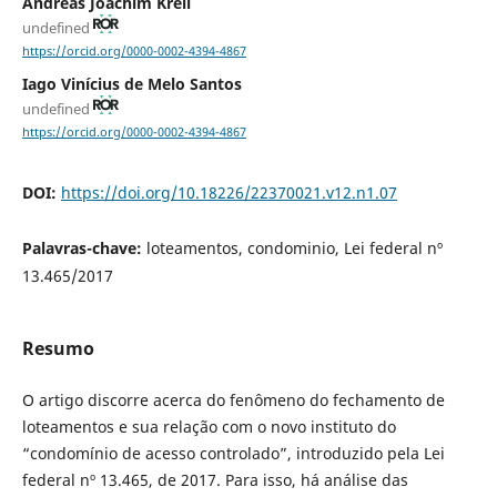
Andreas Joachim Krell
undefined
https://orcid.org/0000-0002-4394-4867
Iago Vinícius de Melo Santos
undefined
https://orcid.org/0000-0002-4394-4867
DOI:
https://doi.org/10.18226/22370021.v12.n1.07
Palavras-chave:
loteamentos, condominio, Lei federal nº
13.465/2017
Resumo
O artigo discorre acerca do fenômeno do fechamento de
loteamentos e sua relação com o novo instituto do
“condomínio de acesso controlado”, introduzido pela Lei
federal nº 13.465, de 2017. Para isso, há análise das