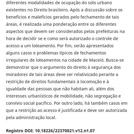
diferentes modalidades de ocupação do solo urbano
existentes no Direito brasileiro. Após a discussão sobre os
benefícios e malefícios gerados pelo fechamento de tais
áreas, é realizada uma ponderação entre os diferentes
aspectos que devem ser considerados pelas prefeituras na
hora de decidir se e como será autorizado o controle de
acesso a um loteamento. Por fim, serão apresentados
alguns casos e problemas típicos de fechamentos
irregulares de loteamentos na cidade de Maceió. Busca-se
demonstrar que o argumento do direito à segurança dos
moradores de tais áreas deve ser relativizado perante a
restrição de direitos fundamentais à locomoção e à
igualdade das pessoas que não habitam ali, além dos
interesses urbanísticos de mobilidade, não segregação e
convívio social pacífico. Por outro lado, há também casos em
que a restrição ao acesso é justificada e deve ser autorizada
pela administração local.
Registro DOI: 10.18226/22370021.v12.n1.07