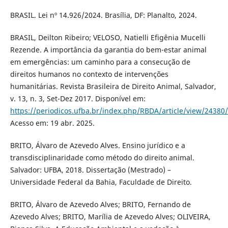
BRASIL. Lei nº 14.926/2024. Brasília, DF: Planalto, 2024.
BRASIL, Deilton Ribeiro; VELOSO, Natielli Efigênia Mucelli
Rezende. A importância da garantia do bem-estar animal
em emergências: um caminho para a consecução de
direitos humanos no contexto de intervenções
humanitárias. Revista Brasileira de Direito Animal, Salvador,
v. 13, n. 3, Set-Dez 2017. Disponível em:
https://periodicos.ufba.br/index.php/RBDA/article/view/24380
Acesso em: 19 abr. 2025.
BRITO, Álvaro de Azevedo Alves. Ensino jurídico e a
transdisciplinaridade como método do direito animal.
Salvador: UFBA, 2018. Dissertação (Mestrado) –
Universidade Federal da Bahia, Faculdade de Direito.
BRITO, Álvaro de Azevedo Alves; BRITO, Fernando de
Azevedo Alves; BRITO, Marília de Azevedo Alves; OLIVEIRA,