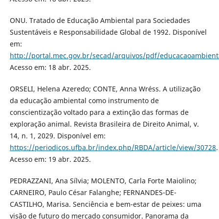
ONU. Tratado de Educação Ambiental para Sociedades
Sustentáveis e Responsabilidade Global de 1992. Disponível
em:
http://portal.mec.gov.br/secad/arquivos/pdf/educacaoambient
Acesso em: 18 abr. 2025.
ORSELI, Helena Azeredo; CONTE, Anna Wréss. A utilização
da educação ambiental como instrumento de
conscientização voltado para a extinção das formas de
exploração animal. Revista Brasileira de Direito Animal, v.
14, n. 1, 2029. Disponível em:
https://periodicos.ufba.br/index.php/RBDA/article/view/30728
.
Acesso em: 19 abr. 2025.
PEDRAZZANI, Ana Sílvia; MOLENTO, Carla Forte Maiolino;
CARNEIRO, Paulo César Falanghe; FERNANDES-DE-
CASTILHO, Marisa. Senciência e bem-estar de peixes: uma
visão de futuro do mercado consumidor. Panorama da