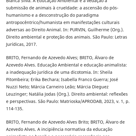
Bianca Silva. A Educação Ambiental e a vedação à
submissão de animais à crueldade: a ascensão do pós-
humanismo e a desconstrução do paradigma
antropocêntrico/humanista em manifestações culturais
adversas ao Direito Animal. In: PURVIN, Guilherme (Org.).
Direito ambiental e proteção dos animais. São Paulo: Letras
Jurídicas, 2017.
BRITO, Fernando de Azevedo Alves; BRITO, Álvaro de
Azevedo Alves. Educação Ambiental e educação animalista:
a inadequação jurídica de uma dicotomia. In: Sheila
Pitombeira; Erika Bechara; Isabella Franco Guerra; José
Nuzzi Neto; Márcia Carneiro Leão; Márcia Dieguez
Leuzinger; Natália Jodas (Org.). Direito ambiental: reflexões
e perspectivas. São Paulo: Matrioska/APRODAB, 2023, v. 1, p.
114-135.
BRITO, Fernando de Azevedo Alves Brito; BRITO, Álvaro de
Azevedo Alves. A incipiência normativa da educação