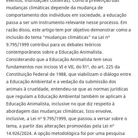
eventos, inundações costeiras). Como a prevenção das
mudanças climáticas depende da mudança de
comportamento dos indivíduos em sociedade, a educação
passa a ser um instrumento relevante nesse processo. Em
razão disso, este artigo tem por objetivo demonstrar como a
inclusão do tema “mudanças climáticas” na Lei nº
9.795/1999 contribui para os debates teóricos
contemporâneos sobre a Educação Animalista.
Considerando que a Educação Animalista tem seus
fundamentos nos incisos VI e VII, do §1º, do art. 225 da
Constituição Federal de 1988, que viabilizam o diálogo entre
a Educação Ambiental e a vedação da submissão dos
animais à crueldade, entendeu-se que as normas jurídicas
que regulam a Educação Ambiental também se aplicam à
Educação Animalista, inclusive no que diz respeito à
abordagem das mudanças climáticas. Isso envolve,
inclusive, a Lei nº 9.795/1999, que passou a versar sobre o
tema, a partir das alterações promovidas pela Lei nº
14.926/2024. A opção metodológica foi por uma pesquisa