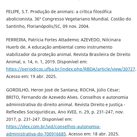
FELIPE, S.T. Produção de animais: a crítica filosófica
abolicionista. 36º Congresso Vegetariano Mundial, Costão do
Santinho, Florianópolis/SC, 09 nov. 2004.
FERREIRA, Patrícia Fortes Attademo; AZEVEDO, Nilcinara
Huerb de. A educação ambiental como instrumento
viabilizador da proteção animal. Revista Brasileira de Direito
Animal, v. 14, n. 1, 2019. Disponível em:
https://periodicos.ufba.br/index.php/RBDA/article/view/30727
.
Acesso em: 19 abr. 2025.
GORDILHO, Heron José de Santana; ROCHA, Júlio César;
BRITO, Fernando de Azevedo Alves. Conselhos e autonomia
administrativa do direito animal. Revista Direito e Justiça -
Reflexões Sociojurídicas, Ano XVIII, n. 29, p. 231-247, nov.
2017, p. 231-247. Disponível em:
https://vlex.com.br/vid/conselhos-autonomia-
administrativa-do-700916685
. Acesso em: 18 abr. 2025.