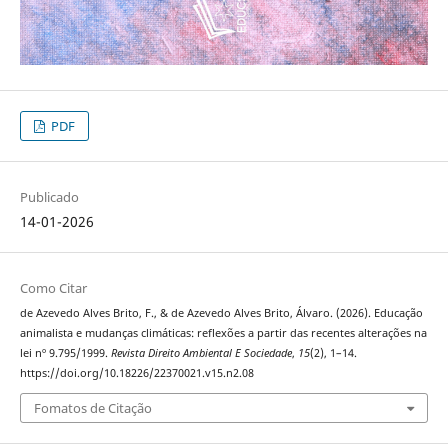
PDF
Publicado
14-01-2026
Como Citar
de Azevedo Alves Brito, F., & de Azevedo Alves Brito, Álvaro. (2026). Educação
animalista e mudanças climáticas: reflexões a partir das recentes alterações na
lei nº 9.795/1999.
Revista Direito Ambiental E Sociedade
,
15
(2), 1–14.
https://doi.org/10.18226/22370021.v15.n2.08
Fomatos de Citação