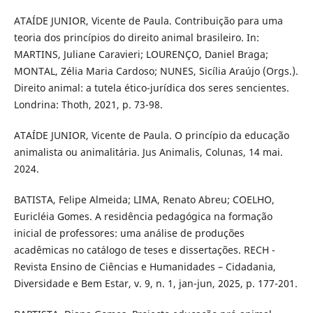
ATAÍDE JUNIOR, Vicente de Paula. Contribuição para uma
teoria dos princípios do direito animal brasileiro. In:
MARTINS, Juliane Caravieri; LOURENÇO, Daniel Braga;
MONTAL, Zélia Maria Cardoso; NUNES, Sicília Araújo (Orgs.).
Direito animal: a tutela ético-jurídica dos seres sencientes.
Londrina: Thoth, 2021, p. 73-98.
ATAÍDE JUNIOR, Vicente de Paula. O princípio da educação
animalista ou animalitária. Jus Animalis, Colunas, 14 mai.
2024.
BATISTA, Felipe Almeida; LIMA, Renato Abreu; COELHO,
Euricléia Gomes. A residência pedagógica na formação
inicial de professores: uma análise de produções
acadêmicas no catálogo de teses e dissertações. RECH -
Revista Ensino de Ciências e Humanidades – Cidadania,
Diversidade e Bem Estar, v. 9, n. 1, jan-jun, 2025, p. 177-201.