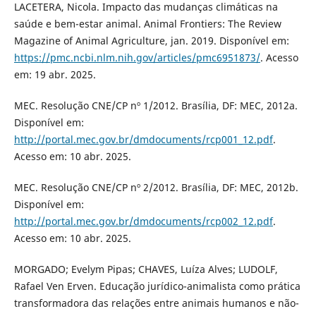
LACETERA, Nicola. Impacto das mudanças climáticas na
saúde e bem-estar animal. Animal Frontiers: The Review
Magazine of Animal Agriculture, jan. 2019. Disponível em:
https://pmc.ncbi.nlm.nih.gov/articles/pmc6951873/
. Acesso
em: 19 abr. 2025.
MEC. Resolução CNE/CP nº 1/2012. Brasília, DF: MEC, 2012a.
Disponível em:
http://portal.mec.gov.br/dmdocuments/rcp001_12.pdf
.
Acesso em: 10 abr. 2025.
MEC. Resolução CNE/CP nº 2/2012. Brasília, DF: MEC, 2012b.
Disponível em:
http://portal.mec.gov.br/dmdocuments/rcp002_12.pdf
.
Acesso em: 10 abr. 2025.
MORGADO; Evelym Pipas; CHAVES, Luíza Alves; LUDOLF,
Rafael Ven Erven. Educação jurídico-animalista como prática
transformadora das relações entre animais humanos e não-