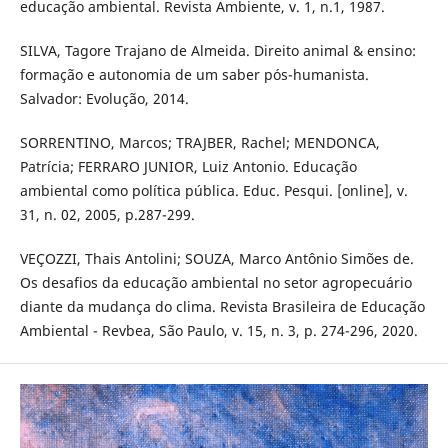
educação ambiental. Revista Ambiente, v. 1, n.1, 1987.
SILVA, Tagore Trajano de Almeida. Direito animal & ensino:
formação e autonomia de um saber pós-humanista.
Salvador: Evolução, 2014.
SORRENTINO, Marcos; TRAJBER, Rachel; MENDONCA,
Patrícia; FERRARO JUNIOR, Luiz Antonio. Educação
ambiental como política pública. Educ. Pesqui. [online], v.
31, n. 02, 2005, p.287-299.
VEÇOZZI, Thais Antolini; SOUZA, Marco Antônio Simões de.
Os desafios da educação ambiental no setor agropecuário
diante da mudança do clima. Revista Brasileira de Educação
Ambiental - Revbea, São Paulo, v. 15, n. 3, p. 274-296, 2020.