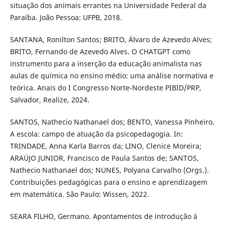
situação dos animais errantes na Universidade Federal da
Paraíba. João Pessoa: UFPB, 2018.
SANTANA, Ronilton Santos; BRITO, Álvaro de Azevedo Alves;
BRITO, Fernando de Azevedo Alves. O CHATGPT como
instrumento para a inserção da educação animalista nas
aulas de química no ensino médio: uma análise normativa e
teórica. Anais do I Congresso Norte-Nordeste PIBID/PRP,
Salvador, Realize, 2024.
SANTOS, Nathecio Nathanael dos; BENTO, Vanessa Pinheiro.
A escola: campo de atuação da psicopedagogia. In:
TRINDADE, Anna Karla Barros da; LINO, Clenice Moreira;
ARAÚJO JUNIOR, Francisco de Paula Santos de; SANTOS,
Nathecio Nathanael dos; NUNES, Polyana Carvalho (Orgs.).
Contribuições pedagógicas para o ensino e aprendizagem
em matemática. São Paulo: Wissen, 2022.
SEARA FILHO, Germano. Apontamentos de introdução à