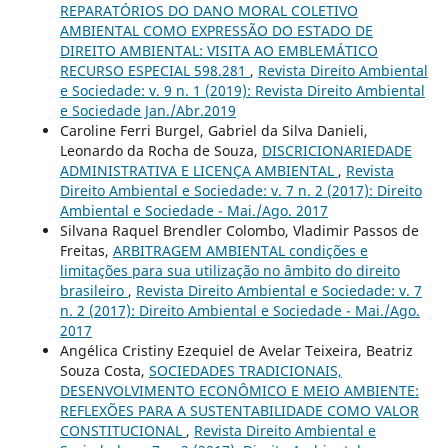
REPARATÓRIOS DO DANO MORAL COLETIVO
AMBIENTAL COMO EXPRESSÃO DO ESTADO DE
DIREITO AMBIENTAL: VISITA AO EMBLEMÁTICO
RECURSO ESPECIAL 598.281
,
Revista Direito Ambiental
e Sociedade: v. 9 n. 1 (2019): Revista Direito Ambiental
e Sociedade Jan./Abr.2019
Caroline Ferri Burgel, Gabriel da Silva Danieli,
Leonardo da Rocha de Souza,
DISCRICIONARIEDADE
ADMINISTRATIVA E LICENÇA AMBIENTAL
,
Revista
Direito Ambiental e Sociedade: v. 7 n. 2 (2017): Direito
Ambiental e Sociedade - Mai./Ago. 2017
Silvana Raquel Brendler Colombo, Vladimir Passos de
Freitas,
ARBITRAGEM AMBIENTAL condições e
limitações para sua utilização no âmbito do direito
brasileiro
,
Revista Direito Ambiental e Sociedade: v. 7
n. 2 (2017): Direito Ambiental e Sociedade - Mai./Ago.
2017
Angélica Cristiny Ezequiel de Avelar Teixeira, Beatriz
Souza Costa,
SOCIEDADES TRADICIONAIS,
DESENVOLVIMENTO ECONÔMICO E MEIO AMBIENTE:
REFLEXÕES PARA A SUSTENTABILIDADE COMO VALOR
CONSTITUCIONAL
,
Revista Direito Ambiental e