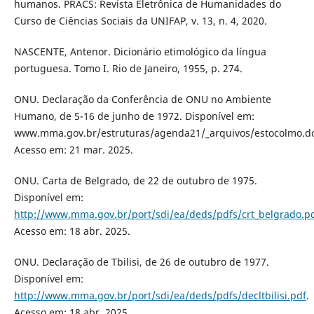
humanos. PRACS: Revista Eletrônica de Humanidades do
Curso de Ciências Sociais da UNIFAP, v. 13, n. 4, 2020.
NASCENTE, Antenor. Dicionário etimológico da língua
portuguesa. Tomo I. Rio de Janeiro, 1955, p. 274.
ONU. Declaração da Conferência de ONU no Ambiente
Humano, de 5-16 de junho de 1972. Disponível em:
www.mma.gov.br/estruturas/agenda21/_arquivos/estocolmo.do
Acesso em: 21 mar. 2025.
ONU. Carta de Belgrado, de 22 de outubro de 1975.
Disponível em:
http://www.mma.gov.br/port/sdi/ea/deds/pdfs/crt_belgrado.p
Acesso em: 18 abr. 2025.
ONU. Declaração de Tbilisi, de 26 de outubro de 1977.
Disponível em:
http://www.mma.gov.br/port/sdi/ea/deds/pdfs/decltbilisi.pdf
.
Acesso em: 18 abr. 2025.