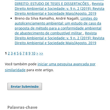
DIREITO: ESTUDO DE TESES E DISSERTAÇÕES
,
Revista
Direito Ambiental e Sociedade: v. 9 n. 2 (2019): Revista
Direito Ambiental e Sociedade Maio/Agosto. 2019
Breno da Silva Ramalho, André Nagalli,
Limites do
autolicenciamento ambiental: um estudo de caso da
proposta de método para a conformidade ambiental
de abastecimento de combustível militar
,
Revista
Direito Ambiental e Sociedade: v. 9 n. 2 (2019): Revista
Direito Ambiental e Sociedade Maio/Agosto. 2019
1
2
3
4
5
6
7
8
9
10
>
>>
Você também pode
iniciar uma pesquisa avançada por
similaridade
para este artigo.
Enviar Submissão
Palavras-chave