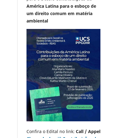
América Latina para o esboço de
um direito comum em matéria
ambiental
Confira o Edital no link:
Call / Appel