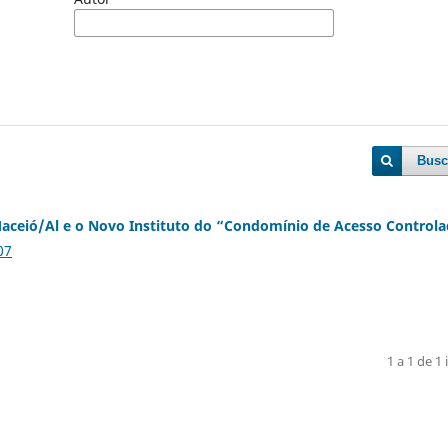
Busc
ceió/Al e o Novo Instituto do “Condomínio de Acesso Control
07
1 a 1 de 1 