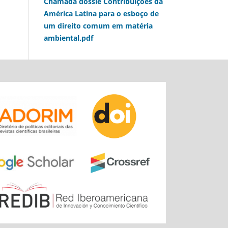
Chamada dossiê Contribuições da
América Latina para o esboço de
um direito comum em matéria
ambiental.pdf