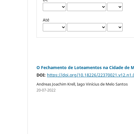
Até
O Fechamento de Loteamentos na Cidade de Ma
DOI:
https://doi.org/10.18226/22370021.v12.n1.
Andreas Joachim Krell, Iago Vinícius de Melo Santos
20-07-2022