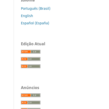
Português (Brasil)
English
Español (España)
Edição Atual
Anúncios