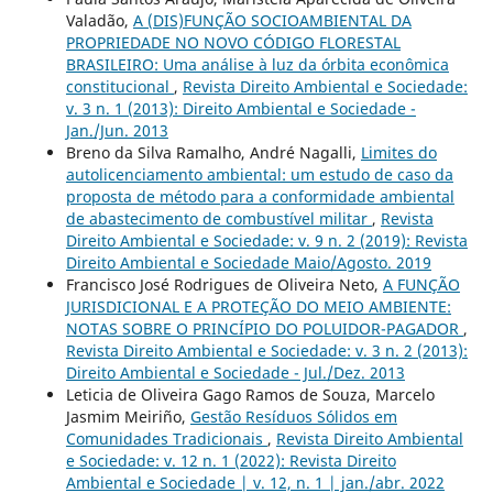
Valadão,
A (DIS)FUNÇÃO SOCIOAMBIENTAL DA
PROPRIEDADE NO NOVO CÓDIGO FLORESTAL
BRASILEIRO: Uma análise à luz da órbita econômica
constitucional
,
Revista Direito Ambiental e Sociedade:
v. 3 n. 1 (2013): Direito Ambiental e Sociedade -
Jan./Jun. 2013
Breno da Silva Ramalho, André Nagalli,
Limites do
autolicenciamento ambiental: um estudo de caso da
proposta de método para a conformidade ambiental
de abastecimento de combustível militar
,
Revista
Direito Ambiental e Sociedade: v. 9 n. 2 (2019): Revista
Direito Ambiental e Sociedade Maio/Agosto. 2019
Francisco José Rodrigues de Oliveira Neto,
A FUNÇÃO
JURISDICIONAL E A PROTEÇÃO DO MEIO AMBIENTE:
NOTAS SOBRE O PRINCÍPIO DO POLUIDOR-PAGADOR
,
Revista Direito Ambiental e Sociedade: v. 3 n. 2 (2013):
Direito Ambiental e Sociedade - Jul./Dez. 2013
Leticia de Oliveira Gago Ramos de Souza, Marcelo
Jasmim Meiriño,
Gestão Resíduos Sólidos em
Comunidades Tradicionais
,
Revista Direito Ambiental
e Sociedade: v. 12 n. 1 (2022): Revista Direito
Ambiental e Sociedade | v. 12, n. 1 | jan./abr. 2022