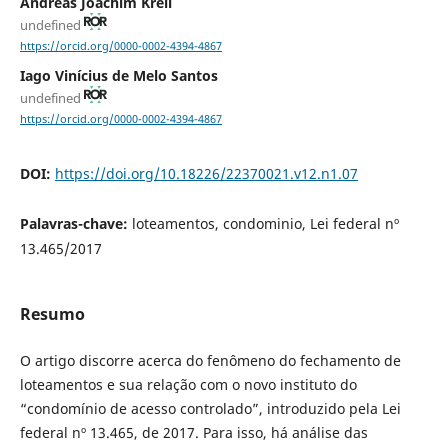
Andreas Joachim Krell
undefined
https://orcid.org/0000-0002-4394-4867
Iago Vinícius de Melo Santos
undefined
https://orcid.org/0000-0002-4394-4867
DOI:
https://doi.org/10.18226/22370021.v12.n1.07
Palavras-chave:
loteamentos, condominio, Lei federal nº
13.465/2017
Resumo
O artigo discorre acerca do fenômeno do fechamento de
loteamentos e sua relação com o novo instituto do
“condomínio de acesso controlado”, introduzido pela Lei
federal nº 13.465, de 2017. Para isso, há análise das