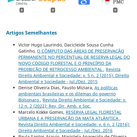
0
0
0
Artigos Semelhantes
Victor Hugo Laurindo, Dacicleide Sousa Cunha
Gatinho,
O CÔMPUTO DAS ÁREAS DE PRESERVAÇÃO
PERMANENTE NO PERCENTUAL DE RESERVA LEGAL DO
NOVO CÓDIGO FLORESTAL E O PRINCÍPIO DA
PROIBIÇÃO DE RETROCESSO AMBIENTAL
,
Revista
Direito Ambiental e Sociedade: v. 5 n. 2 (2015): Direito
Ambiental e Sociedade - Jul./Dez. 2015
Denise Oliveira Dias, Fausto Miziara,
As políticas
ambientais brasileiras e os dilemas do governo
Bolsonaro
,
Revista Direito Ambiental e Sociedade: v.
12 n. 2 (2022): Rev, Dir. Amb. e Soc.
Marcelo Kokke Gomes,
RESERVA LEGAL FLORESTAL
URBANA E A PRESERVAÇÃO DA MATA ATLÂNTICA
,
Revista Direito Ambiental e Sociedade: v. 6 n. 2 (2016):
Direito Ambiental e Sociedade - Jul./Dez. 2016
Paula Santos Araujo, Maristela Aparecida de Oliveira