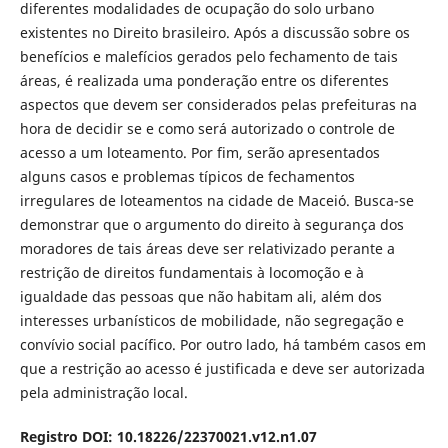
diferentes modalidades de ocupação do solo urbano
existentes no Direito brasileiro. Após a discussão sobre os
benefícios e malefícios gerados pelo fechamento de tais
áreas, é realizada uma ponderação entre os diferentes
aspectos que devem ser considerados pelas prefeituras na
hora de decidir se e como será autorizado o controle de
acesso a um loteamento. Por fim, serão apresentados
alguns casos e problemas típicos de fechamentos
irregulares de loteamentos na cidade de Maceió. Busca-se
demonstrar que o argumento do direito à segurança dos
moradores de tais áreas deve ser relativizado perante a
restrição de direitos fundamentais à locomoção e à
igualdade das pessoas que não habitam ali, além dos
interesses urbanísticos de mobilidade, não segregação e
convívio social pacífico. Por outro lado, há também casos em
que a restrição ao acesso é justificada e deve ser autorizada
pela administração local.
Registro DOI: 10.18226/22370021.v12.n1.07