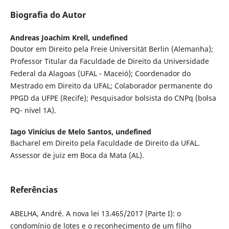
Biografia do Autor
Andreas Joachim Krell,
undefined
Doutor em Direito pela Freie Universität Berlin (Alemanha);
Professor Titular da Faculdade de Direito da Universidade
Federal da Alagoas (UFAL - Maceió); Coordenador do
Mestrado em Direito da UFAL; Colaborador permanente do
PPGD da UFPE (Recife); Pesquisador bolsista do CNPq (bolsa
PQ- nível 1A).
Iago Vinícius de Melo Santos,
undefined
Bacharel em Direito pela Faculdade de Direito da UFAL.
Assessor de juiz em Boca da Mata (AL).
Referências
ABELHA, André. A nova lei 13.465/2017 (Parte I): o
condomínio de lotes e o reconhecimento de um filho