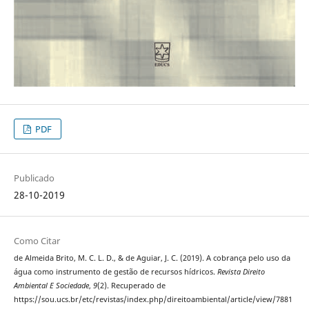
PDF
Publicado
28-10-2019
Como Citar
de Almeida Brito, M. C. L. D., & de Aguiar, J. C. (2019). A cobrança pelo uso da
água como instrumento de gestão de recursos hídricos.
Revista Direito
Ambiental E Sociedade
,
9
(2). Recuperado de
https://sou.ucs.br/etc/revistas/index.php/direitoambiental/article/view/7881