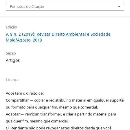
Fomatos de Citação
Edição
v. 9 n. 2 (2019): Revista Direito Ambiental e Sociedade
Maio/Agosto. 2019
Seção
Artigos
Licença
Você tem o direito de:
Compartilhar — copiar e redistribuir o material em qualquer suporte
ou formato para qualquer fim, mesmo que comercial.
Adaptar — remixar, transformar, e criar a partir do material para
qualquer fim, mesmo que comercial.
O licenciante não pode revogar estes direitos desde que você