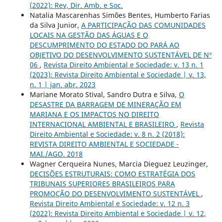
(2022): Rev, Dir. Amb. e Soc.
Natalia Mascarenhas Simões Bentes, Humberto Farias
da Silva Junior,
A PARTICIPAÇÃO DAS COMUNIDADES
LOCAIS NA GESTÃO DAS ÁGUAS E O
DESCUMPRIMENTO DO ESTADO DO PARÁ AO
OBJETIVO DO DESENVOLVIMENTO SUSTENTÁVEL DE Nº
06
,
Revista Direito Ambiental e Sociedade: v. 13 n. 1
(2023): Revista Direito Ambiental e Sociedade | v. 13,
n. 1 | jan. abr. 2023
Mariane Morato Stival, Sandro Dutra e Silva,
O
DESASTRE DA BARRAGEM DE MINERAÇÃO EM
MARIANA E OS IMPACTOS NO DIREITO
INTERNACIONAL AMBIENTAL E BRASILEIRO
,
Revista
Direito Ambiental e Sociedade: v. 8 n. 2 (2018):
REVISTA DIREITO AMBIENTAL E SOCIEDADE -
MAI./AGO. 2018
Wagner Cerqueira Nunes, Marcia Dieguez Leuzinger,
DECISÕES ESTRUTURAIS: COMO ESTRATÉGIA DOS
TRIBUNAIS SUPERIORES BRASILEIROS PARA
PROMOÇÃO DO DESENVOLVIMENTO SUSTENTÁVEL
,
Revista Direito Ambiental e Sociedade: v. 12 n. 3
(2022): Revista Direito Ambiental e Sociedade | v. 12,