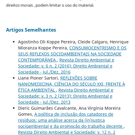
direitos morais , podem limitar o uso do material.
Artigos Semelhantes
Agostinho Oli Koppe Pereira, Cleide Calgaro, Henrique
Mioranza Koppe Pereira,
CONSUMOCENTRISMO E OS
SEUS REFLEXOS SOCIOAMBIENTAIS NA SOCIEDADE
CONTEMPORÂNEA
,
Revista Direito Ambiental e
Sociedade: v. 6 n. 2 (2016): Direito Ambiental e
Sociedade - Jul./Dez. 2016
Liane Pioner Sartori,
REFLEXÕES SOBRE
NANOMEDICINA, CIÊNCIA DO SÉCULO XXI, FRENTE À
ÉTICA AMBIENTAL
,
Revista Direito Ambiental e
Sociedade: v. 3 n. 2 (2013): Direito Ambiental e
Sociedade - Jul./Dez. 2013
Dieric Guimarães Cavalcante, Ana Virgínia Moreira
Gomes,
A política de inclusão dos catadores de
resíduos: uma análise acerca da (in)justiça
socioambiental e da promoção do trabalho decente
,
Revista Direito Ambiental e Sociedade: v. 12 n. 2