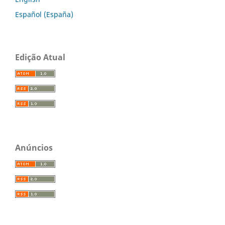
Español (España)
Edição Atual
Anúncios