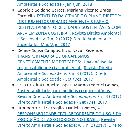
Ambiental e Sociedade - Jan./Jun. 2013
Gabriela Soldano Garcez, Mariana Vicente Braga
Carmello,
ESTATUTO DA CIDADE E O PLANO DIRETOR:
INSTRUMENTOS URBANO-AMBIENTAIS PARA O
DESENVOLVIMENTO DE CIDADES SUSTENTÁVEIS COM
ÁREA EM ZONA COSTEIRA.
,
Revista Direito Ambiental
e Sociedade: v. 7 n. 2 (2017): Direito Ambiental e
Sociedade - Mai./Ago. 2017
Denise Sousa Campos, Elcio Nacur Rezende,
TRANSPORTADORA DE ORGANISMOS
GENETICAMENTE MODIFICADOS: Uma análise da
responsabilidade civil ambiental
,
Revista Direito
Ambiental e Sociedade: v. 7 n. 3 (2017): Direito
Ambiental e Sociedade - Set./Dez. 2017
Livia Cristina Pinheiro Lopes, Magno Federici Gomes,
Sustentabilidade para medidas compensatórias
,
Revista Direito Ambiental e Sociedade: v. 7 n. 3 (2017):
Direito Ambiental e Sociedade - Set./Dez. 2017
Humberto Zilli Serraglio, Daniela Gomes,
A
RESPONSABILIDADE CIVIL DECORRENTE DO USO E DA
PRODUÇÃO DE AGROTÓXICOS NO BRASIL
,
Revista
Direito Ambiental e Sociedade: v. 7 n. 2 (2017): Direito