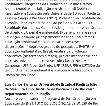
Faculdades Integradas da Fundação de Ensino Octávio
Bastos (2000), especialização em Direito Civil (2003) e
mestrado em Educação pela Universidade Estadual Paulista
- Unesp Câmpus Rio Claro (2017). Professor na Faculdade de
Filosofia Ciências e Letras de São José do Rio Pardo (FEUC -
Faculdade Euclides da Cunha). Advogado atuante nas áreas
de direito civil, penal e ambiental. Experiência na área de
Educação, atuando principalmente nos seguintes temas:
educação ambiental e estado da arte com teses e
dissertações. Integra os grupos de pesquisas: EARTE - A
Educação Ambiental no Brasil: Análise da produção
acadêmica (dissertações e teses), projeto interinstitucional
entre as universidades (UNESP - Rio Claro, UNICAMP
Campinas, USP Ribeirão Preto, UFF, IFSP, UFPR e UFTM) e do
grupo: A temática ambiental e o processo educativo da
Unesp de Rio Claro.
Luiz Carlos Santana,
Universidade Estadual Paulista Júlio
de Mesquita Filho, Instituto de Biociências de Rio Claro,
Departamento de Educação.
Docente pesquisador do Programa de Pós-Graduação em
Educação do INSTITUTO DE BIOCIÊNCIAS da UNESP de Rio