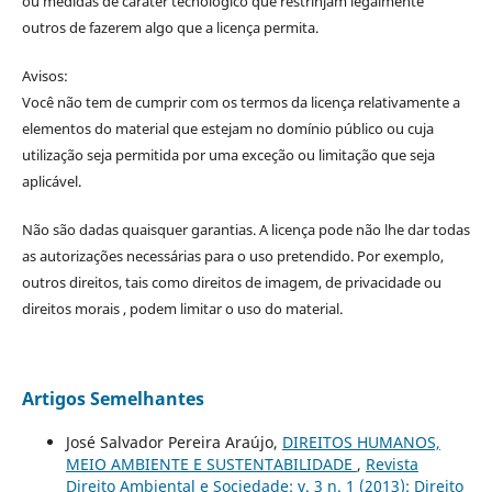
ou medidas de caráter tecnológico que restrinjam legalmente
outros de fazerem algo que a licença permita.
Avisos:
Você não tem de cumprir com os termos da licença relativamente a
elementos do material que estejam no domínio público ou cuja
utilização seja permitida por uma exceção ou limitação que seja
aplicável.
Não são dadas quaisquer garantias. A licença pode não lhe dar todas
as autorizações necessárias para o uso pretendido. Por exemplo,
outros direitos, tais como direitos de imagem, de privacidade ou
direitos morais , podem limitar o uso do material.
Artigos Semelhantes
José Salvador Pereira Araújo,
DIREITOS HUMANOS,
MEIO AMBIENTE E SUSTENTABILIDADE
,
Revista
Direito Ambiental e Sociedade: v. 3 n. 1 (2013): Direito