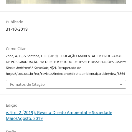
Publicado
31-10-2019
Como Citar
Zane, A. C., & Santana, L. C. (2019). EDUCAÇÃO AMBIENTAL EM PROGRAMAS
DE PÓS-GRADUAÇÃO EM DIREITO: ESTUDO DE TESES E DISSERTAÇÕES.
Revista
Direito Ambiental E Sociedade
,
9
(2). Recuperado de
https://sou.ucs.br/etc/revistas/index.php/direitoambiental/article/view/6864
Fomatos de Citação
Edição
v. 9 n. 2 (2019): Revista Direito Ambiental e Sociedade
Maio/Agosto. 2019
Seção