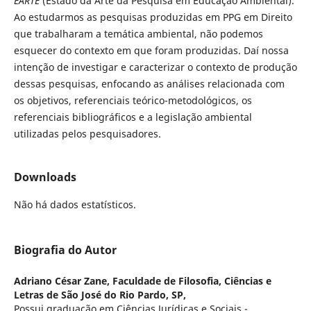
EARTE
(Estado da Arte da Pesquisa em Educação Ambiental).
Ao estudarmos as pesquisas produzidas em PPG em Direito
que trabalharam a temática ambiental, não podemos
esquecer do contexto em que foram produzidas. Daí nossa
intenção de investigar e caracterizar o contexto de produção
dessas pesquisas, enfocando as análises relacionada com
os objetivos, referenciais teórico-metodológicos, os
referenciais bibliográficos e a legislação ambiental
utilizadas pelos pesquisadores.
Downloads
Não há dados estatísticos.
Biografia do Autor
Adriano César Zane,
Faculdade de Filosofia, Ciências e
Letras de São José do Rio Pardo, SP,
Possui graduação em Ciências Jurídicas e Sociais -