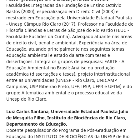
Faculdades Integradas da Fundação de Ensino Octávio
Bastos (2000), especialização em Direito Civil (2003) e
mestrado em Educação pela Universidade Estadual Paulista
- Unesp Câmpus Rio Claro (2017). Professor na Faculdade de
Filosofia Ciências e Letras de São José do Rio Pardo (FEUC -
Faculdade Euclides da Cunha). Advogado atuante nas áreas
de direito civil, penal e ambiental. Experiência na área de
Educação, atuando principalmente nos seguintes temas:
educação ambiental e estado da arte com teses e
dissertações. Integra os grupos de pesquisas: EARTE - A
Educação Ambiental no Brasil: Análise da produção
acadêmica (dissertações e teses), projeto interinstitucional
entre as universidades (UNESP - Rio Claro, UNICAMP
Campinas, USP Ribeirão Preto, UFF, IFSP, UFPR e UFTM) e do
grupo: A temática ambiental e o processo educativo da
Unesp de Rio Claro.
Luiz Carlos Santana,
Universidade Estadual Paulista Júlio
de Mesquita Filho, Instituto de Biociências de Rio Claro,
Departamento de Educação.
Docente pesquisador do Programa de Pós-Graduação em
Educação do INSTITUTO DE BIOCIÊNCIAS da UNESP de Rio