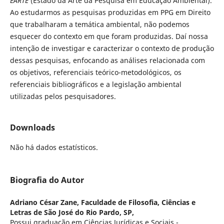
EARTE
(Estado da Arte da Pesquisa em Educação Ambiental).
Ao estudarmos as pesquisas produzidas em PPG em Direito
que trabalharam a temática ambiental, não podemos
esquecer do contexto em que foram produzidas. Daí nossa
intenção de investigar e caracterizar o contexto de produção
dessas pesquisas, enfocando as análises relacionada com
os objetivos, referenciais teórico-metodológicos, os
referenciais bibliográficos e a legislação ambiental
utilizadas pelos pesquisadores.
Downloads
Não há dados estatísticos.
Biografia do Autor
Adriano César Zane,
Faculdade de Filosofia, Ciências e
Letras de São José do Rio Pardo, SP,
Possui graduação em Ciências Jurídicas e Sociais -