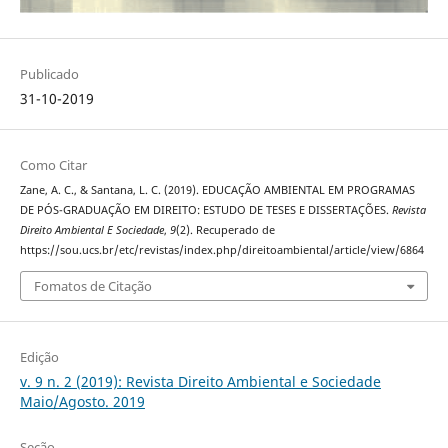
Publicado
31-10-2019
Como Citar
Zane, A. C., & Santana, L. C. (2019). EDUCAÇÃO AMBIENTAL EM PROGRAMAS
DE PÓS-GRADUAÇÃO EM DIREITO: ESTUDO DE TESES E DISSERTAÇÕES.
Revista
Direito Ambiental E Sociedade
,
9
(2). Recuperado de
https://sou.ucs.br/etc/revistas/index.php/direitoambiental/article/view/6864
Fomatos de Citação
Edição
v. 9 n. 2 (2019): Revista Direito Ambiental e Sociedade
Maio/Agosto. 2019
Seção