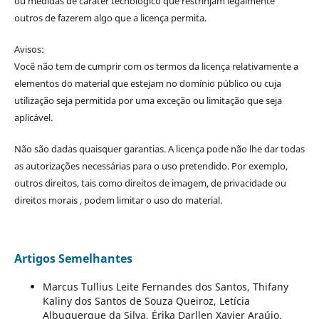
ou medidas de caráter tecnológico que restrinjam legalmente
outros de fazerem algo que a licença permita.
Avisos:
Você não tem de cumprir com os termos da licença relativamente a
elementos do material que estejam no domínio público ou cuja
utilização seja permitida por uma exceção ou limitação que seja
aplicável.
Não são dadas quaisquer garantias. A licença pode não lhe dar todas
as autorizações necessárias para o uso pretendido. Por exemplo,
outros direitos, tais como direitos de imagem, de privacidade ou
direitos morais , podem limitar o uso do material.
Artigos Semelhantes
Marcus Tullius Leite Fernandes dos Santos, Thifany
Kaliny dos Santos de Souza Queiroz, Letícia
Albuquerque da Silva, Érika Darllen Xavier Araújo,