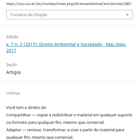
https://sou.ucs.br/etc/revistas/index.php/direitoambiental/article/view/3801
Fomatos de Citação
Edição
v. 7 n. 2 (2017): Direito Ambiental e Sociedade - Mai./Ago.
2017
Seção
Artigos
Licença
Você tem o direito de:
Compartilhar — copiar e redistribuir o material em qualquer suporte
ou formato para qualquer fim, mesmo que comercial.
Adaptar — remixar, transformar, e criar a partir do material para
qualquer fim, mesmo que comercial.