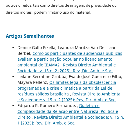
outros direitos, tais como direitos de imagem, de privacidade ou
direitos morais , podem limitar o uso do material.
Artigos Semelhantes
Denise Gallo Pizella, Leandra Maritza Van Der Laan
Berbel,
Como os participantes de audiências públicas
avaliam a participação popular no licenciamento
ambiental do IBAMA?
,
Revista Direito Ambiental e
Sociedade: v. 15 n. 2 (2025): Rev, Dir. Amb. e Soc.
Leilane Serratine Grubba, Evaldo José Guerreiro Filho,
Mayara Pellenz,
Os limites legais da obsolescência
programada e a crise climática a partir da Lei de
resíduos sólidos brasileira
,
Revista Direito Ambiental
e Sociedade: v. 15 n. 2 (2025): Rev, Dir. Amb. e Soc.
Edgardo R. Romero Fernández,
Dialética e
Complexidade da Relação entre Natureza, Política e
Direito
,
Revista Direito Ambiental e Sociedade: v. 15 n.
1 (2025): Rev, Dir. Amb. e Soc.