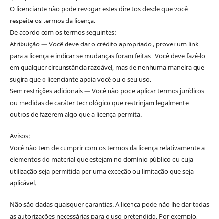
O licenciante não pode revogar estes direitos desde que você
respeite os termos da licença.
De acordo com os termos seguintes:
Atribuição — Você deve dar o crédito apropriado , prover um link
para a licença e indicar se mudanças foram feitas . Você deve fazê-lo
em qualquer circunstância razoável, mas de nenhuma maneira que
sugira que o licenciante apoia você ou o seu uso.
Sem restrições adicionais — Você não pode aplicar termos jurídicos
ou medidas de caráter tecnológico que restrinjam legalmente
outros de fazerem algo que a licença permita.
Avisos:
Você não tem de cumprir com os termos da licença relativamente a
elementos do material que estejam no domínio público ou cuja
utilização seja permitida por uma exceção ou limitação que seja
aplicável.
Não são dadas quaisquer garantias. A licença pode não lhe dar todas
as autorizações necessárias para o uso pretendido. Por exemplo,