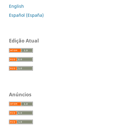
English
Español (España)
Edição Atual
Anúncios