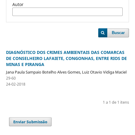
Autor
Buscar
DIAGNÓSTICO DOS CRIMES AMBIENTAIS DAS COMARCAS
DE CONSELHEIRO LAFAIETE, CONGONHAS, ENTRE RIOS DE
MINAS E PIRANGA
Jana Paula Sampaio Botelho Alves Gomes, Luiz Otavio Vidiga Maciel
29-60
24-02-2018
1 a 1 de 1 itens
Enviar Submissão