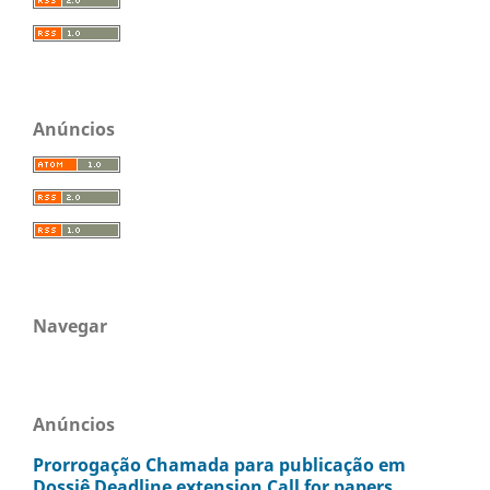
Anúncios
Navegar
Anúncios
Prorrogação Chamada para publicação em
Dossiê Deadline extension Call for papers