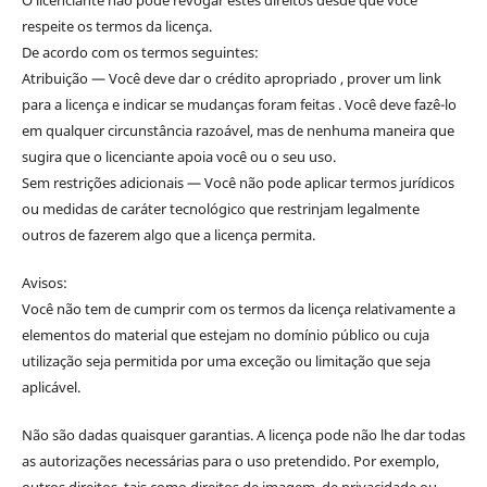
O licenciante não pode revogar estes direitos desde que você
respeite os termos da licença.
De acordo com os termos seguintes:
Atribuição — Você deve dar o crédito apropriado , prover um link
para a licença e indicar se mudanças foram feitas . Você deve fazê-lo
em qualquer circunstância razoável, mas de nenhuma maneira que
sugira que o licenciante apoia você ou o seu uso.
Sem restrições adicionais — Você não pode aplicar termos jurídicos
ou medidas de caráter tecnológico que restrinjam legalmente
outros de fazerem algo que a licença permita.
Avisos:
Você não tem de cumprir com os termos da licença relativamente a
elementos do material que estejam no domínio público ou cuja
utilização seja permitida por uma exceção ou limitação que seja
aplicável.
Não são dadas quaisquer garantias. A licença pode não lhe dar todas
as autorizações necessárias para o uso pretendido. Por exemplo,