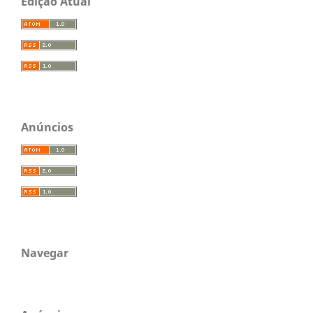
Edição Atual
Anúncios
Navegar