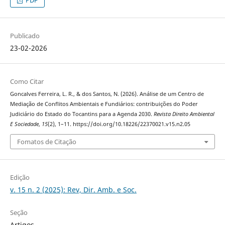
Publicado
23-02-2026
Como Citar
Goncalves Ferreira, L. R., & dos Santos, N. (2026). Análise de um Centro de
Mediação de Conflitos Ambientais e Fundiários: contribuições do Poder
Judiciário do Estado do Tocantins para a Agenda 2030.
Revista Direito Ambiental
E Sociedade
,
15
(2), 1–11. https://doi.org/10.18226/22370021.v15.n2.05
Fomatos de Citação
Edição
v. 15 n. 2 (2025): Rev, Dir. Amb. e Soc.
Seção
Artigos