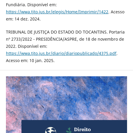
Fundiária. Disponível em:
https://wwa.tjto.jus.br/elegis/Home/Imprimir/1422
. Acesso
em: 14 dez. 2024.
TRIBUNAL DE JUSTIÇA DO ESTADO DO TOCANTINS. Portaria
nº 2733/2022 - PRESIDÊNCIA/ASPRE, de 18 de novembro de
2022. Disponível em:
https://wwa.tjto.jus.br/diario/diariopublicado/4375.pdf
.
Acesso em: 10 jan. 2025.