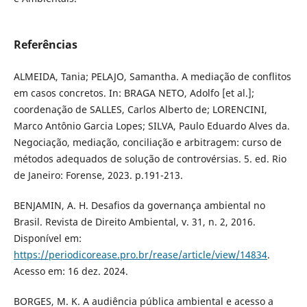
Referências
ALMEIDA, Tania; PELAJO, Samantha. A mediação de conflitos
em casos concretos. In: BRAGA NETO, Adolfo [et al.];
coordenação de SALLES, Carlos Alberto de; LORENCINI,
Marco Antônio Garcia Lopes; SILVA, Paulo Eduardo Alves da.
Negociação, mediação, conciliação e arbitragem: curso de
métodos adequados de solução de controvérsias. 5. ed. Rio
de Janeiro: Forense, 2023. p.191-213.
BENJAMIN, A. H. Desafios da governança ambiental no
Brasil. Revista de Direito Ambiental, v. 31, n. 2, 2016.
Disponível em:
https://periodicorease.pro.br/rease/article/view/14834
.
Acesso em: 16 dez. 2024.
BORGES, M. K. A audiência pública ambiental e acesso a