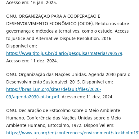
Acesso em: 16 jan. 2025.
ONU. ORGANIZAÇÃO PARA A COOPERAÇÃO E
DESENVOLVIMENTO ECONÔMICO (OCDE). Relatórios sobre
governança e métodos alternativos, como o estudo. Access
to Justice and Alternative Dispute Resolution. 2016.
Disponível em:
https://wwa.tjto.jus.br/diario/pesquisa/materia/790579
.
Acesso em: 11 dez. 2024.
ONU. Organização das Nações Unidas. Agenda 2030 para o
Desenvolvimento Sustentável. 2015. Disponível em:
https://brasil.un.org/sites/default/files/2020-
09/agenda2030-pt-br.pdf
. Acesso em: 11 dez. 2024.
ONU. Declaração de Estocolmo sobre o Meio Ambiente
Humano. Conferência das Nações Unidas sobre o Meio
Ambiente Humano, Estocolmo, 1972. Disponível em:
https://www.un.org/en/conferences/environment/stockholm19