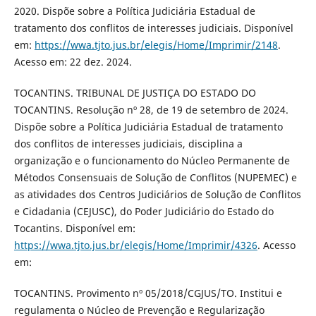
2020. Dispõe sobre a Política Judiciária Estadual de
tratamento dos conflitos de interesses judiciais. Disponível
em:
https://wwa.tjto.jus.br/elegis/Home/Imprimir/2148
.
Acesso em: 22 dez. 2024.
TOCANTINS. TRIBUNAL DE JUSTIÇA DO ESTADO DO
TOCANTINS. Resolução nº 28, de 19 de setembro de 2024.
Dispõe sobre a Política Judiciária Estadual de tratamento
dos conflitos de interesses judiciais, disciplina a
organização e o funcionamento do Núcleo Permanente de
Métodos Consensuais de Solução de Conflitos (NUPEMEC) e
as atividades dos Centros Judiciários de Solução de Conflitos
e Cidadania (CEJUSC), do Poder Judiciário do Estado do
Tocantins. Disponível em:
https://wwa.tjto.jus.br/elegis/Home/Imprimir/4326
. Acesso
em:
TOCANTINS. Provimento nº 05/2018/CGJUS/TO. Institui e
regulamenta o Núcleo de Prevenção e Regularização