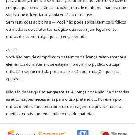
para a licença e indicar se mudanças foram feitas . Você deve fazê-lo
em qualquer circunstância razoável, mas de nenhuma maneira que
sugira que o licenciante apoia você ou o seu uso.
Sem restrições adicionais — Você não pode aplicar termos jurídicos
ou medidas de caráter tecnológico que restrinjam legalmente
outros de fazerem algo que a licença permita.
Avisos:
Você não tem de cumprir com os termos da licença relativamente a
elementos do material que estejam no domínio público ou cuja
utilização seja permitida por uma exceção ou limitação que seja
aplicável.
Não são dadas quaisquer garantias. A licença pode não lhe dar todas
as autorizações necessárias para o uso pretendido. Por exemplo,
outros direitos, tais como direitos de imagem, de privacidade ou
direitos morais , podem limitar o uso do material.