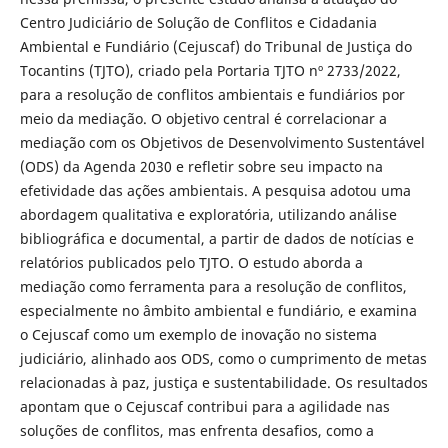
Centro Judiciário de Solução de Conflitos e Cidadania
Ambiental e Fundiário (Cejuscaf) do Tribunal de Justiça do
Tocantins (TJTO), criado pela Portaria TJTO nº 2733/2022,
para a resolução de conflitos ambientais e fundiários por
meio da mediação. O objetivo central é correlacionar a
mediação com os Objetivos de Desenvolvimento Sustentável
(ODS) da Agenda 2030 e refletir sobre seu impacto na
efetividade das ações ambientais. A pesquisa adotou uma
abordagem qualitativa e exploratória, utilizando análise
bibliográfica e documental, a partir de dados de notícias e
relatórios publicados pelo TJTO. O estudo aborda a
mediação como ferramenta para a resolução de conflitos,
especialmente no âmbito ambiental e fundiário, e examina
o Cejuscaf como um exemplo de inovação no sistema
judiciário, alinhado aos ODS, como o cumprimento de metas
relacionadas à paz, justiça e sustentabilidade. Os resultados
apontam que o Cejuscaf contribui para a agilidade nas
soluções de conflitos, mas enfrenta desafios, como a