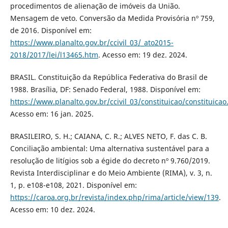
procedimentos de alienação de imóveis da União.
Mensagem de veto. Conversão da Medida Provisória nº 759,
de 2016. Disponível em:
https://www.planalto.gov.br/ccivil_03/_ato2015-
2018/2017/lei/l13465.htm
. Acesso em: 19 dez. 2024.
BRASIL. Constituição da República Federativa do Brasil de
1988. Brasília, DF: Senado Federal, 1988. Disponível em:
https://www.planalto.gov.br/ccivil_03/constituicao/constituica
Acesso em: 16 jan. 2025.
BRASILEIRO, S. H.; CAIANA, C. R.; ALVES NETO, F. das C. B.
Conciliação ambiental: Uma alternativa sustentável para a
resolução de litígios sob a égide do decreto nº 9.760/2019.
Revista Interdisciplinar e do Meio Ambiente (RIMA), v. 3, n.
1, p. e108-e108, 2021. Disponível em:
https://caroa.org.br/revista/index.php/rima/article/view/139
.
Acesso em: 10 dez. 2024.