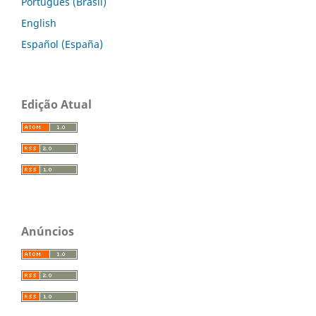
Português (Brasil)
English
Español (España)
Edição Atual
Anúncios