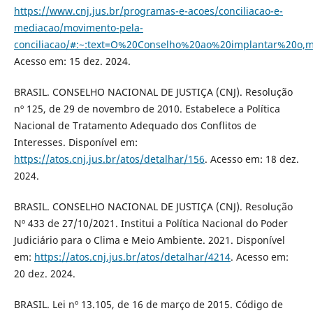
https://www.cnj.jus.br/programas-e-acoes/conciliacao-e-
mediacao/movimento-pela-
conciliacao/#:~:text=O%20Conselho%20ao%20implantar%20
Acesso em: 15 dez. 2024.
BRASIL. CONSELHO NACIONAL DE JUSTIÇA (CNJ). Resolução
nº 125, de 29 de novembro de 2010. Estabelece a Política
Nacional de Tratamento Adequado dos Conflitos de
Interesses. Disponível em:
https://atos.cnj.jus.br/atos/detalhar/156
. Acesso em: 18 dez.
2024.
BRASIL. CONSELHO NACIONAL DE JUSTIÇA (CNJ). Resolução
Nº 433 de 27/10/2021. Institui a Política Nacional do Poder
Judiciário para o Clima e Meio Ambiente. 2021. Disponível
em:
https://atos.cnj.jus.br/atos/detalhar/4214
. Acesso em:
20 dez. 2024.
BRASIL. Lei nº 13.105, de 16 de março de 2015. Código de