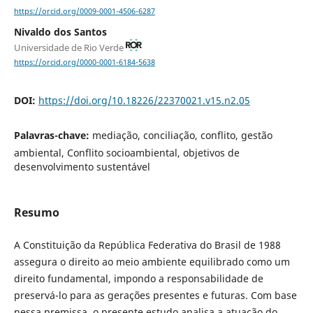
https://orcid.org/0009-0001-4506-6287
Nivaldo dos Santos
Universidade de Rio Verde
https://orcid.org/0000-0001-6184-5638
DOI:
https://doi.org/10.18226/22370021.v15.n2.05
Palavras-chave:
mediação, conciliação, conflito, gestão
ambiental, Conflito socioambiental, objetivos de
desenvolvimento sustentável
Resumo
A Constituição da República Federativa do Brasil de 1988
assegura o direito ao meio ambiente equilibrado como um
direito fundamental, impondo a responsabilidade de
preservá-lo para as gerações presentes e futuras. Com base
nessa premissa, o presente estudo analisa a atuação do