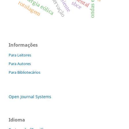
preservação
energia eólica
rotulagem
sbce
Informações
Para Leitores
Para Autores
Para Bibliotecários
Open Journal Systems
Idioma