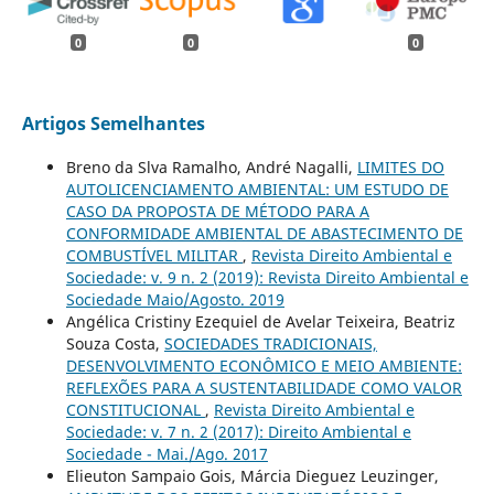
0
0
0
Artigos Semelhantes
Breno da Slva Ramalho, André Nagalli,
LIMITES DO
AUTOLICENCIAMENTO AMBIENTAL: UM ESTUDO DE
CASO DA PROPOSTA DE MÉTODO PARA A
CONFORMIDADE AMBIENTAL DE ABASTECIMENTO DE
COMBUSTÍVEL MILITAR
,
Revista Direito Ambiental e
Sociedade: v. 9 n. 2 (2019): Revista Direito Ambiental e
Sociedade Maio/Agosto. 2019
Angélica Cristiny Ezequiel de Avelar Teixeira, Beatriz
Souza Costa,
SOCIEDADES TRADICIONAIS,
DESENVOLVIMENTO ECONÔMICO E MEIO AMBIENTE:
REFLEXÕES PARA A SUSTENTABILIDADE COMO VALOR
CONSTITUCIONAL
,
Revista Direito Ambiental e
Sociedade: v. 7 n. 2 (2017): Direito Ambiental e
Sociedade - Mai./Ago. 2017
Elieuton Sampaio Gois, Márcia Dieguez Leuzinger,