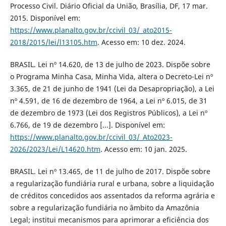
Processo Civil. Diário Oficial da União, Brasília, DF, 17 mar.
2015. Disponível em:
https://www.planalto.gov.br/ccivil_03/_ato2015-
2018/2015/lei/l13105.htm
. Acesso em: 10 dez. 2024.
BRASIL. Lei nº 14.620, de 13 de julho de 2023. Dispõe sobre
o Programa Minha Casa, Minha Vida, altera o Decreto-Lei nº
3.365, de 21 de junho de 1941 (Lei da Desapropriação), a Lei
nº 4.591, de 16 de dezembro de 1964, a Lei nº 6.015, de 31
de dezembro de 1973 (Lei dos Registros Públicos), a Lei nº
6.766, de 19 de dezembro [...]. Disponível em:
https://www.planalto.gov.br/ccivil_03/_Ato2023-
2026/2023/Lei/L14620.htm
. Acesso em: 10 jan. 2025.
BRASIL. Lei nº 13.465, de 11 de julho de 2017. Dispõe sobre
a regularização fundiária rural e urbana, sobre a liquidação
de créditos concedidos aos assentados da reforma agrária e
sobre a regularização fundiária no âmbito da Amazônia
Legal; institui mecanismos para aprimorar a eficiência dos