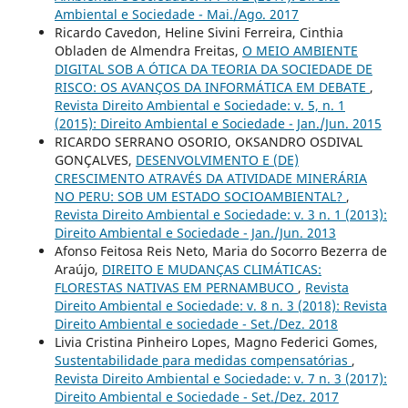
Ambiental e Sociedade - Mai./Ago. 2017
Ricardo Cavedon, Heline Sivini Ferreira, Cinthia
Obladen de Almendra Freitas,
O MEIO AMBIENTE
DIGITAL SOB A ÓTICA DA TEORIA DA SOCIEDADE DE
RISCO: OS AVANÇOS DA INFORMÁTICA EM DEBATE
,
Revista Direito Ambiental e Sociedade: v. 5, n. 1
(2015): Direito Ambiental e Sociedade - Jan./Jun. 2015
RICARDO SERRANO OSORIO, OKSANDRO OSDIVAL
GONÇALVES,
DESENVOLVIMENTO E (DE)
CRESCIMENTO ATRAVÉS DA ATIVIDADE MINERÁRIA
NO PERU: SOB UM ESTADO SOCIOAMBIENTAL?
,
Revista Direito Ambiental e Sociedade: v. 3 n. 1 (2013):
Direito Ambiental e Sociedade - Jan./Jun. 2013
Afonso Feitosa Reis Neto, Maria do Socorro Bezerra de
Araújo,
DIREITO E MUDANÇAS CLIMÁTICAS:
FLORESTAS NATIVAS EM PERNAMBUCO
,
Revista
Direito Ambiental e Sociedade: v. 8 n. 3 (2018): Revista
Direito Ambiental e sociedade - Set./Dez. 2018
Livia Cristina Pinheiro Lopes, Magno Federici Gomes,
Sustentabilidade para medidas compensatórias
,
Revista Direito Ambiental e Sociedade: v. 7 n. 3 (2017):
Direito Ambiental e Sociedade - Set./Dez. 2017