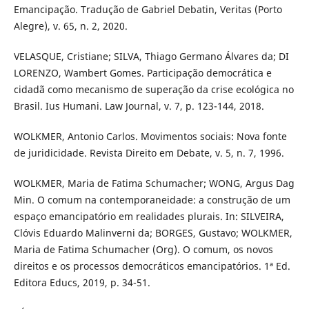
Emancipação. Tradução de Gabriel Debatin, Veritas (Porto
Alegre), v. 65, n. 2, 2020.
VELASQUE, Cristiane; SILVA, Thiago Germano Álvares da; DI
LORENZO, Wambert Gomes. Participação democrática e
cidadã como mecanismo de superação da crise ecológica no
Brasil. Ius Humani. Law Journal, v. 7, p. 123-144, 2018.
WOLKMER, Antonio Carlos. Movimentos sociais: Nova fonte
de juridicidade. Revista Direito em Debate, v. 5, n. 7, 1996.
WOLKMER, Maria de Fatima Schumacher; WONG, Argus Dag
Min. O comum na contemporaneidade: a construção de um
espaço emancipatório em realidades plurais. In: SILVEIRA,
Clóvis Eduardo Malinverni da; BORGES, Gustavo; WOLKMER,
Maria de Fatima Schumacher (Org). O comum, os novos
direitos e os processos democráticos emancipatórios. 1ª Ed.
Editora Educs, 2019, p. 34-51.