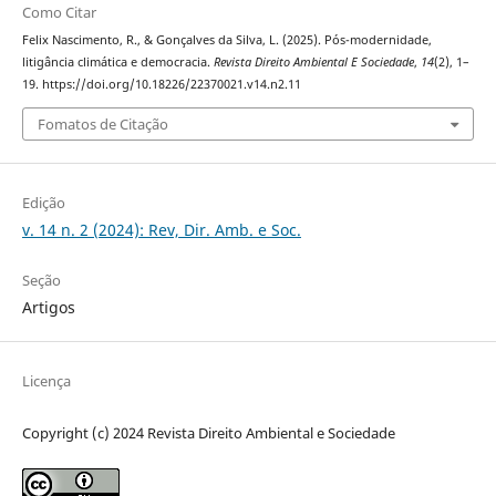
Como Citar
Felix Nascimento, R., & Gonçalves da Silva, L. (2025). Pós-modernidade,
litigância climática e democracia.
Revista Direito Ambiental E Sociedade
,
14
(2), 1–
19. https://doi.org/10.18226/22370021.v14.n2.11
Fomatos de Citação
Edição
v. 14 n. 2 (2024): Rev, Dir. Amb. e Soc.
Seção
Artigos
Licença
Copyright (c) 2024 Revista Direito Ambiental e Sociedade