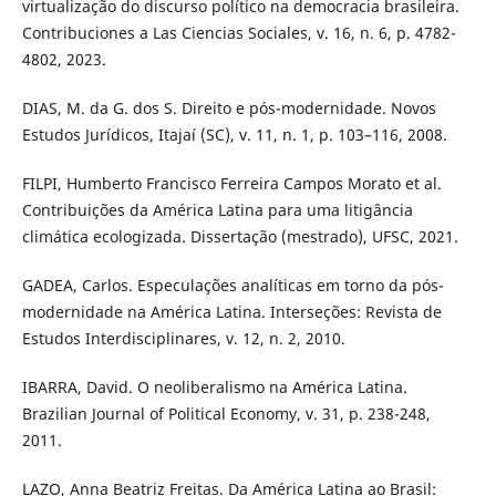
virtualização do discurso político na democracia brasileira.
Contribuciones a Las Ciencias Sociales, v. 16, n. 6, p. 4782-
4802, 2023.
DIAS, M. da G. dos S. Direito e pós-modernidade. Novos
Estudos Jurí­dicos, Itajaí­ (SC), v. 11, n. 1, p. 103–116, 2008.
FILPI, Humberto Francisco Ferreira Campos Morato et al.
Contribuições da América Latina para uma litigância
climática ecologizada. Dissertação (mestrado), UFSC, 2021.
GADEA, Carlos. Especulações analíticas em torno da pós-
modernidade na América Latina. Interseções: Revista de
Estudos Interdisciplinares, v. 12, n. 2, 2010.
IBARRA, David. O neoliberalismo na América Latina.
Brazilian Journal of Political Economy, v. 31, p. 238-248,
2011.
LAZO, Anna Beatriz Freitas. Da América Latina ao Brasil: