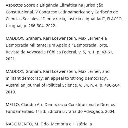
Aspectos Sobre a Litigância Climática na Jurisdição
Constitucional. V Congreso Latinoamericano y Caribeño de
Ciencias Sociales. “Democracia, justicia e igualdad”, FLACSO
Uruguai, p. 286-304, 2022.
MADDOX, Graham. Karl Loewenstein, Max Lerner e a
Democracia Militante: um Apelo à “Democracia Forte.
Revista da Advocacia Pública Federal, v. 5, n. 1, p. 43-61,
2021.
MADDOX, Graham. Karl Loewenstein, Max Lerner, and
militant democracy: an appeal to ‘strong democracy’.
Australian Journal of Political Science, v. 54, n. 4, p. 490-504,
2019.
MELLO, Cláudio Ari. Democracia Constitucional e Direitos
Fundamentais. 1ª Ed. Editora Livraria do Advogado, 2004.
NASCIMENTO, M. F do. Memória e História: a