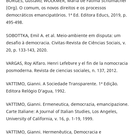
BORGES, Gustavo; WOLKMER, Maria de Fatima Schumacher
(Org). O comum, os novos direitos e os processos
democráticos emancipatórios. 1ª Ed. Editora Educs, 2019, p.
495-498.
SOBOTTKA, Emil A. et al. Meio-ambiente em disputa: um
desafio à democracia. Civitas-Revista de Ciências Sociais, v.
20, p. 133-143, 2020.
VARGAS, Roy Alfaro. Henri Lefebvre y el fin de la nomocracia
posmoderna. Revista de ciencias sociales, n. 137, 2012.
VATTIMO, Gianni. A Sociedade Transparente. 1ª Edição.
Editora Relógio D’agua, 1992.
VATTIMO, Gianni. Ermeneutica, democrazia, emancipazione.
Carte Italiane: A Journal of Italian Studies, Los Angeles,
University of California, v. 16, p. 1-19, 1999.
VATTIMO, Gianni. Hermenêutica, Democracia e