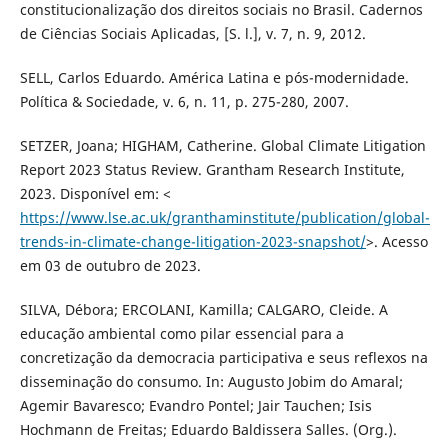
constitucionalização dos direitos sociais no Brasil. Cadernos
de Ciências Sociais Aplicadas, [S. l.], v. 7, n. 9, 2012.
SELL, Carlos Eduardo. América Latina e pós-modernidade.
Política & Sociedade, v. 6, n. 11, p. 275-280, 2007.
SETZER, Joana; HIGHAM, Catherine. Global Climate Litigation
Report 2023 Status Review. Grantham Research Institute,
2023. Disponível em: <
https://www.lse.ac.uk/granthaminstitute/publication/global-
trends-in-climate-change-litigation-2023-snapshot/
>. Acesso
em 03 de outubro de 2023.
SILVA, Débora; ERCOLANI, Kamilla; CALGARO, Cleide. A
educação ambiental como pilar essencial para a
concretização da democracia participativa e seus reflexos na
disseminação do consumo. In: Augusto Jobim do Amaral;
Agemir Bavaresco; Evandro Pontel; Jair Tauchen; Isis
Hochmann de Freitas; Eduardo Baldissera Salles. (Org.).