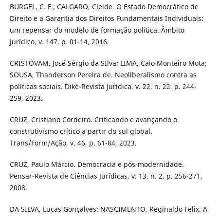
BURGEL, C. F.; CALGARO, Cleide. O Estado Democrático de
Direito e a Garantia dos Direitos Fundamentais Individuais:
um repensar do modelo de formação política. Âmbito
Jurídico, v. 147, p. 01-14, 2016.
CRISTÓVAM, José Sérgio da SIlva; LIMA, Caio Monteiro Mota;
SOUSA, Thanderson Pereira de. Neoliberalismo contra as
políticas sociais. Diké-Revista Jurídica, v. 22, n. 22, p. 244-
259, 2023.
CRUZ, Cristiano Cordeiro. Criticando e avançando o
construtivismo crítico a partir do sul global.
Trans/Form/Ação, v. 46, p. 61-84, 2023.
CRUZ, Paulo Márcio. Democracia e pós-modernidade.
Pensar-Revista de Ciências Jurídicas, v. 13, n. 2, p. 256-271,
2008.
DA SILVA, Lucas Gonçalves; NASCIMENTO, Reginaldo Felix. A