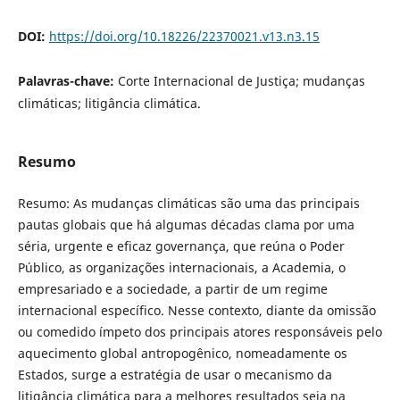
DOI:
https://doi.org/10.18226/22370021.v13.n3.15
Palavras-chave:
Corte Internacional de Justiça; mudanças
climáticas; litigância climática.
Resumo
Resumo: As mudanças climáticas são uma das principais
pautas globais que há algumas décadas clama por uma
séria, urgente e eficaz governança, que reúna o Poder
Público, as organizações internacionais, a Academia, o
empresariado e a sociedade, a partir de um regime
internacional específico. Nesse contexto, diante da omissão
ou comedido ímpeto dos principais atores responsáveis pelo
aquecimento global antropogênico, nomeadamente os
Estados, surge a estratégia de usar o mecanismo da
litigância climática para a melhores resultados seja na