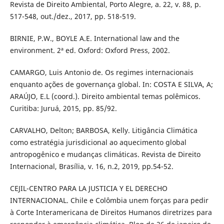
Revista de Direito Ambiental, Porto Alegre, a. 22, v. 88, p.
517-548, out./dez., 2017, pp. 518-519.
BIRNIE, P.W., BOYLE A.E. International law and the
environment. 2ª ed. Oxford: Oxford Press, 2002.
CAMARGO, Luis Antonio de. Os regimes internacionais
enquanto ações de governança global. In: COSTA E SILVA, A;
ARAÚJO, E.L (coord.). Direito ambiental temas polêmicos.
Curitiba: Juruá, 2015, pp. 85/92.
CARVALHO, Delton; BARBOSA, Kelly. Litigância Climática
como estratégia jurisdicional ao aquecimento global
antropogênico e mudanças climáticas. Revista de Direito
Internacional, Brasília, v. 16, n.2, 2019, pp.54-52.
CEJIL-CENTRO PARA LA JUSTICIA Y EL DERECHO
INTERNACIONAL. Chile e Colômbia unem forças para pedir
à Corte Interamericana de Direitos Humanos diretrizes para