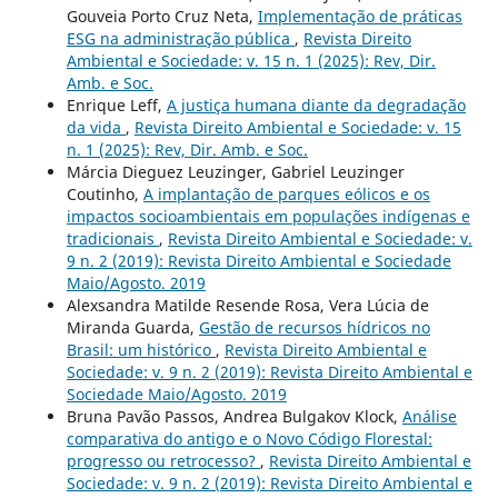
Gouveia Porto Cruz Neta,
Implementação de práticas
ESG na administração pública
,
Revista Direito
Ambiental e Sociedade: v. 15 n. 1 (2025): Rev, Dir.
Amb. e Soc.
Enrique Leff,
A justiça humana diante da degradação
da vida
,
Revista Direito Ambiental e Sociedade: v. 15
n. 1 (2025): Rev, Dir. Amb. e Soc.
Márcia Dieguez Leuzinger, Gabriel Leuzinger
Coutinho,
A implantação de parques eólicos e os
impactos socioambientais em populações indígenas e
tradicionais
,
Revista Direito Ambiental e Sociedade: v.
9 n. 2 (2019): Revista Direito Ambiental e Sociedade
Maio/Agosto. 2019
Alexsandra Matilde Resende Rosa, Vera Lúcia de
Miranda Guarda,
Gestão de recursos hídricos no
Brasil: um histórico
,
Revista Direito Ambiental e
Sociedade: v. 9 n. 2 (2019): Revista Direito Ambiental e
Sociedade Maio/Agosto. 2019
Bruna Pavão Passos, Andrea Bulgakov Klock,
Análise
comparativa do antigo e o Novo Código Florestal:
progresso ou retrocesso?
,
Revista Direito Ambiental e
Sociedade: v. 9 n. 2 (2019): Revista Direito Ambiental e