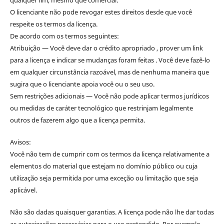
O licenciante não pode revogar estes direitos desde que você
respeite os termos da licença.
De acordo com os termos seguintes:
Atribuição — Você deve dar o crédito apropriado , prover um link
para a licença e indicar se mudanças foram feitas . Você deve fazê-lo
em qualquer circunstância razoável, mas de nenhuma maneira que
sugira que o licenciante apoia você ou o seu uso.
Sem restrições adicionais — Você não pode aplicar termos jurídicos
ou medidas de caráter tecnológico que restrinjam legalmente
outros de fazerem algo que a licença permita.
Avisos:
Você não tem de cumprir com os termos da licença relativamente a
elementos do material que estejam no domínio público ou cuja
utilização seja permitida por uma exceção ou limitação que seja
aplicável.
Não são dadas quaisquer garantias. A licença pode não lhe dar todas
as autorizações necessárias para o uso pretendido. Por exemplo,