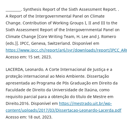
_________. Synthesis Report of the Sixth Assessment Report. .
A Report of the Intergovernmental Panel on Climate
Change. Contribution of Working Groups I, II and III to the
Sixth Assessment Report of the Intergovernmental Panel on
Climate Change [Core Writing Team, H. Lee and J. Romero
(eds.)]. IPCC, Geneva, Switzerland. Disponível em
https://www.ipcc.ch/report/ar6/syr/downloads/report/IPCC_A
Acesso em: 15 set. 2023.
LACERDA, Leonardo. A Corte Internacional de Justiça e a
proteção internacional ao Meio Ambiente. Dissertação
apresentada ao Programa de Pós Graduação em Direito da
Faculdade de Direito da Universidade de Itaúna, como
requisito parcial para a obtenção do título de Mestre em
Direito.2016. Disponível em
https://mestrado.uit.br/wp-
content/uploads/2017/03/Dissertacao-Leonardo-Lacerda.pdf
Acesso em: 18 out. 2023.