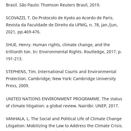
Brasil. São Paulo: Thomson Reuters Brasil, 2019.
SCOVAZZI, T. Do Protocolo de Kyoto ao Acordo de Paris.
Revista da Faculdade de Direito da UFMG, n. 78, jan./jun,
2021, pp.469-476.
SHUE, Henry. Human rights, climate change, and the
trillionth ton. In: Environmental Rights. Routledge, 2017. p.
191-213.
STEPHENS, Tim. International Courts and Environmental
Protection. Cambridge; New York: Cambridge University
Press, 2009.
UNITED NATIONS ENVIRONMENT PROGRAMME. The status
of climate litigation: a global review. Nairóbi: UNEP, 2017.
VANHALA, L. The Social and Political Life of Climate Change
Litigation: Mobilizing the Law to Address the Climate Crisis.