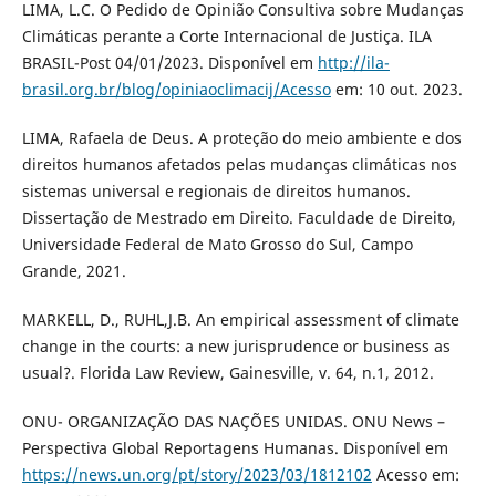
LIMA, L.C. O Pedido de Opinião Consultiva sobre Mudanças
Climáticas perante a Corte Internacional de Justiça. ILA
BRASIL-Post 04/01/2023. Disponível em
http://ila-
brasil.org.br/blog/opiniaoclimacij/Acesso
em: 10 out. 2023.
LIMA, Rafaela de Deus. A proteção do meio ambiente e dos
direitos humanos afetados pelas mudanças climáticas nos
sistemas universal e regionais de direitos humanos.
Dissertação de Mestrado em Direito. Faculdade de Direito,
Universidade Federal de Mato Grosso do Sul, Campo
Grande, 2021.
MARKELL, D., RUHL,J.B. An empirical assessment of climate
change in the courts: a new jurisprudence or business as
usual?. Florida Law Review, Gainesville, v. 64, n.1, 2012.
ONU- ORGANIZAÇÃO DAS NAÇÕES UNIDAS. ONU News –
Perspectiva Global Reportagens Humanas. Disponível em
https://news.un.org/pt/story/2023/03/1812102
Acesso em: