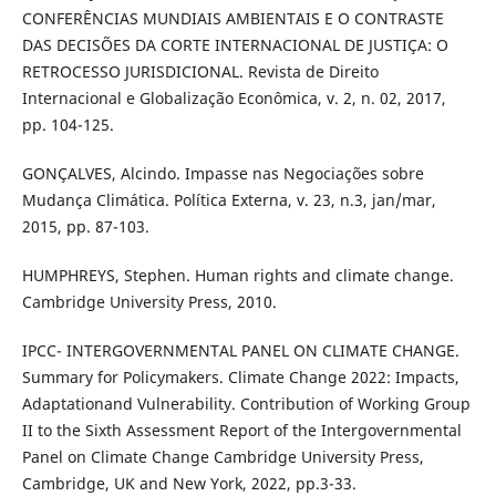
CONFERÊNCIAS MUNDIAIS AMBIENTAIS E O CONTRASTE
DAS DECISÕES DA CORTE INTERNACIONAL DE JUSTIÇA: O
RETROCESSO JURISDICIONAL. Revista de Direito
Internacional e Globalização Econômica, v. 2, n. 02, 2017,
pp. 104-125.
GONÇALVES, Alcindo. Impasse nas Negociações sobre
Mudança Climática. Política Externa, v. 23, n.3, jan/mar,
2015, pp. 87-103.
HUMPHREYS, Stephen. Human rights and climate change.
Cambridge University Press, 2010.
IPCC- INTERGOVERNMENTAL PANEL ON CLIMATE CHANGE.
Summary for Policymakers. Climate Change 2022: Impacts,
Adaptationand Vulnerability. Contribution of Working Group
II to the Sixth Assessment Report of the Intergovernmental
Panel on Climate Change Cambridge University Press,
Cambridge, UK and New York, 2022, pp.3-33.