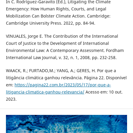
In C. Rodríguez-Garavito (Ed.), Litigating the Climate
Emergency: How Human Rights, Courts, and Legal
Mobilization Can Bolster Climate Action. Cambridge:
Cambridge University Press. 2022, pp. 84-94.
VINUALES, Jorge E. The Contribution of the International
Court of Justice to the Development of International
Environmental Law: A Contemporary Assessment. Fordham
International Law Journal, v. 32, n. 1, 2008, pp. 232-258.
WAACK, R.; FURTADO,M.; YANG, A.; GERES, H. Por que a
litigância climática ganhou relevância. Página 22. Disponível
em:
https://pagina22.com.br/2023/05/17/por-que-a-
litigancia-climatica-ganhou-relevancia/
Acesso em: 10 out.
2023.