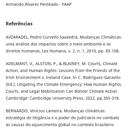
Armando Álvares Penteado - FAAP
Referências
AVZARADEL, Pedro Curvello Saavedra. Mudanças Climáticas:
uma análise dos impactos sobre o meio ambiente e os
direitos humanos. Lex Humana, v. 2, n. 1, 2010, pp. 85-108.
ADELMANT, V., ALSTON, P., & BLAINEY, M. Courts, Climate
Action, and Human Rights: Lessons from the Friends of the
Irish Environment v. Ireland Case. In C. Rodríguez-Garavito
(Ed.), Litigating the Climate Emergency: How Human Rights,
Courts, and Legal Mobilization Can Bolster Climate Action
Cambridge: Cambridge University Press, 2022, pp.305-318.
BERNARDO, Vinicius Lameira. Mudanças climáticas:
estratégia de litigância e o poder do judiciário no combate
às causas do aquecimento global no contexto brasileiro.