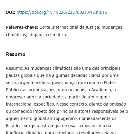
DOI:
https://doi.org/10.18226/22370021.v13.n3.15
Palavras-chave:
Corte Internacional de Justiça; mudanças
climáticas; litigância climática.
Resumo
Resumo: As mudanças climáticas são uma das principais
pautas globais que há algumas décadas clama por uma
séria, urgente e eficaz governança, que reúna o Poder
Público, as organizações internacionais, a Academia, o
empresariado e a sociedade, a partir de um regime
internacional específico. Nesse contexto, diante da omissão
ou comedido ímpeto dos principais atores responsáveis pelo
aquecimento global antropogênico, nomeadamente os
Estados, surge a estratégia de usar o mecanismo da
litigância climática para a melhores resultados seja na