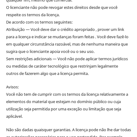
O licenciante não pode revogar estes direitos desde que você
respeite os termos da licença.
De acordo com os termos seguintes:
Atribuição — Você deve dar o crédito apropriado , prover um link
para a licença e indicar se mudanças foram feitas . Você deve fazê-lo
em qualquer circunstância razoável, mas de nenhuma maneira que
sugira que o licenciante apoia você ou o seu uso.
Sem restrições adicionais — Você não pode aplicar termos jurídicos
ou medidas de caráter tecnológico que restrinjam legalmente
outros de fazerem algo que a licença permita.
Avisos:
Você não tem de cumprir com os termos da licença relativamente a
elementos do material que estejam no domínio público ou cuja
utilização seja permitida por uma exceção ou limitação que seja
aplicável.
Não são dadas quaisquer garantias. A licença pode não lhe dar todas
as autorizações necessárias para o uso pretendido. Por exemplo,