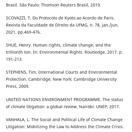
Brasil. São Paulo: Thomson Reuters Brasil, 2019.
SCOVAZZI, T. Do Protocolo de Kyoto ao Acordo de Paris.
Revista da Faculdade de Direito da UFMG, n. 78, jan./jun,
2021, pp.469-476.
SHUE, Henry. Human rights, climate change, and the
trillionth ton. In: Environmental Rights. Routledge, 2017. p.
191-213.
STEPHENS, Tim. International Courts and Environmental
Protection. Cambridge; New York: Cambridge University
Press, 2009.
UNITED NATIONS ENVIRONMENT PROGRAMME. The status
of climate litigation: a global review. Nairóbi: UNEP, 2017.
VANHALA, L. The Social and Political Life of Climate Change
Litigation: Mobilizing the Law to Address the Climate Crisis.