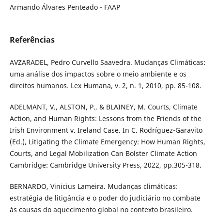
Armando Álvares Penteado - FAAP
Referências
AVZARADEL, Pedro Curvello Saavedra. Mudanças Climáticas:
uma análise dos impactos sobre o meio ambiente e os
direitos humanos. Lex Humana, v. 2, n. 1, 2010, pp. 85-108.
ADELMANT, V., ALSTON, P., & BLAINEY, M. Courts, Climate
Action, and Human Rights: Lessons from the Friends of the
Irish Environment v. Ireland Case. In C. Rodríguez-Garavito
(Ed.), Litigating the Climate Emergency: How Human Rights,
Courts, and Legal Mobilization Can Bolster Climate Action
Cambridge: Cambridge University Press, 2022, pp.305-318.
BERNARDO, Vinicius Lameira. Mudanças climáticas:
estratégia de litigância e o poder do judiciário no combate
às causas do aquecimento global no contexto brasileiro.