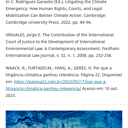
In C. Rodríguez-Garavito (Ed.), Litigating the Climate
Emergency: How Human Rights, Courts, and Legal
Mobilization Can Bolster Climate Action. Cambridge:
Cambridge University Press. 2022, pp. 84-94.
VINUALES, Jorge E. The Contribution of the International
Court of Justice to the Development of International
Environmental Law: A Contemporary Assessment. Fordham
International Law Journal, v. 32, n. 1, 2008, pp. 232-258.
WAACK, R.; FURTADO,M.; YANG, A.; GERES, H. Por que a
litigância climática ganhou relevância. Página 22. Disponível
em:
https://pagina22.com.br/2023/05/17/por-que-a-
litigancia-climatica-ganhou-relevancia/
Acesso em: 10 out.
2023.