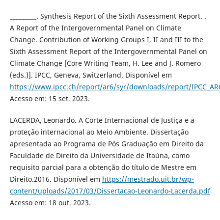
_________. Synthesis Report of the Sixth Assessment Report. .
A Report of the Intergovernmental Panel on Climate
Change. Contribution of Working Groups I, II and III to the
Sixth Assessment Report of the Intergovernmental Panel on
Climate Change [Core Writing Team, H. Lee and J. Romero
(eds.)]. IPCC, Geneva, Switzerland. Disponível em
https://www.ipcc.ch/report/ar6/syr/downloads/report/IPCC_A
Acesso em: 15 set. 2023.
LACERDA, Leonardo. A Corte Internacional de Justiça e a
proteção internacional ao Meio Ambiente. Dissertação
apresentada ao Programa de Pós Graduação em Direito da
Faculdade de Direito da Universidade de Itaúna, como
requisito parcial para a obtenção do título de Mestre em
Direito.2016. Disponível em
https://mestrado.uit.br/wp-
content/uploads/2017/03/Dissertacao-Leonardo-Lacerda.pdf
Acesso em: 18 out. 2023.