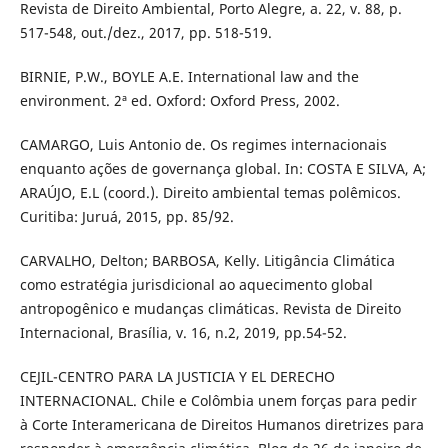
Revista de Direito Ambiental, Porto Alegre, a. 22, v. 88, p.
517-548, out./dez., 2017, pp. 518-519.
BIRNIE, P.W., BOYLE A.E. International law and the
environment. 2ª ed. Oxford: Oxford Press, 2002.
CAMARGO, Luis Antonio de. Os regimes internacionais
enquanto ações de governança global. In: COSTA E SILVA, A;
ARAÚJO, E.L (coord.). Direito ambiental temas polêmicos.
Curitiba: Juruá, 2015, pp. 85/92.
CARVALHO, Delton; BARBOSA, Kelly. Litigância Climática
como estratégia jurisdicional ao aquecimento global
antropogênico e mudanças climáticas. Revista de Direito
Internacional, Brasília, v. 16, n.2, 2019, pp.54-52.
CEJIL-CENTRO PARA LA JUSTICIA Y EL DERECHO
INTERNACIONAL. Chile e Colômbia unem forças para pedir
à Corte Interamericana de Direitos Humanos diretrizes para