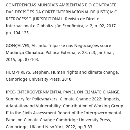
CONFERÊNCIAS MUNDIAIS AMBIENTAIS E O CONTRASTE
DAS DECISÕES DA CORTE INTERNACIONAL DE JUSTIÇA: O
RETROCESSO JURISDICIONAL. Revista de Direito
Internacional e Globalização Econômica, v. 2, n. 02, 2017,
pp. 104-125.
GONÇALVES, Alcindo. Impasse nas Negociações sobre
Mudança Climática. Política Externa, v. 23, n.3, jan/mar,
2015, pp. 87-103.
HUMPHREYS, Stephen. Human rights and climate change.
Cambridge University Press, 2010.
IPCC- INTERGOVERNMENTAL PANEL ON CLIMATE CHANGE.
Summary for Policymakers. Climate Change 2022: Impacts,
Adaptationand Vulnerability. Contribution of Working Group
II to the Sixth Assessment Report of the Intergovernmental
Panel on Climate Change Cambridge University Press,
Cambridge, UK and New York, 2022, pp.3-33.