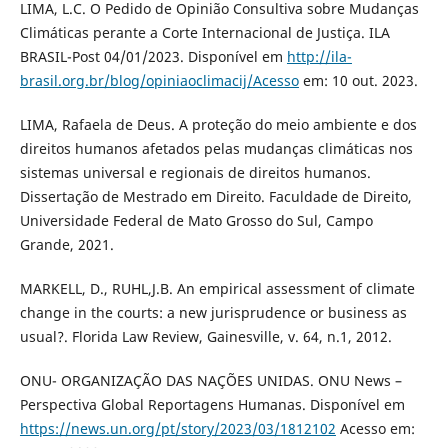
LIMA, L.C. O Pedido de Opinião Consultiva sobre Mudanças
Climáticas perante a Corte Internacional de Justiça. ILA
BRASIL-Post 04/01/2023. Disponível em
http://ila-
brasil.org.br/blog/opiniaoclimacij/Acesso
em: 10 out. 2023.
LIMA, Rafaela de Deus. A proteção do meio ambiente e dos
direitos humanos afetados pelas mudanças climáticas nos
sistemas universal e regionais de direitos humanos.
Dissertação de Mestrado em Direito. Faculdade de Direito,
Universidade Federal de Mato Grosso do Sul, Campo
Grande, 2021.
MARKELL, D., RUHL,J.B. An empirical assessment of climate
change in the courts: a new jurisprudence or business as
usual?. Florida Law Review, Gainesville, v. 64, n.1, 2012.
ONU- ORGANIZAÇÃO DAS NAÇÕES UNIDAS. ONU News –
Perspectiva Global Reportagens Humanas. Disponível em
https://news.un.org/pt/story/2023/03/1812102
Acesso em: