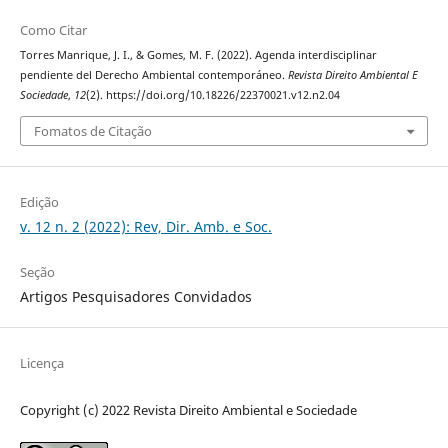
Como Citar
Torres Manrique, J. I., & Gomes, M. F. (2022). Agenda interdisciplinar
pendiente del Derecho Ambiental contemporáneo.
Revista Direito Ambiental E
Sociedade
,
12
(2). https://doi.org/10.18226/22370021.v12.n2.04
Fomatos de Citação
Edição
v. 12 n. 2 (2022): Rev, Dir. Amb. e Soc.
Seção
Artigos Pesquisadores Convidados
Licença
Copyright (c) 2022 Revista Direito Ambiental e Sociedade