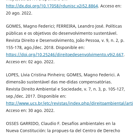
http://dx.doi.org/10.17058/rdunisc.v2i52.8864
. Acceso en:
20 ago. 2022.
GOMES, Magno Federici; FERREIRA, Leandro José. Políticas
públicas e os objetivos do desenvolvimento sustentável.
Revista Direito e Desenvolvimento, João Pessoa, v. 9, n. 2, p.
155-178, ago./dec. 2018. Disponible en:
https://doi.org/10.25246/direitoedesenvolvimento.v9i2.667
.
Acceso en: 02 ago. 2022.
LOPES, Lívia Cristina Pinheiro; GOMES, Magno Federici. A
dimensão sustentável das me-didas compensatórias.
Revista Direito Ambiental e Sociedade, v. 7, n. 3, p. 105-127,
sep./dec. 2017. Disponible en:
http://www.ucs.br/etc/revistas/index.php/direitoambiental/art
Acceso en: 30 ago. 2022.
OSSES GARRIDO, Claudio F. Desafíos ambientales en la
Nueva Constitución: la propues-ta del Centro de Derecho