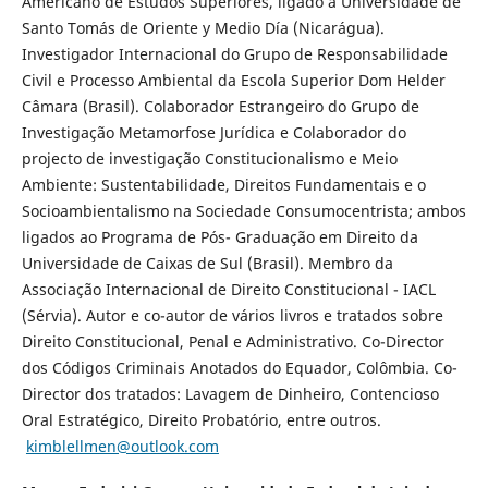
Americano de Estudos Superiores, ligado à Universidade de
Santo Tomás de Oriente y Medio Día (Nicarágua).
Investigador Internacional do Grupo de Responsabilidade
Civil e Processo Ambiental da Escola Superior Dom Helder
Câmara (Brasil). Colaborador Estrangeiro do Grupo de
Investigação Metamorfose Jurídica e Colaborador do
projecto de investigação Constitucionalismo e Meio
Ambiente: Sustentabilidade, Direitos Fundamentais e o
Socioambientalismo na Sociedade Consumocentrista; ambos
ligados ao Programa de Pós- Graduação em Direito da
Universidade de Caixas de Sul (Brasil). Membro da
Associação Internacional de Direito Constitucional - IACL
(Sérvia). Autor e co-autor de vários livros e tratados sobre
Direito Constitucional, Penal e Administrativo. Co-Director
dos Códigos Criminais Anotados do Equador, Colômbia. Co-
Director dos tratados: Lavagem de Dinheiro, Contencioso
Oral Estratégico, Direito Probatório, entre outros.
kimblellmen@outlook.com