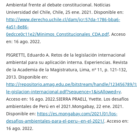
Ambiental frente al debate constitucional. Notícias
Universidad del Chile, Chile, 25 ene. 2021. Disponible en:
http://www.derecho.uchile.cl/dam/jcr:57da-1786-bba6-
4a51-8e86-
0edcce0c11e2/Minimos_Constitucionales_CDA.pdf
. Acceso
en: 16 ago. 2022.
PIGRETTI, Eduardo A. Retos de la legislación internacional
ambiental para su aplicación interna. Experiencias. Revista
de la Academia de la Magistratura, Lima, nº 11, p. 121-132,
2013. Disponible en:
http://repositorio.amag.edu.pe/bitstream/handle/123456789/1
le-gislacion-internacional.pdf?sequence=1&isAllowed=y
.
Acceso en: 16 ago. 2022.SIERRA PRAELI, Yvette. Los desafíos
ambientales de Perú en el 2021.Mongabay, 22 ene. 2021.
Disponible en:
https://es.mongabay.com/2021/01/los-
desafios-ambientales-para-el-peru--en-el-2021/
. Acceso en:
16 ago. 2022.