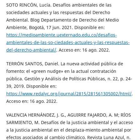
SOTO RINCÓN, Lucía. Desafíos ambientales de las
sociedades actuales y las respuestas del Derecho
Ambiental. Blog Departamento de Derecho del Medio
Ambiente, Bogotá, 17 jun. 2021. Disponible en:
https://medioambiente.uexternado.edu.co/desafios-
ambientales-de-las-so-ciedades-actuales-y-las-respuestas-
del-derecho-ambiental/
. Acceso en: 16 ago. 2022.
TERRÓN SANTOS, Daniel. La nueva actividad pública de
fomento: el «green nudge» en la actual contratación
pública. Gestión y Análisis de Políticas Públicas, n. 22, p. 24-
39, 2019. Disponible en:
https://www.redalyc.org/journal/2815/281561305002/html/
.
Acceso en: 16 ago. 2022.
VALENCIA HERNÁNDEZ, J. G., AGUIRRE FAJARDO, A. M; RÍOS
SARMIENTO, M. Desafíos de la justicia ambiental y el acceso
a la justicia ambiental en el desplaza-miento ambiental por
efectos asociados al cambio climático. Revista Luna Azul, n.