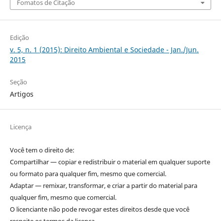
Fomatos de Citação
Edição
v. 5, n. 1 (2015): Direito Ambiental e Sociedade - Jan./Jun.
2015
Seção
Artigos
Licença
Você tem o direito de:
Compartilhar — copiar e redistribuir o material em qualquer suporte
ou formato para qualquer fim, mesmo que comercial.
Adaptar — remixar, transformar, e criar a partir do material para
qualquer fim, mesmo que comercial.
O licenciante não pode revogar estes direitos desde que você
respeite os termos da licença.