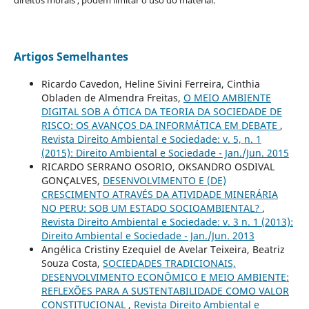
Artigos Semelhantes
Ricardo Cavedon, Heline Sivini Ferreira, Cinthia
Obladen de Almendra Freitas,
O MEIO AMBIENTE
DIGITAL SOB A ÓTICA DA TEORIA DA SOCIEDADE DE
RISCO: OS AVANÇOS DA INFORMÁTICA EM DEBATE
,
Revista Direito Ambiental e Sociedade: v. 5, n. 1
(2015): Direito Ambiental e Sociedade - Jan./Jun. 2015
RICARDO SERRANO OSORIO, OKSANDRO OSDIVAL
GONÇALVES,
DESENVOLVIMENTO E (DE)
CRESCIMENTO ATRAVÉS DA ATIVIDADE MINERÁRIA
NO PERU: SOB UM ESTADO SOCIOAMBIENTAL?
,
Revista Direito Ambiental e Sociedade: v. 3 n. 1 (2013):
Direito Ambiental e Sociedade - Jan./Jun. 2013
Angélica Cristiny Ezequiel de Avelar Teixeira, Beatriz
Souza Costa,
SOCIEDADES TRADICIONAIS,
DESENVOLVIMENTO ECONÔMICO E MEIO AMBIENTE:
REFLEXÕES PARA A SUSTENTABILIDADE COMO VALOR
CONSTITUCIONAL
,
Revista Direito Ambiental e