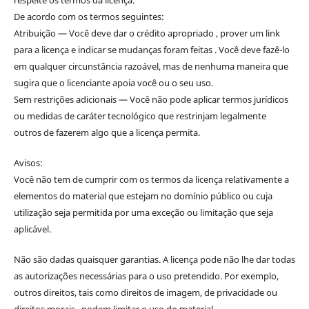
De acordo com os termos seguintes:
Atribuição — Você deve dar o crédito apropriado , prover um link
para a licença e indicar se mudanças foram feitas . Você deve fazê-lo
em qualquer circunstância razoável, mas de nenhuma maneira que
sugira que o licenciante apoia você ou o seu uso.
Sem restrições adicionais — Você não pode aplicar termos jurídicos
ou medidas de caráter tecnológico que restrinjam legalmente
outros de fazerem algo que a licença permita.
Avisos:
Você não tem de cumprir com os termos da licença relativamente a
elementos do material que estejam no domínio público ou cuja
utilização seja permitida por uma exceção ou limitação que seja
aplicável.
Não são dadas quaisquer garantias. A licença pode não lhe dar todas
as autorizações necessárias para o uso pretendido. Por exemplo,
outros direitos, tais como direitos de imagem, de privacidade ou
direitos morais , podem limitar o uso do material.