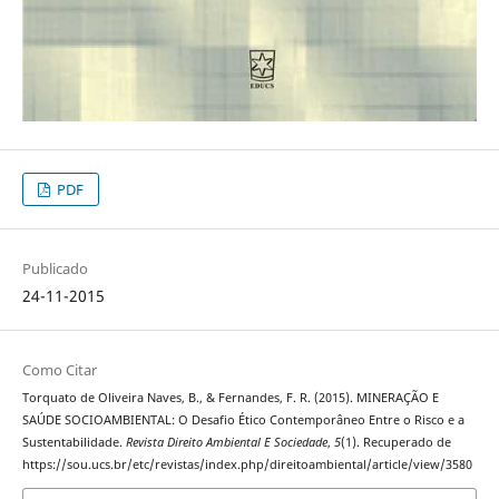
PDF
Publicado
24-11-2015
Como Citar
Torquato de Oliveira Naves, B., & Fernandes, F. R. (2015). MINERAÇÃO E
SAÚDE SOCIOAMBIENTAL: O Desafio Ético Contemporâneo Entre o Risco e a
Sustentabilidade.
Revista Direito Ambiental E Sociedade
,
5
(1). Recuperado de
https://sou.ucs.br/etc/revistas/index.php/direitoambiental/article/view/3580