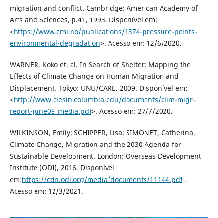
migration and conflict. Cambridge: American Academy of
Arts and Sciences, p.41, 1993. Disponível em:
<
https://www.cmi.no/publications/1374-pressure-points-
environmental-degradation
>. Acesso em: 12/6/2020.
WARNER, Koko et. al. In Search of Shelter: Mapping the
Effects of Climate Change on Human Migration and
Displacement. Tokyo: UNU/CARE, 2009. Disponível em:
<
http://www.ciesin.columbia.edu/documents/clim-migr-
report-june09_media.pdf
>. Acesso em: 27/7/2020.
WILKINSON, Emily; SCHIPPER, Lisa; SIMONET, Catherina.
Climate Change, Migration and the 2030 Agenda for
Sustainable Development. London: Overseas Development
Institute (ODI), 2016. Disponível
em:
https://cdn.odi.org/media/documents/11144.pdf
.
Acesso em: 12/3/2021.