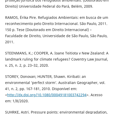
proteção jurídica dos refugiados ambientais. (Doutorado em
Direito) Universidade Federal do Pará, Belém, 2009.
RAMOS, Érika Pire. Refugiados Ambientais: em busca de um
reconhecimento pelo Direito Internacional. São Paulo, 2011.
150 p. Tese (Doutorado em Direito Internacional) –
Faculdade de Direito, Universidade de São Paulo, São Paulo,
2011.
STEENMANS, K.; COOPER, A. Ioane Teitiota v New Zealand: A
landmark ruling for climate refugees? Coventry Law Journal,
v. 25, n. 2, p. 23–32, 2020.
STOREY, Donovan; HUNTER, Shawn. Kiribati: an
environmental ‘perfect storm’. Australian Geographer, vol.
41, n. 2, pp. 167-181, 2010. Disponível em:
<
http://dx.doi.org/10.1080/00049181003742294
>. Acesso
em: 1/8/2020.
SUHRKE, Astri. Pressure points: environmental degradation,