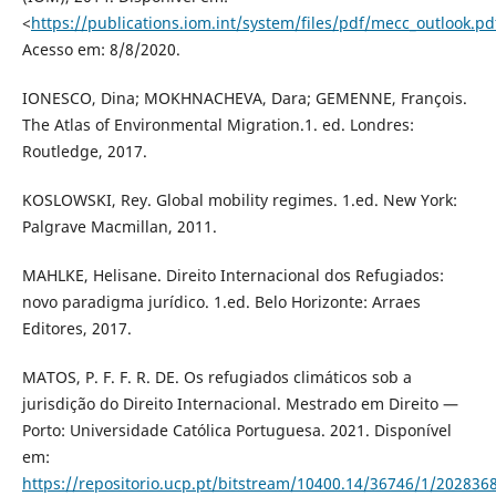
<
https://publications.iom.int/system/files/pdf/mecc_outlook.pd
Acesso em: 8/8/2020.
IONESCO, Dina; MOKHNACHEVA, Dara; GEMENNE, François.
The Atlas of Environmental Migration.1. ed. Londres:
Routledge, 2017.
KOSLOWSKI, Rey. Global mobility regimes. 1.ed. New York:
Palgrave Macmillan, 2011.
MAHLKE, Helisane. Direito Internacional dos Refugiados:
novo paradigma jurídico. 1.ed. Belo Horizonte: Arraes
Editores, 2017.
MATOS, P. F. F. R. DE. Os refugiados climáticos sob a
jurisdição do Direito Internacional. Mestrado em Direito —
Porto: Universidade Católica Portuguesa. 2021. Disponível
em:
https://repositorio.ucp.pt/bitstream/10400.14/36746/1/202836