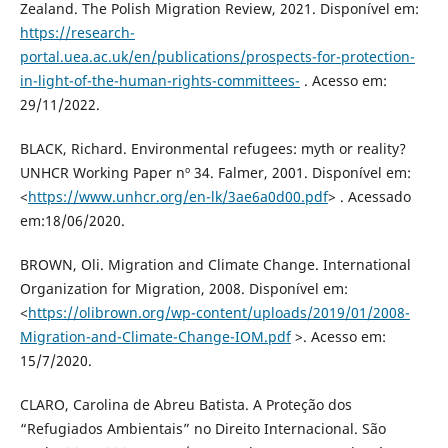
Zealand. The Polish Migration Review, 2021. Disponível em:
https://research-
portal.uea.ac.uk/en/publications/prospects-for-protection-
in-light-of-the-human-rights-committees-
. Acesso em:
29/11/2022.
BLACK, Richard. Environmental refugees: myth or reality?
UNHCR Working Paper nº 34. Falmer, 2001. Disponível em:
<
https://www.unhcr.org/en-lk/3ae6a0d00.pdf
> . Acessado
em:18/06/2020.
BROWN, Oli. Migration and Climate Change. International
Organization for Migration, 2008. Disponível em:
<
https://olibrown.org/wp-content/uploads/2019/01/2008-
Migration-and-Climate-Change-IOM.pdf
>. Acesso em:
15/7/2020.
CLARO, Carolina de Abreu Batista. A Proteção dos
“Refugiados Ambientais” no Direito Internacional. São