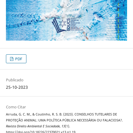
PDF
Publicado
25-10-2023
Como Citar
Arruda, G. C. M., & Coutinho, R. S. B. (2023). CONSELHOS TUTELARES DE
PROTEÇÃO ANIMAL: UMA POLÍTICA PÚBLICA NECESSÁRIA OU FALACIOSA?.
Revista Direito Ambiental E Sociedade
,
13
(1).
https://doi.org/10.18226/22370021.v13.n1.19