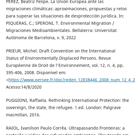
PERÉZ, Beatriz Felipe. La Unión Europea ante las
migraciones climáticas: aproximaciones, propuestas y retos
para superar las situaciones de desprotección jurídica. In:
PIQUERAS, C.; SPERONI, T. Environmental Migration /
Migraciones Medioambientales. Bellaterra: Universitat
Autònoma de Barcelona, v. 9, 2022
PRIEUR, Michel. Draft Convention on the International
Status of Environmentally Displaced Persons. Revue
Européenne de Droit de l'Environnement, vol. 12, n. 4, pp.
395-406, 2008. Disponível em:
<
https://www.persee.fr/doc/reden_12838446_2008_num_12_4
Acesso:14/8/2020
PUGGIONI, Raffaela. Rethinking International Protection: the
sovereign, the state, the refugee. 1.ed. London: Palgrave
macmillan, 2016.
RAIOL, Ivanilson Paulo Corrêa. Ultrapassando Fronteiras: a