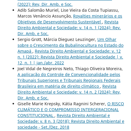
(2022): Rev, Dir. Amb. e Soc.
Adib Salomão Muriel, Lise Vieira da Costa Tupiassu,
Marcos Venâncio Assunção,
Royalties minerários e os
Objetivos de Desenvolvimento Sustentável
,
Revista
Direito Ambiental e Sociedade: v. 14 n. 1 (2024): Rev.
Dir. Amb. e Soc.
Sergio Grott, Márcia Dieguez Leuzinger,
Um Olhar
sobre o Crescimento da Bubalinocultura no Estado do
Amapá
,
Revista Direito Ambiental e Sociedade: v. 12
n. 1 (2022): Revista Direito Ambiental e Sociedade | v.
12, n. 1 | jan./abr. 2022
Joel Vidal de Negreiros Neto, Thiago Oliveira Moreira,
A aplicação do Controle de Convencionalidade pelos
Tribunais Superiores e Tribunais Regionais Federais
Brasileira em matéria de direito climático
,
Revista
Direito Ambiental e Sociedade: v. 14 n. 2 (2024): Rev,
Dir. Amb. e Soc.
Giselle Marie Krepsky, Kátia Ragnini Scherer,
O RISCO
CLIMÁTICO E O COMPROMISSO INTERGERACIONAL
CONSTITUCIONAL
,
Revista Direito Ambiental e
Sociedade: v. 8 n. 3 (2018): Revista Direito Ambiental e
sociedade - Set./Dez. 2018