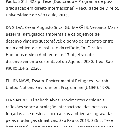
Paulo, 2015. 328 p. Tese (Doutorado – Programa de pós-
graduação em direito internacional) – Faculdade de Direito,
Universidade de São Paulo, 2015.
DA SILVA, César Augusto Silva; GUIMARÃES, Veronica Maria
Bezerra. Refugiados ambientais e os objetivos de
desenvolvimento sustentável: o ponto de encontro entre
meio ambiente e o instituto do refúgio. In: Direitos
Humanos e Meio Ambiente: os 17 objetivos de
desenvolvimento sustentável da Agenda 2030. 1 ed. São
Paulo: IDHG, 2020.
EL-HINNAWI, Essam. Environmental Refugees. Nairobi:
United Nations Environment Programme (UNEP), 1985.
FERNANDES, Elizabeth Alves. Movimentos desiguais
reflexões sobre a proteção internacional das pessoas
forçadas a se deslocar por causas ambientais agravadas
pelas mudanças climáticas. São Paulo, 2013. 226 p. Tese