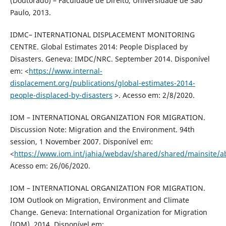
(Doutorado) – Faculdade de Direito, Universidade de São
Paulo, 2013.
IDMC– INTERNATIONAL DISPLACEMENT MONITORING
CENTRE. Global Estimates 2014: People Displaced by
Disasters. Geneva: IMDC/NRC. September 2014. Disponível
em: <
https://www.internal-
displacement.org/publications/global-estimates-2014-
people-displaced-by-disasters
>. Acesso em: 2/8/2020.
IOM – INTERNATIONAL ORGANIZATION FOR MIGRATION.
Discussion Note: Migration and the Environment. 94th
session, 1 November 2007. Disponível em:
<
https://www.iom.int/jahia/webdav/shared/shared/mainsite/a
Acesso em: 26/06/2020.
IOM – INTERNATIONAL ORGANIZATION FOR MIGRATION.
IOM Outlook on Migration, Environment and Climate
Change. Geneva: International Organization for Migration
(IOM), 2014. Disponível em: