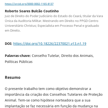
https://orcid.org/0000-0002-1165-8137
Roberto Soares Bulcão Coutinho
Juiz de Direito do Poder Judiciário do Estado do Ceará, titular da Vara
Única da Auditoria Militar. Mestrando em Direito no PPGD Centro
Universitário Christus; Especialista em Processo Penal e graduado
em Direito.
DOI:
https://doi.org/10.18226/22370021.v13.n1.19
Palavras-chave:
Conselho Tutelar, Direito dos Animais,
Políticas Públicas
Resumo
O presente trabalho tem como objetivo demonstrar a
importância da criação dos Conselhos Tutelares de Proteção
Animal. Tem-se como hipótese norteadora que a sua
implantação se faz necessária em função da mudança na